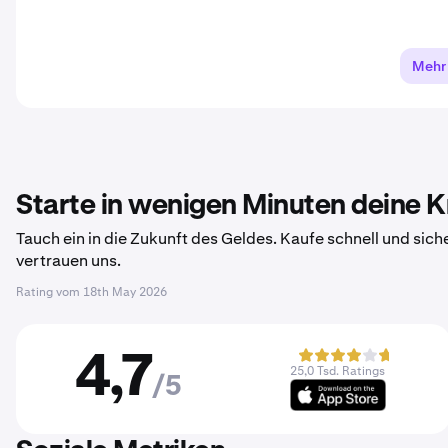
Mehr
Starte in wenigen Minuten deine 
Tauch ein in die Zukunft des Geldes. Kaufe schnell und sich
vertrauen uns.
Rating vom
18th May 2026
4,7
25,0 Tsd. Ratings
/5