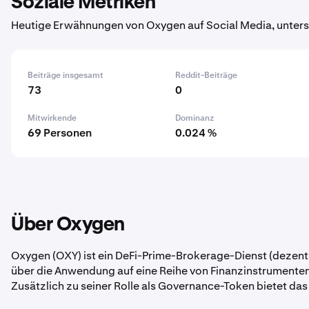
Soziale Metriken
Heutige Erwähnungen von Oxygen auf Social Media, unters
Beiträge insgesamt
Reddit-Beiträge
73
0
Mitwirkende
Dominanz
69 Personen
0.024 %
Über Oxygen
Oxygen (OXY) ist ein DeFi-Prime-Brokerage-Dienst (dezent
über die Anwendung auf eine Reihe von Finanzinstrumenten
Zusätzlich zu seiner Rolle als Governance-Token bietet da