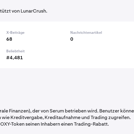
tützt von LunarCrush.
X-Beiträge
Nachrichtenartikel
68
0
Beliebtheit
#4,481
rale Finanzen), der von Serum betrieben wird. Benutzer könn
 wie Kreditvergabe, Kreditaufnahme und Trading zugreifen.
s OXY-Token seinen Inhabern einen Trading-Rabatt.