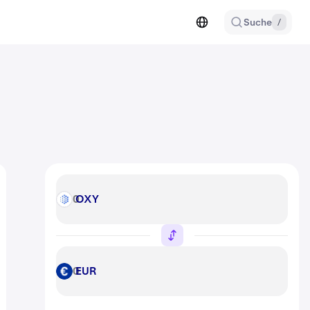
Suche
/
OXY
OXY
EUR
EUR