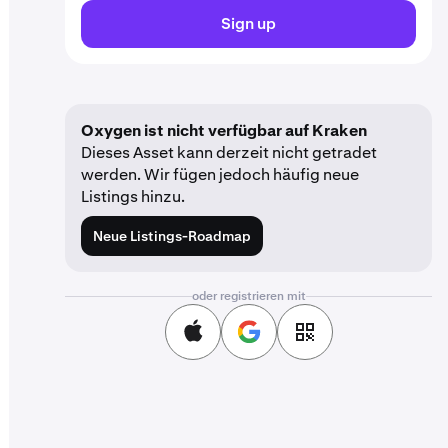
Sign up
Oxygen ist nicht verfügbar auf Kraken
Dieses Asset kann derzeit nicht getradet
werden. Wir fügen jedoch häufig neue
Listings hinzu.
Neue Listings-Roadmap
oder registrieren mit