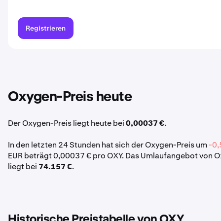
Registrieren
Oxygen-Preis heute
Der Oxygen-Preis liegt heute bei
0,00037 €
.
In den letzten 24 Stunden hat sich der Oxygen-Preis um
-0,
EUR beträgt 0,00037 € pro OXY. Das Umlaufangebot von 
liegt bei
74.157 €
.
Historische Preistabelle von OXY