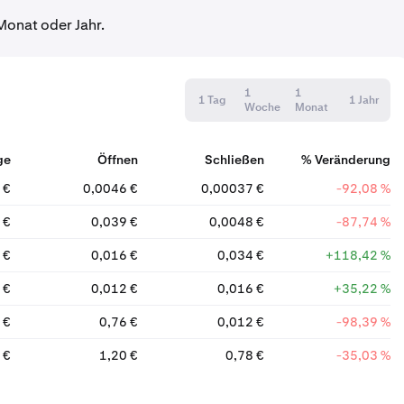
Monat oder Jahr.
1
1
1 Tag
1 Jahr
Woche
Monat
ge
Öffnen
Schließen
% Veränderung
 €
0,0046 €
0,00037 €
-92,08 %
 €
0,039 €
0,0048 €
-87,74 %
 €
0,016 €
0,034 €
+118,42 %
 €
0,012 €
0,016 €
+35,22 %
 €
0,76 €
0,012 €
-98,39 %
 €
1,20 €
0,78 €
-35,03 %