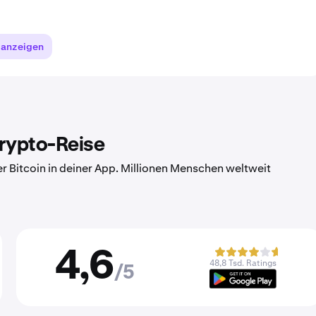
 anzeigen
Krypto-Reise
er Bitcoin in deiner App. Millionen Menschen weltweit
4,6
48,8 Tsd. Ratings
/5