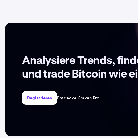
Analysiere Trends, fin
und trade Bitcoin wie ei
Registrieren
Entdecke Kraken Pro