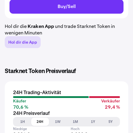
Buy/Sell
Hol dir die
Kraken App
und trade Starknet Token in
wenigen Minuten
Hol dir die App
Starknet Token Preisverlauf
24H Trading-Aktivität
Käufer
Verkäufer
70,6 %
29,4 %
24H Preisverlauf
1H
24H
1W
1M
1Y
5Y
Niedrige
Hoch