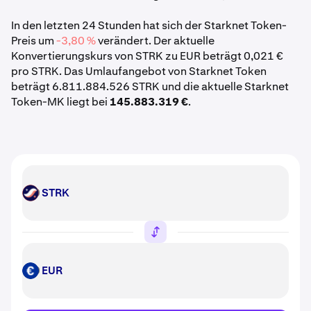
In den letzten 24 Stunden hat sich der Starknet Token-
Preis um
-3,80 %
verändert. Der aktuelle
Konvertierungskurs von STRK zu EUR beträgt 0,021 €
pro STRK. Das Umlaufangebot von Starknet Token
beträgt 6.811.884.526 STRK und die aktuelle Starknet
Token-MK liegt bei
145.883.319 €
.
STRK
STRK
EUR
EUR