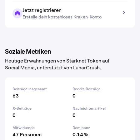
Jetzt registrieren
Erstelle dein kostenloses Kraken-Konto
Soziale Metriken
Heutige Erwähnungen von Starknet Token auf
Social Media, unterstützt von LunarCrush.
Beiträge insgesamt
Reddit-Beiträge
63
0
X-Beiträge
Nachrichtenartikel
0
0
Mitwirkende
Dominanz
47 Personen
0.14 %