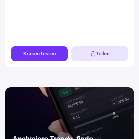
Kraken testen
Teilen