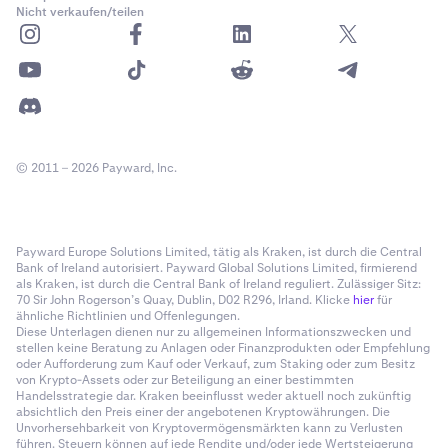
Nicht verkaufen/teilen
© 2011 – 2026 Payward, Inc.
Payward Europe Solutions Limited, tätig als Kraken, ist durch die Central
Bank of Ireland autorisiert. Payward Global Solutions Limited, firmierend
als Kraken, ist durch die Central Bank of Ireland reguliert. Zulässiger Sitz:
70 Sir John Rogerson’s Quay, Dublin, D02 R296, Irland. Klicke
hier
für
ähnliche Richtlinien und Offenlegungen.
Diese Unterlagen dienen nur zu allgemeinen Informationszwecken und
stellen keine Beratung zu Anlagen oder Finanzprodukten oder Empfehlung
oder Aufforderung zum Kauf oder Verkauf, zum Staking oder zum Besitz
von Krypto-Assets oder zur Beteiligung an einer bestimmten
Handelsstrategie dar. Kraken beeinflusst weder aktuell noch zukünftig
absichtlich den Preis einer der angebotenen Kryptowährungen. Die
Unvorhersehbarkeit von Kryptovermögensmärkten kann zu Verlusten
führen. Steuern können auf jede Rendite und/oder jede Wertsteigerung