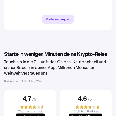
Mehr anzeigen
Starte in wenigen Minuten deine Krypto-Reise
Tauch ein in die Zukunft des Geldes. Kaufe schnell und
sicher Bitcoin in deiner App. Millionen Menschen
weltweit vertrauen uns.
Rating vom
18th May 2026
4,7
4,6
/5
/5
25,0 Tsd. Ratings
48,8 Tsd. Ratings