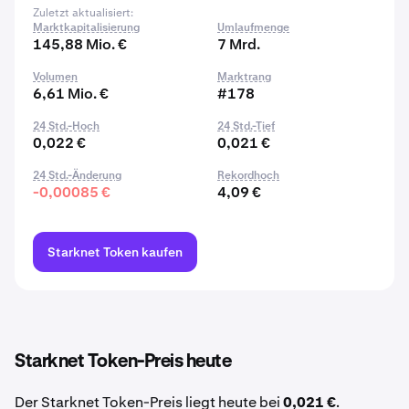
Zuletzt aktualisiert:
Marktkapitalisierung
Umlaufmenge
145,88 Mio. €
7 Mrd.
Volumen
Marktrang
6,61 Mio. €
#178
24 Std.-Hoch
24 Std.-Tief
0,022 €
0,021 €
24 Std.-Änderung
Rekordhoch
-0,00085 €
4,09 €
Starknet Token kaufen
Starknet Token-Preis heute
Der Starknet Token-Preis liegt heute bei
0,021 €
.