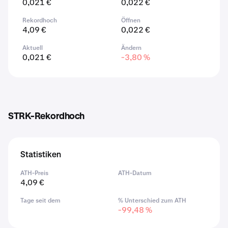
0,021 €
0,022 €
Rekordhoch
Öffnen
4,09 €
0,022 €
Aktuell
Ändern
0,021 €
-3,80 %
STRK-Rekordhoch
Statistiken
ATH-Preis
ATH-Datum
4,09 €
Tage seit dem
% Unterschied zum ATH
-99,48 %