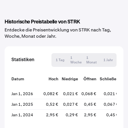
Historische Preistabelle von STRK
Entdecke die Preisentwicklung von STRK nach Tag,
Woche, Monat oder Jahr.
1
1
Statistiken
1 Tag
1 Jahr
Woche
Monat
Datum
Hoch
Niedrige
Öffnen
Schließen
Ve
Jan 1, 2026
0,082 €
0,021 €
0,068 €
0,021 €
Jan 1, 2025
0,52 €
0,027 €
0,45 €
0,067 €
Jan 1, 2024
2,95 €
0,29 €
2,95 €
0,45 €