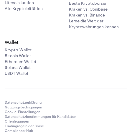
Litecoin kaufen
Beste Kryptobörsen
Alle Kryptoleitfäden
Kraken vs. Coinbase
Kraken vs. Binance
Lerne die Welt der
Kryptowährungen kennen
Wallet
Krypto-Wallet
Bitcoin Wallet
Ethereum Wallet
Solana Wallet
USDT Wallet
Datenschutzerklärung
Nutzungsbedingungen
Cookie-Einstellungen
Datenschutzbestimmungen für Kandidaten
Offenlegungen
Tradingregeln der Börse
Compliance-Hub