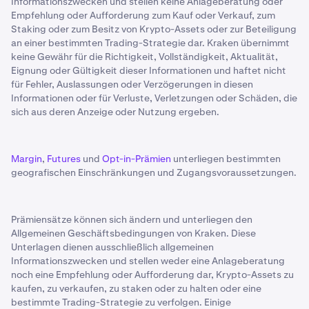
Informationszwecken und stellen keine Anlageberatung oder
Empfehlung oder Aufforderung zum Kauf oder Verkauf, zum
Staking oder zum Besitz von Krypto-Assets oder zur Beteiligung
an einer bestimmten Trading-Strategie dar. Kraken übernimmt
keine Gewähr für die Richtigkeit, Vollständigkeit, Aktualität,
Eignung oder Gültigkeit dieser Informationen und haftet nicht
für Fehler, Auslassungen oder Verzögerungen in diesen
Informationen oder für Verluste, Verletzungen oder Schäden, die
sich aus deren Anzeige oder Nutzung ergeben.
Margin
,
Futures
und
Opt-in-Prämien
unterliegen bestimmten
geografischen Einschränkungen und Zugangsvoraussetzungen.
Prämiensätze können sich ändern und unterliegen den
Allgemeinen Geschäftsbedingungen von Kraken. Diese
Unterlagen dienen ausschließlich allgemeinen
Informationszwecken und stellen weder eine Anlageberatung
noch eine Empfehlung oder Aufforderung dar, Krypto-Assets zu
kaufen, zu verkaufen, zu staken oder zu halten oder eine
bestimmte Trading-Strategie zu verfolgen. Einige