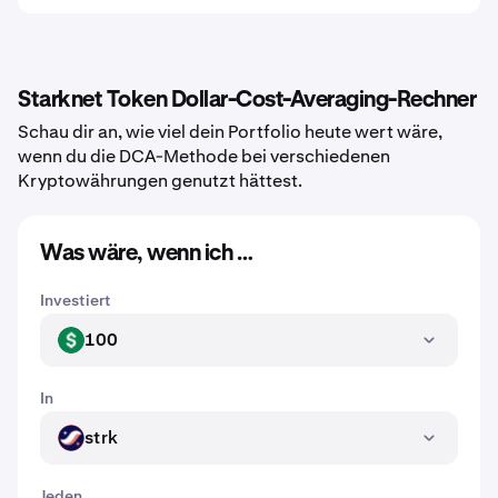
Starknet Token Dollar-Cost-Averaging-Rechner
Schau dir an, wie viel dein Portfolio heute wert wäre,
wenn du die DCA-Methode bei verschiedenen
Kryptowährungen genutzt hättest.
Was wäre, wenn ich …
Investiert
100
USD
In
strk
STRK
Jeden