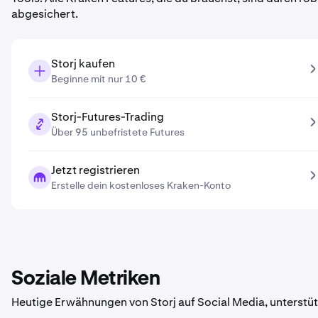
abgesichert.
Storj kaufen
Beginne mit nur 10 €
Storj-Futures-Trading
Über 95 unbefristete Futures
Jetzt registrieren
Erstelle dein kostenloses Kraken-Konto
Soziale Metriken
Heutige Erwähnungen von Storj auf Social Media, unterstü