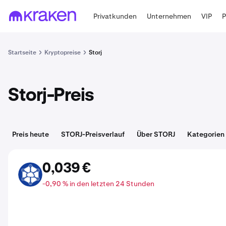
Privatkunden
Unternehmen
VIP
Startseite
Kryptopreise
Storj
Storj-Preis
Preis heute
STORJ-Preisverlauf
Über STORJ
Kategorien
0,039 €
STORJ
-0,90 % in den letzten 24 Stunden