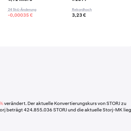
24 Std.-Änderung
Rekordhoch
-0,00035 €
3,23 €
 %
verändert. Der aktuelle Konvertierungskurs von STORJ zu
rj beträgt 424.855.036 STORJ und die aktuelle Storj-MK lieg