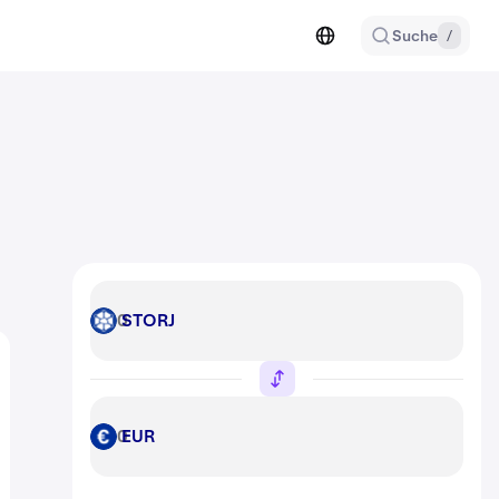
Suche
/
STORJ
STORJ
EUR
EUR