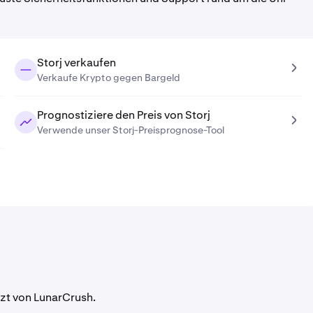
Storj verkaufen
Verkaufe Krypto gegen Bargeld
Prognostiziere den Preis von Storj
Verwende unser Storj-Preisprognose-Tool
tzt von LunarCrush.