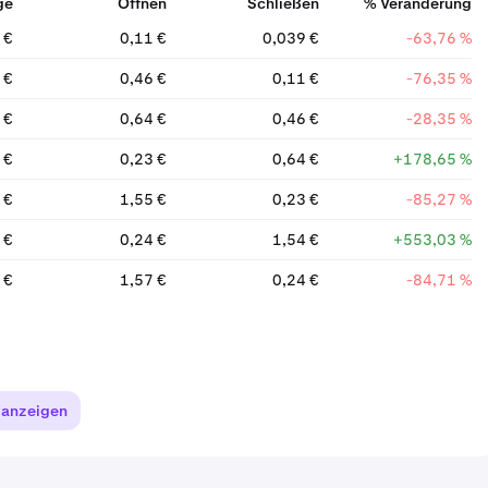
ge
Öffnen
Schließen
% Veränderung
 €
0,11 €
0,039 €
-63,76 %
 €
0,46 €
0,11 €
-76,35 %
 €
0,64 €
0,46 €
-28,35 %
 €
0,23 €
0,64 €
+178,65 %
 €
1,55 €
0,23 €
-85,27 %
 €
0,24 €
1,54 €
+553,03 %
 €
1,57 €
0,24 €
-84,71 %
 anzeigen