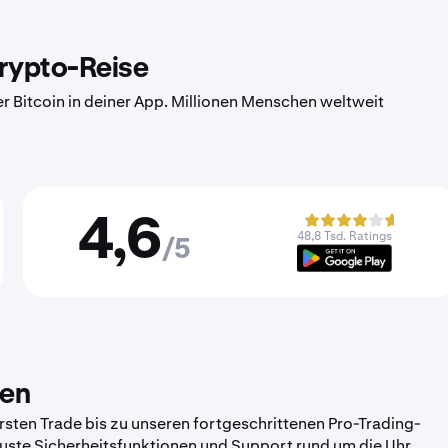
Krypto-Reise
er Bitcoin in deiner App. Millionen Menschen weltweit
4,6
48,8 Tsd. Ratings
/5
zen
sten Trade bis zu unseren fortgeschrittenen Pro-Trading-
obuste Sicherheitsfunktionen und Support rund um die Uhr