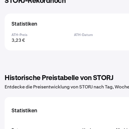
STORJ-Rekordhoch
Statistiken
ATH-Preis
ATH-Datum
3,23 €
Historische Preistabelle von STORJ
Entdecke die Preisentwicklung von STORJ nach Tag, Woche,
Statistiken