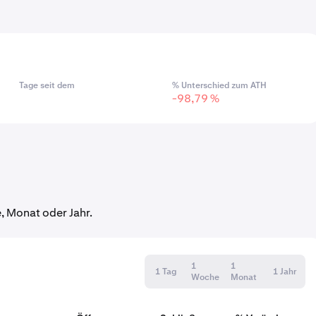
Tage seit dem
% Unterschied zum ATH
-98,79 %
 Monat oder Jahr.
1
1
1 Tag
1 Jahr
Woche
Monat