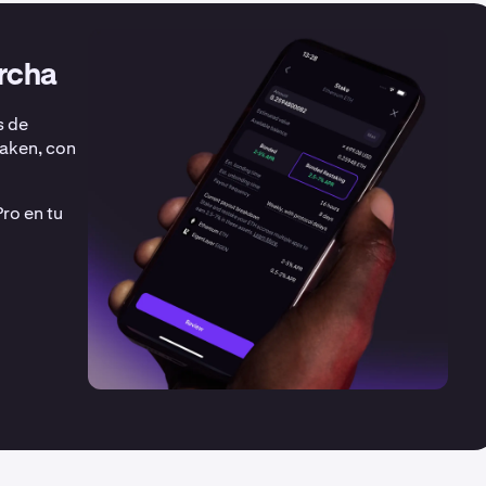
rcha
s de
raken, con
ro en tu