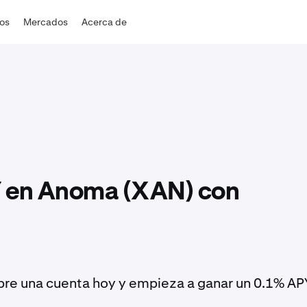
dos
Mercados
Acerca de
Y en Anoma (XAN) con
re una cuenta hoy y empieza a ganar un 0.1% AP