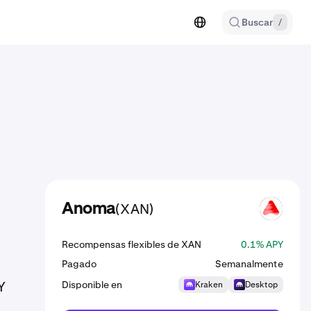
Buscar
/
(XAN)
Anoma
XAN
Recompensas flexibles de XAN
0.1% APY
Pagado
Semanalmente
Y
Disponible en
Kraken
Desktop