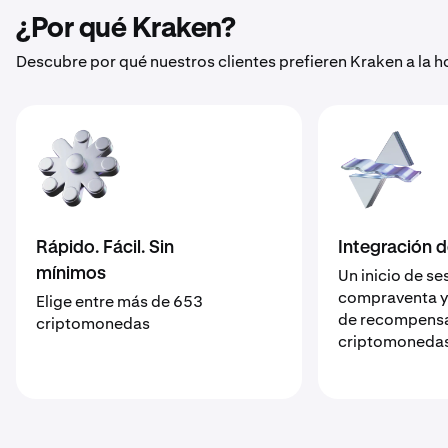
¿Por qué Kraken?
Descubre por qué nuestros clientes prefieren Kraken a la
Rápido. Fácil. Sin
Integración 
mínimos
Un inicio de se
compraventa y 
Elige entre más de 653
de recompens
criptomonedas
criptomoneda