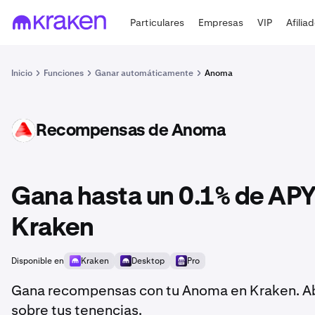
Particulares
Empresas
VIP
Afilia
Inicio
Funciones
Ganar automáticamente
Anoma
Recompensas de Anoma
XAN
Gana hasta un 0.1% de AP
Kraken
Disponible en
Kraken
Desktop
Pro
Gana recompensas con tu Anoma en Kraken. Ab
sobre tus tenencias.