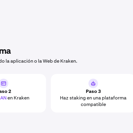
oma
 la aplicación o la Web de Kraken.
aso 2
Paso 3
XAN
en Kraken
Haz staking en una plataforma
compatible