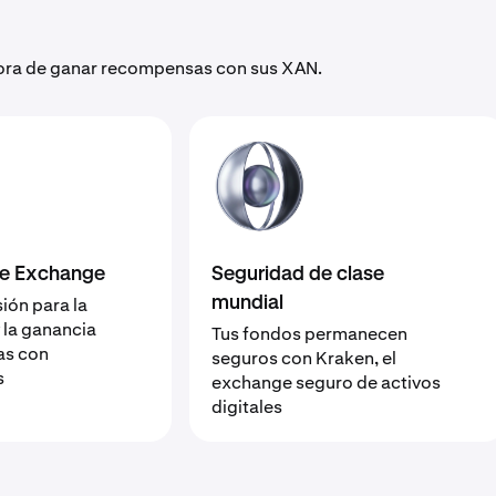
 hora de ganar recompensas con sus XAN.
de Exchange
Seguridad de clase
sión para la
mundial
la ganancia
Tus fondos permanecen
as con
seguros con Kraken, el
s
exchange seguro de activos
digitales