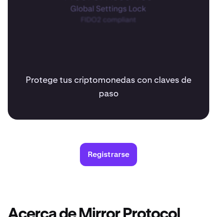
Protege tus criptomonedas con claves de
paso
Registrarse
Acerca de Mirror Protocol