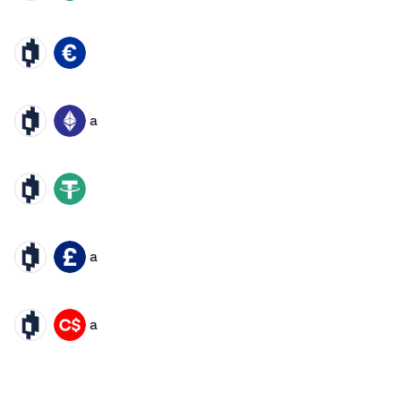
MIR
EUR
a
MIR
ETH
MIR
USDT
a
MIR
GBP
a
MIR
CAD