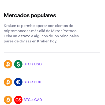
Mercados populares
Kraken te permite operar con cientos de
criptomonedas más allá de Mirror Protocol.
Echa un vistazo a algunos de los principales
pares de divisas en Kraken hoy.
BTC a USD
BTC
USD
BTC a EUR
BTC
EUR
BTC a CAD
BTC
CAD