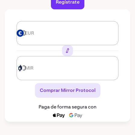
Regístrate
EUR
EUR
MIR
MIR
Comprar Mirror Protocol
Paga de forma segura con