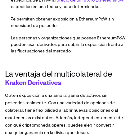
específica de ETHW al
precio de un futuro EthereumPoW
específico en una fecha y hora determinadas
Te permiten obtener exposición a EthereumPoW sin
necesidad de poseerlo
Las personas y organizaciones que poseen EthereumPoW
pueden usar derivados para cubrir la exposición frente a
las fluctuaciones del mercado
La ventaja del multicolateral de
Kraken Derivatives
Obtén exposición a una amplia gama de activos sin
poseerlos realmente. Con una variedad de opciones de
colateral, tiene flexibilidad al abrir nuevas posiciones o al
mantener las existentes. Además, independientemente de
con qué criptomoneda operes, puedes elegir convertir
cualquier ganancia en la divisa que desee.