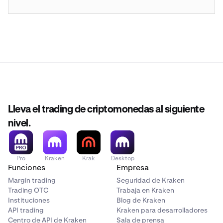
Lleva el trading de criptomonedas al siguiente
nivel.
Pro
Kraken
Krak
Desktop
Funciones
Empresa
Margin trading
Seguridad de Kraken
Trading OTC
Trabaja en Kraken
Instituciones
Blog de Kraken
API trading
Kraken para desarrolladores
Centro de API de Kraken
Sala de prensa