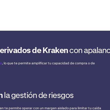
derivados de Kraken
con apalan
to
, lo que te permite amplificar tu capacidad de compra o de
n
la gestión de riesgos
 te permite operar con un margen aislado para limitar tu caída