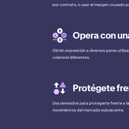
por contrato, o usar el margen cruzado par
Opera con un
Obtén exposición a diversos pares utiliz
colateral diferentes.
Protégete fren
Usa derivados para protegerte frente a l
movimientos del mercado subyacente.