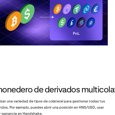
onedero de derivados multicola
lizar una variedad de tipos de colateral para gestionar todas tus
fondos. Por ejemplo, puedes abrir una posición en HNS/USD, usar
er ganancia en Handshake.