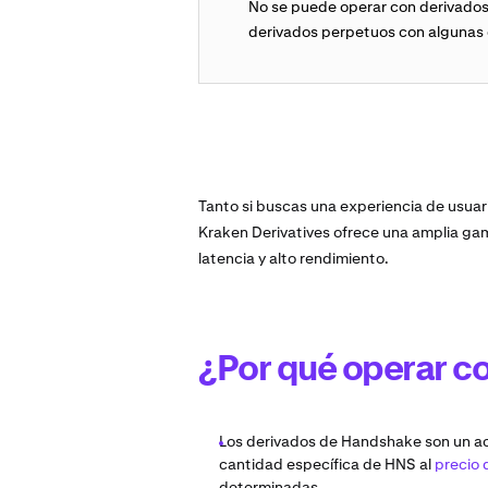
No se puede operar con derivado
derivados perpetuos con algunas d
Tanto si buscas una experiencia de usuari
Kraken Derivatives ofrece una amplia gam
latencia y alto rendimiento.
¿Por qué operar c
Los derivados de Handshake son un a
cantidad específica de HNS al
precio 
determinadas