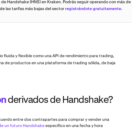
s de Handshake (HNS) en Kraken. Podrás seguir operando con más de
e las tarifas más bajas del sector
registrándote gratuitamente
.
o fluida y flexible como una API de rendimiento para trading,
a de productos en una plataforma de trading sólida, de baja
on
derivados de Handshake?
cuerdo entre dos contrapartes para comprar y vender una
de un futuro Handshake
específico en una fecha y hora