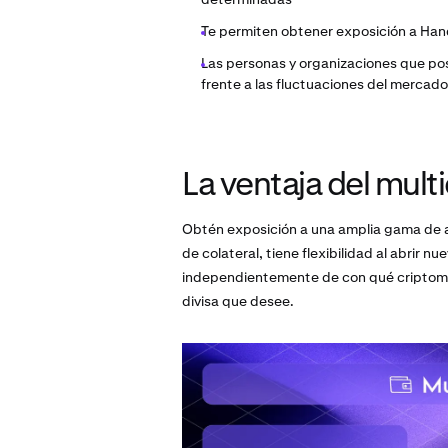
Te permiten obtener exposición a Han
Las personas y organizaciones que po
frente a las fluctuaciones del mercado
La ventaja del mult
Obtén exposición a una amplia gama de a
de colateral, tiene flexibilidad al abrir 
independientemente de con qué criptomon
divisa que desee.