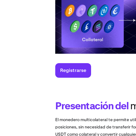
Registrarse
Presentación del
m
El monedero multicolateral te permite uti
posiciones, sin necesidad de transferir 
USDT como colateral y convertir cualqui