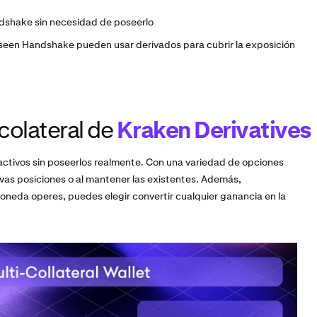
dshake sin necesidad de poseerlo
seen Handshake pueden usar derivados para cubrir la exposición
icolateral de
Kraken Derivatives
ctivos sin poseerlos realmente. Con una variedad de opciones
nuevas posiciones o al mantener las existentes. Además,
eda operes, puedes elegir convertir cualquier ganancia en la