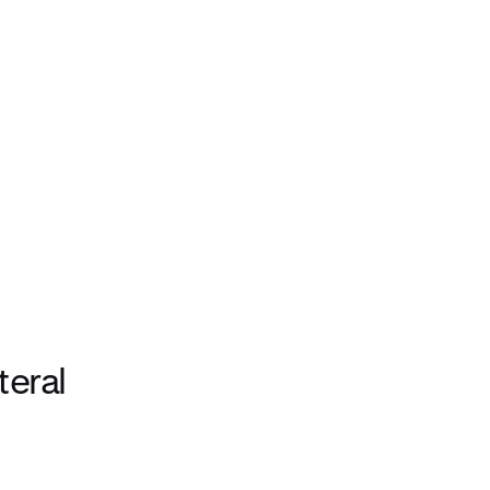
teral