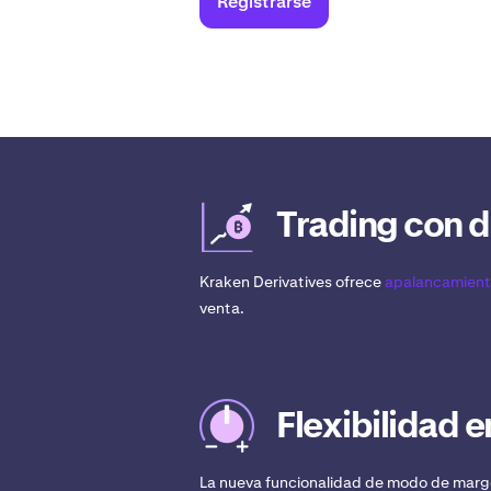
Registrarse
Trading con 
Kraken Derivatives ofrece
apalancamien
venta.
Flexibilidad e
La nueva funcionalidad de modo de margen