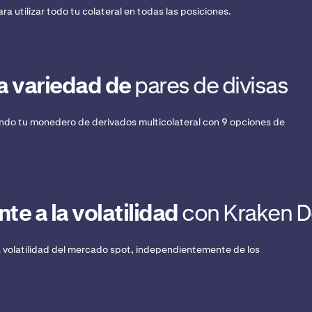
a utilizar todo tu colateral en todas las posiciones.
a variedad de
pares de divisas
ando tu monedero de derivados multicolateral con 9 opciones de
te a la volatilidad
con Kraken De
a volatilidad del mercado spot, independientemente de los