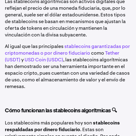
Las stablecoins algorítmicas son activos digitales que
reflejan el precio de una moneda fiduciaria, que, por lo
general, suele ser el dólar estadounidense. Estos tipos
de stablecoins se basan en mecanismos que ajustan la
oferta de tokens en circulación y mantienen la
vinculación con la divisa subyacente.
Al igual que las principales
stablecoins garantizadas por
criptomonedas o por dinero fiduciario
como
Tether
(USDT)
y
USD Coin (USDC)
, las stablecoins algorítmicas
han demostrado ser una herramienta importante en el
espacio cripto, pues cuentan con una variedad de casos
de uso, como el almacenamiento de valor y el envío de
remesas.
Cómo funcionan las stablecoins algorítmicas 🔍
Los stablecoins más populares hoy son
stablecoins
respaldadas por dinero fiduciario
. Estas son