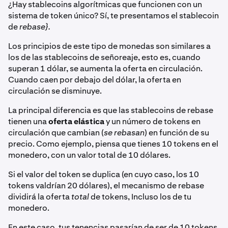
¿Hay stablecoins algorítmicas que funcionen con un
sistema de token único? Sí, te presentamos el stablecoin
de
rebase}.
Los principios de este tipo de monedas son similares a
los de las stablecoins de señoreaje, esto es, cuando
superan 1 dólar, se aumenta la oferta en circulación.
Cuando caen por debajo del dólar, la oferta en
circulación se disminuye.
La principal diferencia es que las stablecoins de rebase
tienen una
oferta elástica
y un número de tokens en
circulación que cambian (
se rebasan
) en función de su
precio. Como ejemplo, piensa que tienes 10 tokens en el
monedero, con un valor total de 10 dólares.
Si el valor del token se duplica (en cuyo caso, los 10
tokens valdrían 20 dólares), el mecanismo de rebase
dividirá la oferta
total
de tokens, Incluso los de tu
monedero.
En este caso, tus tenencias pasarían de ser de 10 tokens