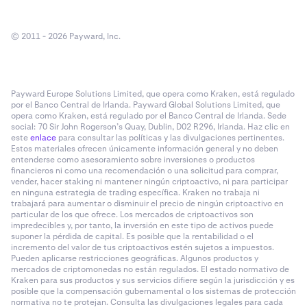
© 2011 - 2026 Payward, Inc.
Payward Europe Solutions Limited, que opera como Kraken, está regulado
por el Banco Central de Irlanda. Payward Global Solutions Limited, que
opera como Kraken, está regulado por el Banco Central de Irlanda. Sede
social: 70 Sir John Rogerson’s Quay, Dublin, D02 R296, Irlanda. Haz clic en
este
enlace
para consultar las políticas y las divulgaciones pertinentes.
Estos materiales ofrecen únicamente información general y no deben
entenderse como asesoramiento sobre inversiones o productos
financieros ni como una recomendación o una solicitud para comprar,
vender, hacer staking ni mantener ningún criptoactivo, ni para participar
en ninguna estrategia de trading específica. Kraken no trabaja ni
trabajará para aumentar o disminuir el precio de ningún criptoactivo en
particular de los que ofrece. Los mercados de criptoactivos son
impredecibles y, por tanto, la inversión en este tipo de activos puede
suponer la pérdida de capital. Es posible que la rentabilidad o el
incremento del valor de tus criptoactivos estén sujetos a impuestos.
Pueden aplicarse restricciones geográficas. Algunos productos y
mercados de criptomonedas no están regulados. El estado normativo de
Kraken para sus productos y sus servicios difiere según la jurisdicción y es
posible que la compensación gubernamental o los sistemas de protección
normativa no te protejan. Consulta las divulgaciones legales para cada