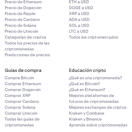
Precio de Ethereum
ETH a USD
Precio de Dogecoin
DOGE a USD
Precio de Ripple
XRP a USD
Precio de Cardano
ADA a USD
Precio de Solana
SOL a USD
Precio de Litecoin
LTC a USD
Categorías de criptos
Todos los criptomercados
Todos los precios de las
criptomonedas
Predicciones de precios
Guías de compra
Educación cripto
Compre Bitcoin
¿Qué es una criptomoneda?
Comprar Ethereum
¿Qué es Bitcoin?
Comprar Dogecoin
¿Qué es Ethereum?
Comprar XRP
Mejores plataformas de
Comprar Cardano
futuros de criptomonedas
Comprar Solana
Mejores exchanges de criptos
Comprar Litecoin
Kraken y Coinbase
Todas las guías de
Kraken y Binance
criptomonedas
Aprende sobre criptomonedas