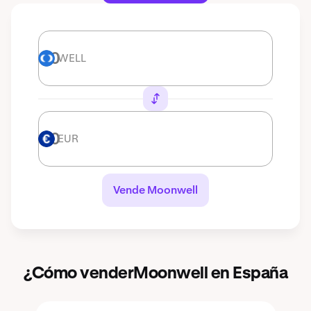
WELL
WELL
EUR
EUR
Vende Moonwell
¿Cómo venderMoonwell en España