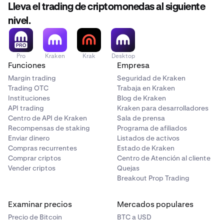
Lleva el trading de criptomonedas al siguiente
nivel.
Pro
Kraken
Krak
Desktop
Funciones
Empresa
Margin trading
Seguridad de Kraken
Trading OTC
Trabaja en Kraken
Instituciones
Blog de Kraken
API trading
Kraken para desarrolladores
Centro de API de Kraken
Sala de prensa
Recompensas de staking
Programa de afiliados
Enviar dinero
Listados de activos
Compras recurrentes
Estado de Kraken
Comprar criptos
Centro de Atención al cliente
Vender criptos
Quejas
Breakout Prop Trading
Examinar precios
Mercados populares
Precio de Bitcoin
BTC a USD