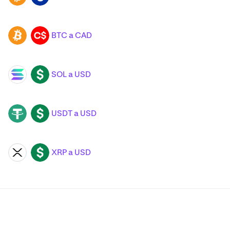
BTC a CAD
BTC
CAD
SOL a USD
SOL
USD
USDT a USD
USDT
USD
XRP a USD
XRP
USD