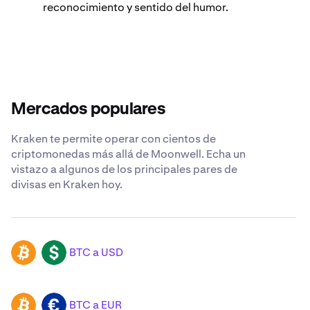
reconocimiento y sentido del humor.
Mercados populares
Kraken te permite operar con cientos de
criptomonedas más allá de Moonwell. Echa un
vistazo a algunos de los principales pares de
divisas en Kraken hoy.
BTC a USD
BTC
USD
BTC a EUR
BTC
EUR