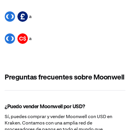
a
WELL
GBP
a
WELL
CAD
Preguntas frecuentes sobre Moonwell
¿Puedo vender Moonwell por USD?
Sí, puedes comprar y vender Moonwell con USD en
Kraken. Contamos con una amplia red de
procesadores de pagos en todo el mundo que