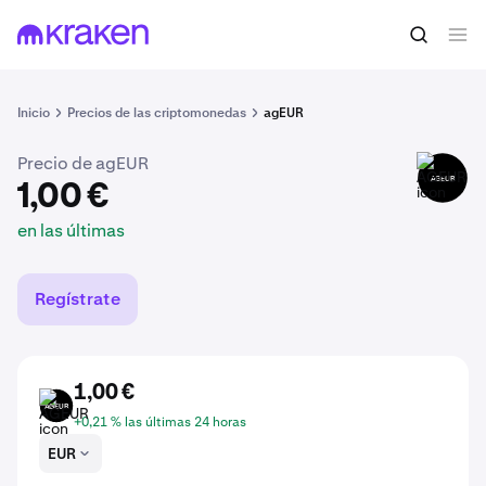
1,00 €
Comprar AGEUR
en las últimas
Inicio
Precios de las criptomonedas
agEUR
Precio de agEUR
AGEUR
1,00 €
en las últimas
Regístrate
1,00 €
AGEUR
+0,21 % las últimas 24 horas
EUR