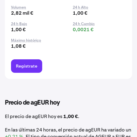
Volumen
24 h Alto
2,82 mil €
1,00 €
24 h Bajo
24 h Cambio
1,00 €
0,0021 €
Máximo histórico
1,08 €
Regístrate
Precio de agEUR hoy
El precio de agEUR hoy es
1,00 €
.
En las últimas 24 horas, el precio de agEUR ha variado un
+0,21 %
. El tipo de conversión actual de AGEUR a EUR es