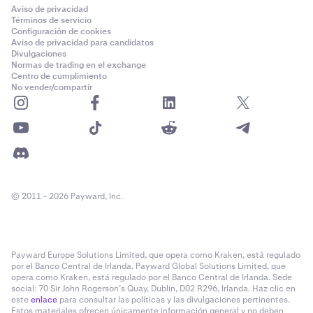
Aviso de privacidad
Términos de servicio
Configuración de cookies
Aviso de privacidad para candidatos
Divulgaciones
Normas de trading en el exchange
Centro de cumplimiento
No vender/compartir
© 2011 - 2026 Payward, Inc.
Payward Europe Solutions Limited, que opera como Kraken, está regulado
por el Banco Central de Irlanda. Payward Global Solutions Limited, que
opera como Kraken, está regulado por el Banco Central de Irlanda. Sede
social: 70 Sir John Rogerson’s Quay, Dublin, D02 R296, Irlanda. Haz clic en
este
enlace
para consultar las políticas y las divulgaciones pertinentes.
Estos materiales ofrecen únicamente información general y no deben