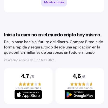
Mostrar más
Inicia tu camino en el mundo cripto hoy mismo.
Da un paso hacia el futuro del dinero. Compra Bitcoin de
forma rápida y segura, todo desde una aplicación en la
que confían millones de personas en todo el mundo
Valoración a fecha de
18th May 2026
4,7
4,6
/5
/5
25,0k valoraciones
48,8k valoraciones