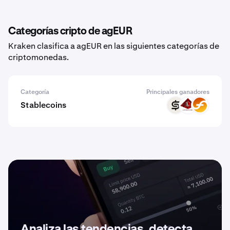
Categorías cripto de agEUR
Kraken clasifica a agEUR en las siguientes categorías de
criptomonedas.
Categoría
Principales ganadores
Stablecoins
CASH
USAD
RUSD
Analiza las tendencias, detecta