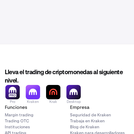
Lleva el trading de criptomonedas al siguiente
nivel.
Pro
Kraken
Krak
Desktop
Funciones
Empresa
Margin trading
Seguridad de Kraken
Trading OTC
Trabaja en Kraken
Instituciones
Blog de Kraken
API trading
Kraken para desarrolladores