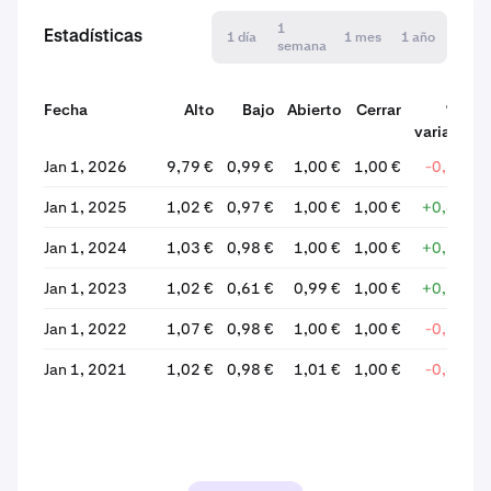
1
Estadísticas
1 día
1 mes
1 año
semana
Fecha
Alto
Bajo
Abierto
Cerrar
% de
variación
Jan 1, 2026
9,79 €
0,99 €
1,00 €
1,00 €
-0,13 %
Jan 1, 2025
1,02 €
0,97 €
1,00 €
1,00 €
+0,42 %
Jan 1, 2024
1,03 €
0,98 €
1,00 €
1,00 €
+0,23 %
Jan 1, 2023
1,02 €
0,61 €
0,99 €
1,00 €
+0,87 %
Jan 1, 2022
1,07 €
0,98 €
1,00 €
1,00 €
-0,38 %
Jan 1, 2021
1,02 €
0,98 €
1,01 €
1,00 €
-0,47 %