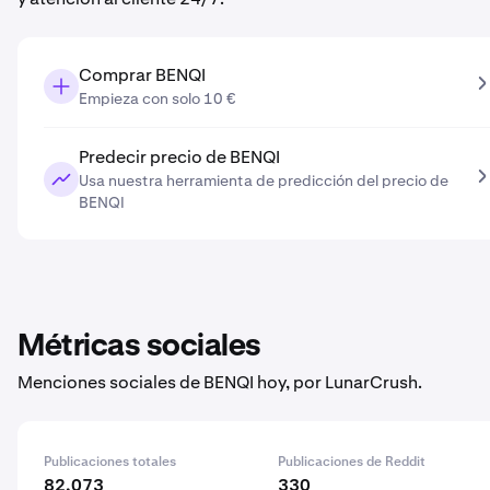
Comprar BENQI
Empieza con solo 10 €
Predecir precio de BENQI
Usa nuestra herramienta de predicción del precio de
BENQI
Métricas sociales
Menciones sociales de BENQI hoy, por LunarCrush.
Publicaciones totales
Publicaciones de Reddit
82,073
330