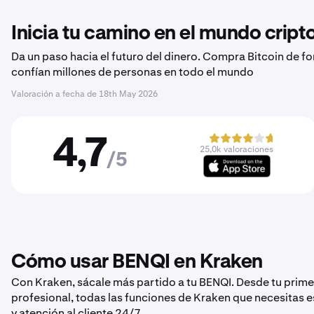
Inicia tu camino en el mundo crip
Da un paso hacia el futuro del dinero. Compra Bitcoin de f
confían millones de personas en todo el mundo
Valoración a fecha de
18th May 2026
4,7
25,0k valoraciones
/5
Cómo usar BENQI en Kraken
Con Kraken, sácale más partido a tu BENQI. Desde tu prim
profesional, todas las funciones de Kraken que necesitas 
y atención al cliente 24/7.