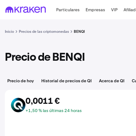
Particulares
Empresas
VIP
Afilia
Inicio
Precios de las criptomonedas
BENQI
Precio de BENQI
Precio de hoy
Historial de precios de QI
Acerca de QI
C
0,0011 €
QI
+1,50 % las últimas 24 horas