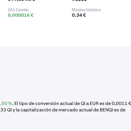
24 h Cambio
Máximo histórico
0,000016 €
0,34 €
,50 %
. El tipo de conversión actual de QI a EUR es de 0,0011 
333 QI y la capitalización de mercado actual de BENQI es de