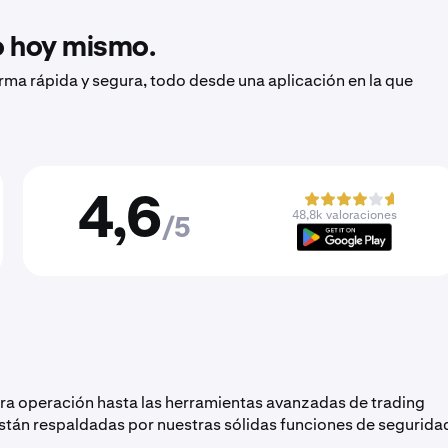
to hoy mismo.
orma rápida y segura, todo desde una aplicación en la que
4,6
48,8k valoraciones
/5
era operación hasta las herramientas avanzadas de trading
están respaldadas por nuestras sólidas funciones de segurida