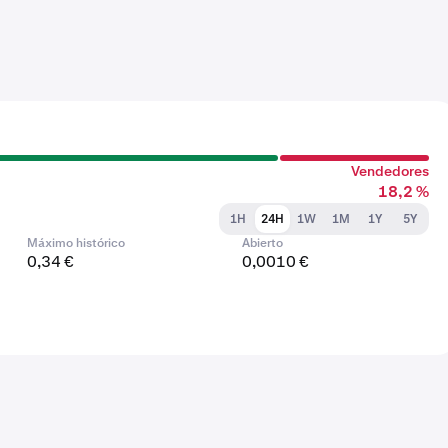
Vendedores
18,2 %
1H
24H
1W
1M
1Y
5Y
Máximo histórico
Abierto
0,34 €
0,0010 €