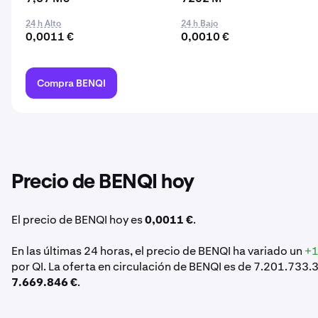
24 h Alto
24 h Bajo
0,0011 €
0,0010 €
Compra BENQI
Precio de BENQI hoy
El precio de BENQI hoy es
0,0011 €
.
En las últimas 24 horas, el precio de BENQI ha variado un
+1
por QI. La oferta en circulación de BENQI es de 7.201.733.
7.669.846 €
.