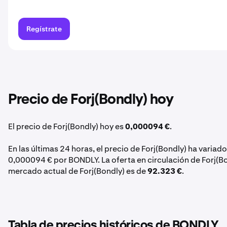
Regístrate
Precio de Forj(Bondly) hoy
El precio de Forj(Bondly) hoy es
0,000094 €
.
En las últimas 24 horas, el precio de Forj(Bondly) ha variad
0,000094 € por BONDLY. La oferta en circulación de Forj(B
mercado actual de Forj(Bondly) es de
92.323 €
.
Tabla de precios históricos de BONDLY