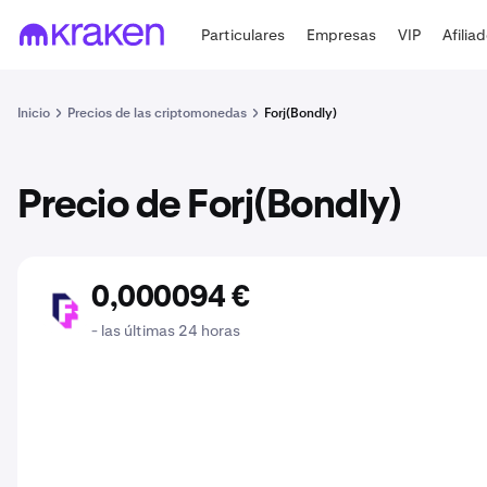
Particulares
Empresas
VIP
Afilia
Inicio
Precios de las criptomonedas
Forj(Bondly)
Precio de Forj(Bondly)
0,000094 €
BONDLY
- las últimas 24 horas