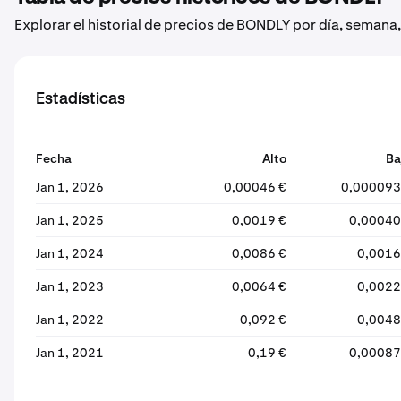
Explorar el historial de precios de BONDLY por día, semana
Estadísticas
Fecha
Alto
Ba
Jan 1, 2026
0,00046 €
0,000093
Jan 1, 2025
0,0019 €
0,00040
Jan 1, 2024
0,0086 €
0,0016
Jan 1, 2023
0,0064 €
0,0022
Jan 1, 2022
0,092 €
0,0048
Jan 1, 2021
0,19 €
0,00087