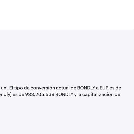
o un . El tipo de conversión actual de BONDLY a EUR es de
ondly) es de 983.205.538 BONDLY y la capitalización de