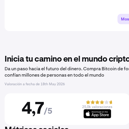
Mos
Inicia tu camino en el mundo crip
Da un paso hacia el futuro del dinero. Compra Bitcoin de f
confían millones de personas en todo el mundo
Valoración a fecha de
18th May 2026
4,7
25,0k valoraciones
/5