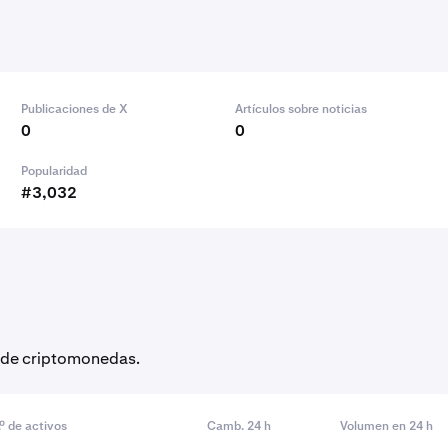
Publicaciones de X
Artículos sobre noticias
0
0
Popularidad
#3,032
as de criptomonedas.
.º de activos
Camb. 24 h
Volumen en 24 h