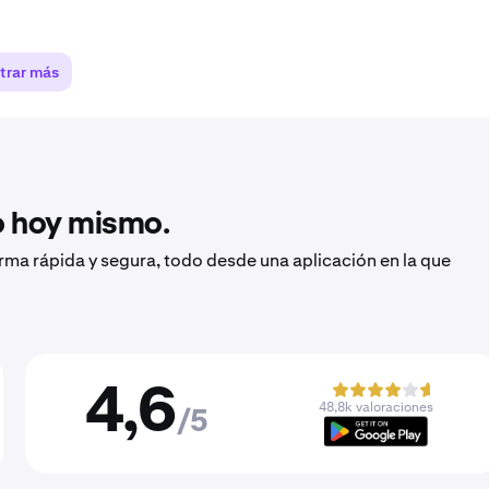
trar más
to hoy mismo.
orma rápida y segura, todo desde una aplicación en la que
4,6
48,8k valoraciones
/5