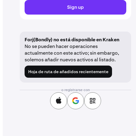
Sign up
Forj(Bondly) no está disponible en Kraken
No se pueden hacer operaciones
actualmente con este activo; sin embargo,
solemos añadir nuevos activos al listado.
Hoja de ruta de añadidos recientemente
o registrarse con