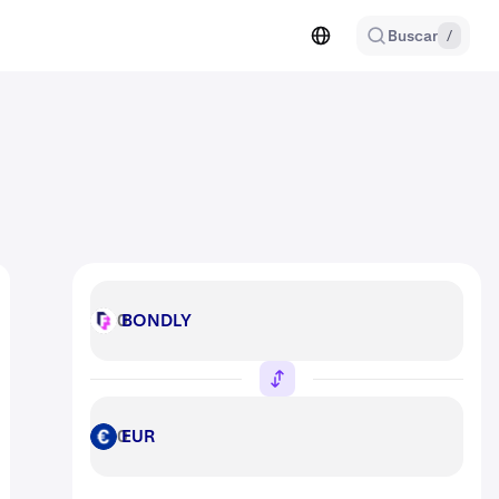
Buscar
/
BONDLY
BONDLY
EUR
EUR