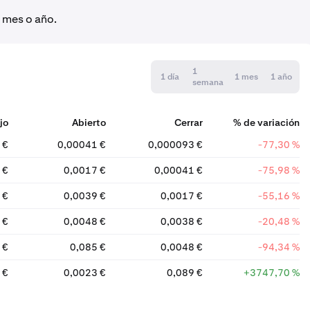
, mes o año.
1
1 día
1 mes
1 año
semana
jo
Abierto
Cerrar
% de variación
 €
0,00041 €
0,000093 €
-77,30 %
 €
0,0017 €
0,00041 €
-75,98 %
 €
0,0039 €
0,0017 €
-55,16 %
 €
0,0048 €
0,0038 €
-20,48 %
 €
0,085 €
0,0048 €
-94,34 %
 €
0,0023 €
0,089 €
+3747,70 %