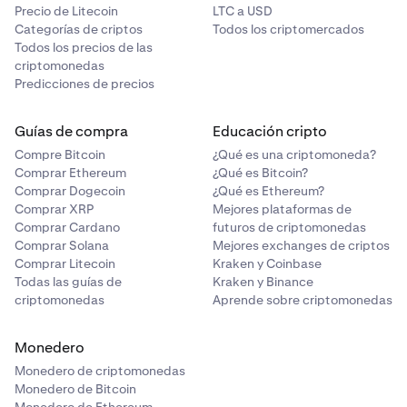
Precio de Litecoin
LTC a USD
Categorías de criptos
Todos los criptomercados
Todos los precios de las
criptomonedas
Predicciones de precios
Guías de compra
Educación cripto
Compre Bitcoin
¿Qué es una criptomoneda?
Comprar Ethereum
¿Qué es Bitcoin?
Comprar Dogecoin
¿Qué es Ethereum?
Comprar XRP
Mejores plataformas de
Comprar Cardano
futuros de criptomonedas
Comprar Solana
Mejores exchanges de criptos
Comprar Litecoin
Kraken y Coinbase
Todas las guías de
Kraken y Binance
criptomonedas
Aprende sobre criptomonedas
Monedero
Monedero de criptomonedas
Monedero de Bitcoin