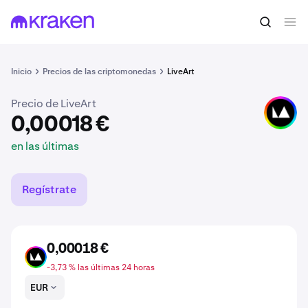
0,00018 €
Comprar ART
en las últimas
Inicio
Precios de las criptomonedas
LiveArt
Precio de LiveArt
ART
0,00018 €
en las últimas
Regístrate
0,00018 €
ART
-3,73 % las últimas 24 horas
EUR