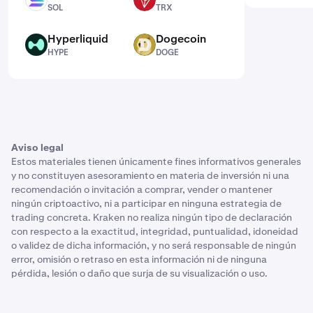
SOL
TRX
SOL
TRX
Hyperliquid
Dogecoin
HYPE
DOGE
HYPE
DOGE
Aviso legal
Estos materiales tienen únicamente fines informativos generales
y no constituyen asesoramiento en materia de inversión ni una
recomendación o invitación a comprar, vender o mantener
ningún criptoactivo, ni a participar en ninguna estrategia de
trading concreta. Kraken no realiza ningún tipo de declaración
con respecto a la exactitud, integridad, puntualidad, idoneidad
o validez de dicha información, y no será responsable de ningún
error, omisión o retraso en esta información ni de ninguna
pérdida, lesión o daño que surja de su visualización o uso.