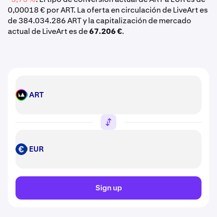
0,00018 € por ART. La oferta en circulación de LiveArt es
de 384.034.286 ART y la capitalización de mercado
actual de LiveArt es de
67.206 €
.
ART
ART
EUR
EUR
Sign up