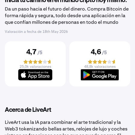
Inicia tu camino en el mundo cripto hoy mismo.
Da un paso hacia el futuro del dinero. Compra Bitcoin de
forma rápida y segura, todo desde una aplicación en la
que confían millones de personas en todo el mundo
Valoración a fecha de
18th May 2026
4,7
4,6
/5
/5
25,0k valoraciones
48,8k valoraciones
Acerca de LiveArt
LiveArt usa la IA para combinar el arte tradicional y la
Web3 tokenizando bellas artes, relojes de lujo y coches