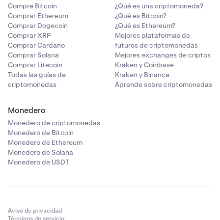
Compre Bitcoin
¿Qué es una criptomoneda?
Comprar Ethereum
¿Qué es Bitcoin?
Comprar Dogecoin
¿Qué es Ethereum?
Comprar XRP
Mejores plataformas de
Comprar Cardano
futuros de criptomonedas
Comprar Solana
Mejores exchanges de criptos
Comprar Litecoin
Kraken y Coinbase
Todas las guías de
Kraken y Binance
criptomonedas
Aprende sobre criptomonedas
Monedero
Monedero de criptomonedas
Monedero de Bitcoin
Monedero de Ethereum
Monedero de Solana
Monedero de USDT
Aviso de privacidad
Términos de servicio