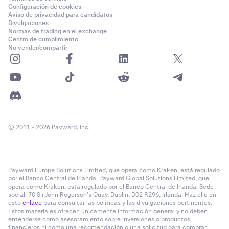
Configuración de cookies
Aviso de privacidad para candidatos
Divulgaciones
Normas de trading en el exchange
Centro de cumplimiento
No vender/compartir
© 2011 - 2026 Payward, Inc.
Payward Europe Solutions Limited, que opera como Kraken, está regulado
por el Banco Central de Irlanda. Payward Global Solutions Limited, que
opera como Kraken, está regulado por el Banco Central de Irlanda. Sede
social: 70 Sir John Rogerson’s Quay, Dublin, D02 R296, Irlanda. Haz clic en
este
enlace
para consultar las políticas y las divulgaciones pertinentes.
Estos materiales ofrecen únicamente información general y no deben
entenderse como asesoramiento sobre inversiones o productos
financieros ni como una recomendación o una solicitud para comprar,