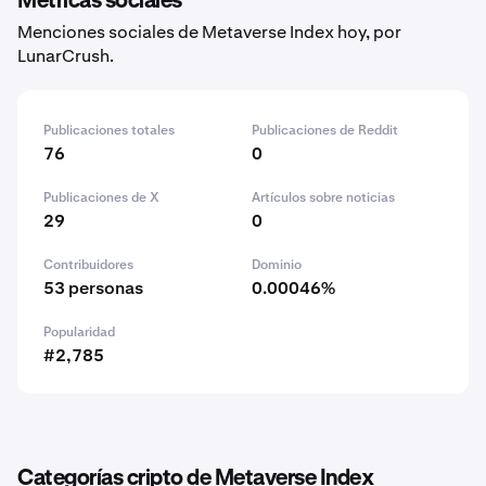
Métricas sociales
Menciones sociales de Metaverse Index hoy, por
LunarCrush.
Publicaciones totales
Publicaciones de Reddit
76
0
Publicaciones de X
Artículos sobre noticias
29
0
Contribuidores
Dominio
53 personas
0.00046%
Popularidad
#2,785
Categorías cripto de Metaverse Index