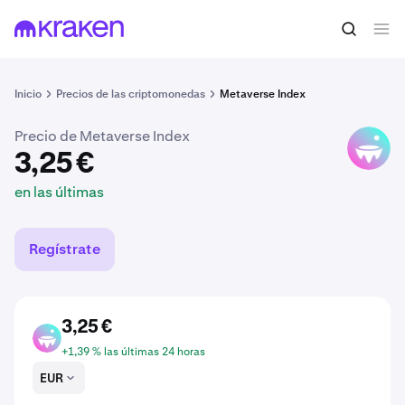
3,25 €
Comprar MVI
en las últimas
Inicio
Precios de las criptomonedas
Metaverse Index
Precio de Metaverse Index
MVI
3,25 €
en las últimas
Regístrate
3,25 €
MVI
+1,39 % las últimas 24 horas
EUR