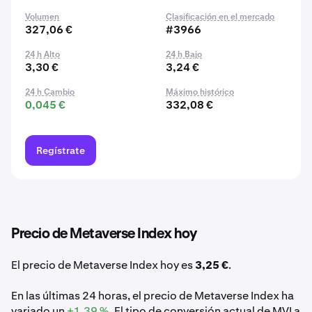
Volumen
Clasificación en el mercado
327,06 €
#3966
24 h Alto
24 h Bajo
3,30 €
3,24 €
24 h Cambio
Máximo histórico
0,045 €
332,08 €
Regístrate
Precio de Metaverse Index hoy
El precio de Metaverse Index hoy es
3,25 €
.
En las últimas 24 horas, el precio de Metaverse Index ha
variado un
+1,39 %
. El tipo de conversión actual de MVI a