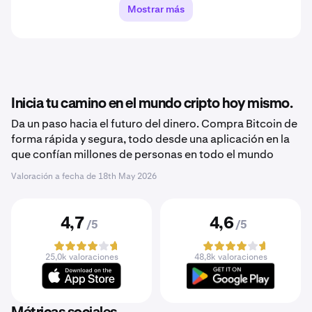
Mostrar más
Inicia tu camino en el mundo cripto hoy mismo.
Da un paso hacia el futuro del dinero. Compra Bitcoin de
forma rápida y segura, todo desde una aplicación en la
que confían millones de personas en todo el mundo
Valoración a fecha de
18th May 2026
4,7
4,6
/5
/5
25,0k valoraciones
48,8k valoraciones