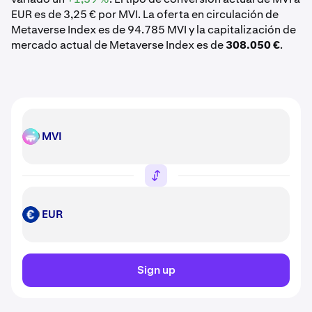
EUR es de 3,25 € por MVI. La oferta en circulación de
Metaverse Index es de 94.785 MVI y la capitalización de
mercado actual de Metaverse Index es de
308.050 €
.
MVI
MVI
EUR
EUR
Sign up