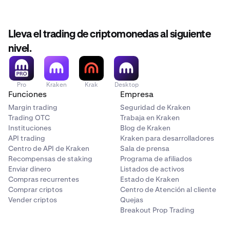
Lleva el trading de criptomonedas al siguiente
nivel.
Pro
Kraken
Krak
Desktop
Funciones
Empresa
Margin trading
Seguridad de Kraken
Trading OTC
Trabaja en Kraken
Instituciones
Blog de Kraken
API trading
Kraken para desarrolladores
Centro de API de Kraken
Sala de prensa
Recompensas de staking
Programa de afiliados
Enviar dinero
Listados de activos
Compras recurrentes
Estado de Kraken
Comprar criptos
Centro de Atención al cliente
Vender criptos
Quejas
Breakout Prop Trading