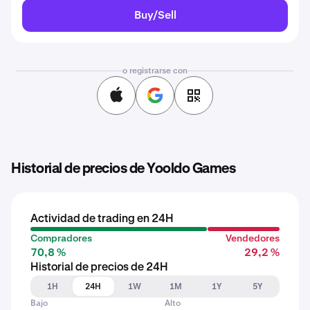
Buy/Sell
o registrarse con
Historial de precios de Yooldo Games
Actividad de trading en 24H
Compradores
Vendedores
70,8 %
29,2 %
Historial de precios de 24H
1H
24H
1W
1M
1Y
5Y
Bajo
Alto