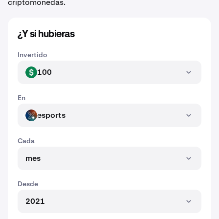
criptomonedas.
¿Y si hubieras
Invertido
100
USD
En
esports
ESPORTS
Cada
mes
Desde
2021