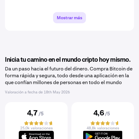
Mostrar más
Inicia tu camino en el mundo cripto hoy mismo.
Da un paso hacia el futuro del dinero. Compra Bitcoin de
forma rápida y segura, todo desde una aplicación en la
que confían millones de personas en todo el mundo
Valoración a fecha de
18th May 2026
4,7
4,6
/5
/5
25,0k valoraciones
48,8k valoraciones