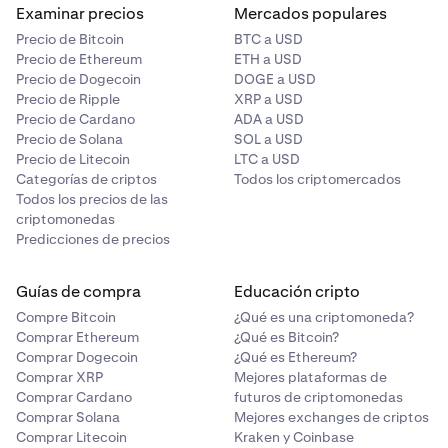
Examinar precios
Mercados populares
Precio de Bitcoin
BTC a USD
Precio de Ethereum
ETH a USD
Precio de Dogecoin
DOGE a USD
Precio de Ripple
XRP a USD
Precio de Cardano
ADA a USD
Precio de Solana
SOL a USD
Precio de Litecoin
LTC a USD
Categorías de criptos
Todos los criptomercados
Todos los precios de las
criptomonedas
Predicciones de precios
Guías de compra
Educación cripto
Compre Bitcoin
¿Qué es una criptomoneda?
Comprar Ethereum
¿Qué es Bitcoin?
Comprar Dogecoin
¿Qué es Ethereum?
Comprar XRP
Mejores plataformas de
Comprar Cardano
futuros de criptomonedas
Comprar Solana
Mejores exchanges de criptos
Comprar Litecoin
Kraken y Coinbase