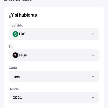
¿Y si hubieras
Invertido
100
USD
En
zeus
ZEUS
Cada
mes
Desde
2021