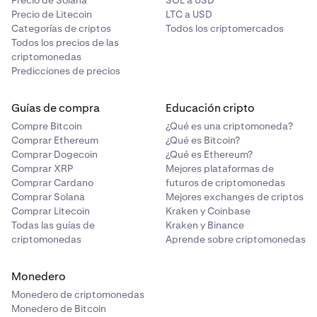
Precio de Solana
SOL a USD
Precio de Litecoin
LTC a USD
Categorías de criptos
Todos los criptomercados
Todos los precios de las
criptomonedas
Predicciones de precios
Guías de compra
Educación cripto
Compre Bitcoin
¿Qué es una criptomoneda?
Comprar Ethereum
¿Qué es Bitcoin?
Comprar Dogecoin
¿Qué es Ethereum?
Comprar XRP
Mejores plataformas de
Comprar Cardano
futuros de criptomonedas
Comprar Solana
Mejores exchanges de criptos
Comprar Litecoin
Kraken y Coinbase
Todas las guías de
Kraken y Binance
criptomonedas
Aprende sobre criptomonedas
Monedero
Monedero de criptomonedas
Monedero de Bitcoin