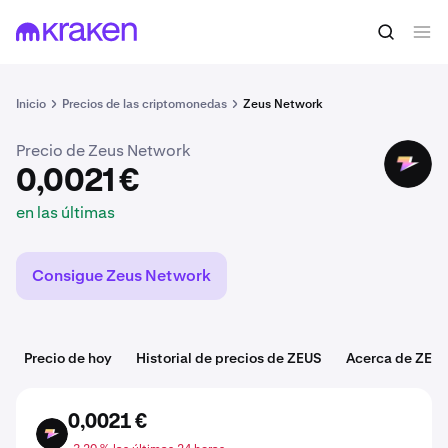
0,0021 €
Comprar ZEUS
en las últimas
Inicio
Precios de las criptomonedas
Zeus Network
Precio de Zeus Network
ZEUS
0,0021 €
en las últimas
Consigue Zeus Network
Precio de hoy
Historial de precios de ZEUS
Acerca de ZEU
0,0021 €
ZEUS