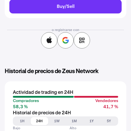
Buy/Sell
o registrarse con
Historial de precios de Zeus Network
Actividad de trading en 24H
Compradores
Vendedores
58,3 %
41,7 %
Historial de precios de 24H
1H
24H
1W
1M
1Y
5Y
Bajo
Alto