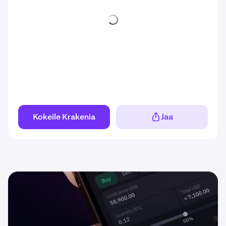
Kokeile Krakenia
Jaa