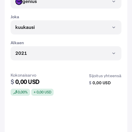
genius
GENIUS
Joka
kuukausi
Alkaen
2021
Kokonaisarvo
Sijoitus yhteensä
$
0,00 USD
$
0,00 USD
0,00%
+ 0,00 USD