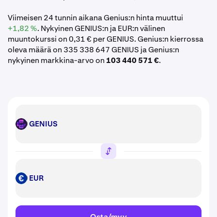
Viimeisen 24 tunnin aikana Genius:n hinta muuttui
+1,82 %
. Nykyinen GENIUS:n ja EUR:n välinen
muuntokurssi on 0,31 € per GENIUS. Genius:n kierrossa
oleva määrä on 335 338 647 GENIUS ja Genius:n
nykyinen markkina-arvo on
103 440 571 €
.
GENIUS
GENIUS
EUR
EUR
Osta/myy