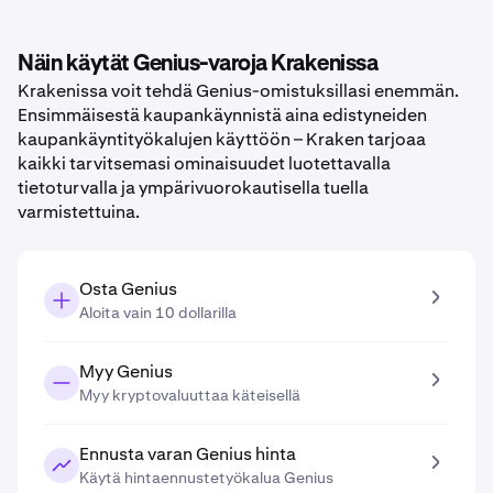
Näin käytät Genius-varoja Krakenissa
Krakenissa voit tehdä Genius-omistuksillasi enemmän.
Ensimmäisestä kaupankäynnistä aina edistyneiden
kaupankäyntityökalujen käyttöön – Kraken tarjoaa
kaikki tarvitsemasi ominaisuudet luotettavalla
tietoturvalla ja ympärivuorokautisella tuella
varmistettuina.
Osta Genius
Aloita vain 10 dollarilla
Myy Genius
Myy kryptovaluuttaa käteisellä
Ennusta varan Genius hinta
Käytä hintaennustetyökalua Genius