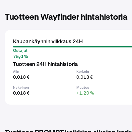
Tuotteen Wayfinder hintahistoria
Kaupankäynnin vilkkaus 24H
Ostajat
75,0 %
Tuotteen 24H hintahistoria
Alin
Korkein
0,018 €
0,018 €
Nykyinen
Muutos
0,018 €
+1,20 %