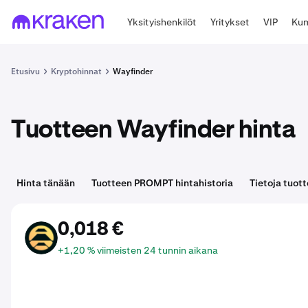
Yksityishenkilöt
Yritykset
VIP
Kum
Etusivu
Kryptohinnat
Wayfinder
Tuotteen Wayfinder hinta
Hinta tänään
Tuotteen PROMPT hintahistoria
Tietoja tuo
0,018 €
PROMPT
+1,20 % viimeisten 24 tunnin aikana