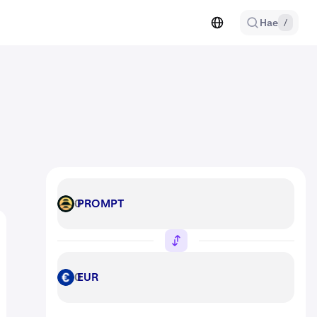
Hae
/
PROMPT
PROMPT
EUR
EUR