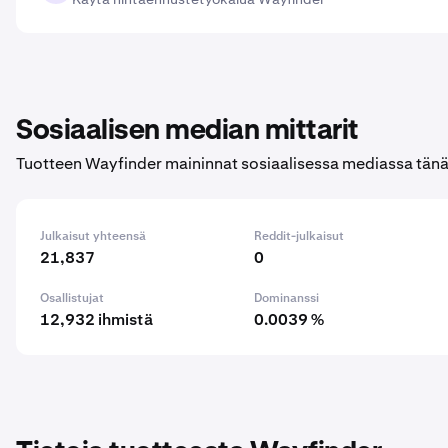
Sosiaalisen median mittarit
Tuotteen Wayfinder maininnat sosiaalisessa mediassa tänä
Julkaisut yhteensä
Reddit-julkaisut
21,837
0
Osallistujat
Dominanssi
12,932 ihmistä
0.0039 %