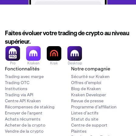
Faites évoluer votre trading de crypto au niveau
supérieur.
Pro
Kraken
Krak
Desktop
Fonctionnalités
Notre compagnie
Trading avec marge
Sécurité sur Kraken
Trading OTC
Offres d’emploi
Institutions
Blog de Kraken
Trading via API
Kraken Developer
Centre API Kraken
Revue de presse
Récompenses de staking
Programme d’affiliation
Envoyer de l’argent
Listes d’actifs
Achats récurrents
Statut du site
Acheter de la crypto
Centre de support
Vendre de la crypto
Plaintes