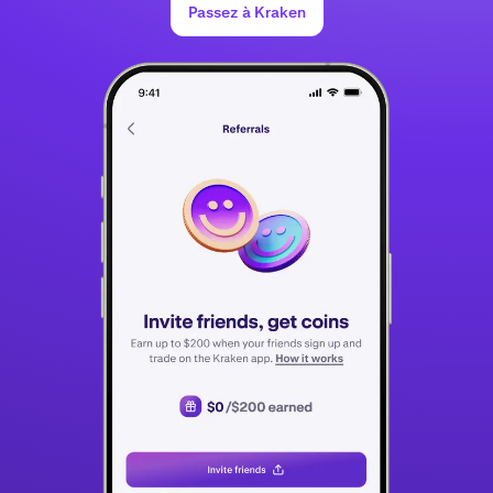
Passez à Kraken
moment, pour toute raison et sans préavis.