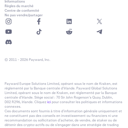
Informations
Règles du marché
Centre de conformité
Ne pas vendre/partager
© 2011 - 2026 Payward, Inc.
Payward Europe Solutions Limited, opérant sous le nom de Kraken, est
réglementé par la Banque centrale d’Irlande. Payward Global Solutions
Limited, opérant sous le nom de Kraken, est réglementé par la Banque
centrale d’Irlande. Siège social : 70 Sir John Rogerson’s Quay, Dublin,
D02 R296, Irlande. Cliquez
ici
pour consulter les politiques et informations
connexes.
Ces documents sont fournis à titre d’information générale uniquement et
ne constituent pas des conseils en investissement ou financiers ni une
recommandation ou sollicitation d’acheter, de vendre, de staker ou de
détenir des crypto-actifs ou de s’engager dans une stratégie de trading