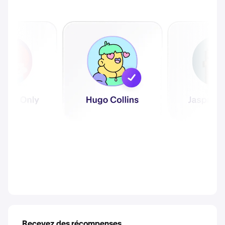
Recevez des récompenses