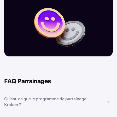
FAQ Parrainages
Qu’est-ce que le programme de parrainage
Kraken ?
Le programme de parrainage de Kraken vous permet, à