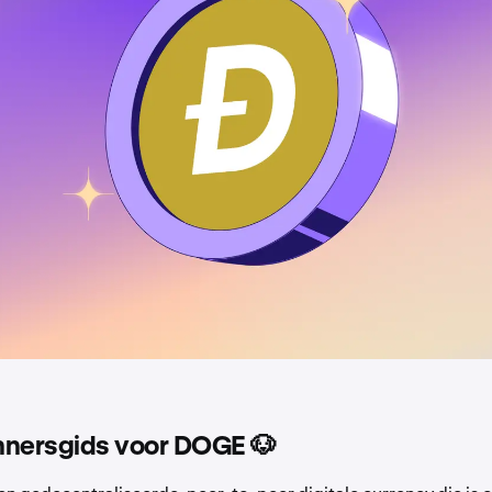
nnersgids voor DOGE 🐶