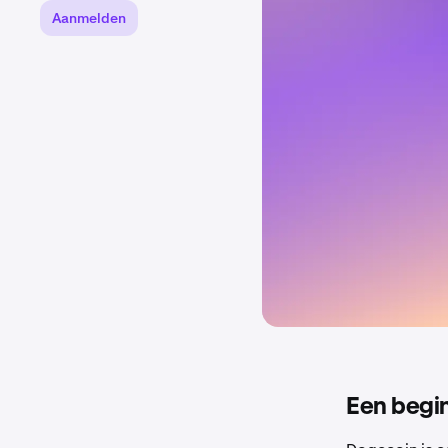
Aanmelden
Een begi