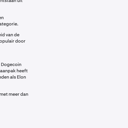
ntstaan uit
en
ategorie.
eid van de
opulair door
is Dogecoin
 aanpak heeft
den als Elon
 met meer dan