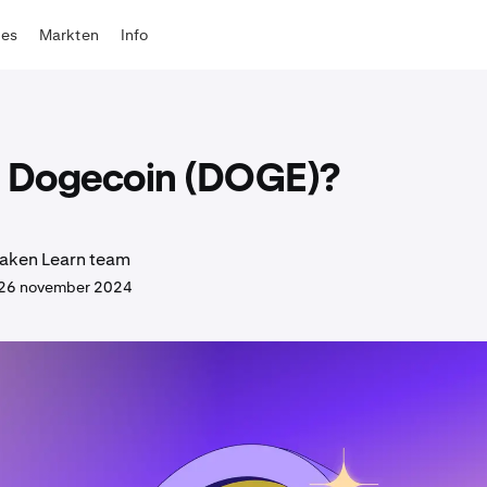
tes
Markten
Info
s Dogecoin (DOGE)?
aken Learn team
26 november 2024