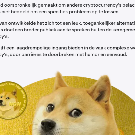
 oorspronkelijk gemaakt om andere cryptocurrency's belach
niet bedoeld om een specifiek probleem op te lossen.
van ontwikkelde het zich tot een leuk, toegankelijker alternat
als doel een breder publiek aan te spreken buiten de kernge
cy's.
lijft een laagdrempelige ingang bieden in de vaak complexe w
y's, door barrières te doorbreken met humor en eenvoud.