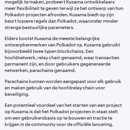
mogelijk te maken, probeert Kusama ontwikkelaars
meer flexibiliteit te geven terwijl ze het ontwerp van hun
Polkadot-projecten afronden. Kusama biedt op zijn
beurt lossere regels dan Polkadot, waaronder minder
strenge bestuurlijke parameters.
Elders bootst Kusama de meeste belangrijke
ontwerpkenmerken van Polkadot na. Kusama gebruikt
bijvoorbeeld twee typen blockchains. Een
hoofdnetwerk, relay chain genaamd, waar transacties
permanent zijn, en door gebruikers gegenereerde
netwerken, parachains genaamd.
Parachains kunnen worden aangepast voor elk gebruik
en maken gebruik van de hoofdrelay chain voor
beveiliging.
Een potentieel voordeel van het starten van een project
op Kusama is dat het Polkadot projecten in staat stelt
om een gebruikersbasis op te bouwen en tractie te
krijgen in de community voor de officiële lancering.