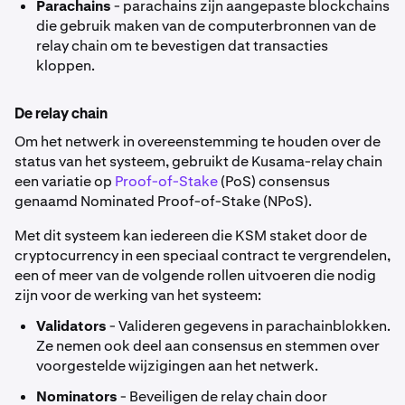
Parachains
- parachains zijn aangepaste blockchains
die gebruik maken van de computerbronnen van de
relay chain om te bevestigen dat transacties
kloppen.
De relay chain
Om het netwerk in overeenstemming te houden over de
status van het systeem, gebruikt de Kusama-relay chain
een variatie op
Proof-of-Stake
(PoS) consensus
genaamd Nominated Proof-of-Stake (NPoS).
Met dit systeem kan iedereen die KSM staket door de
cryptocurrency in een speciaal contract te vergrendelen,
een of meer van de volgende rollen uitvoeren die nodig
zijn voor de werking van het systeem:
Validators
- Valideren gegevens in parachainblokken.
Ze nemen ook deel aan consensus en stemmen over
voorgestelde wijzigingen aan het netwerk.
Nominators
- Beveiligen de relay chain door