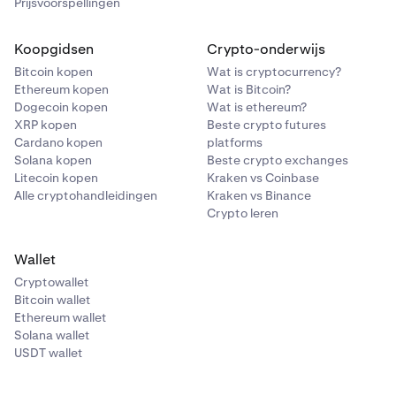
Prijsvoorspellingen
Koopgidsen
Crypto-onderwijs
Bitcoin kopen
Wat is cryptocurrency?
Ethereum kopen
Wat is Bitcoin?
Dogecoin kopen
Wat is ethereum?
XRP kopen
Beste crypto futures
Cardano kopen
platforms
Solana kopen
Beste crypto exchanges
Litecoin kopen
Kraken vs Coinbase
Alle cryptohandleidingen
Kraken vs Binance
Crypto leren
Wallet
Cryptowallet
Bitcoin wallet
Ethereum wallet
Solana wallet
USDT wallet