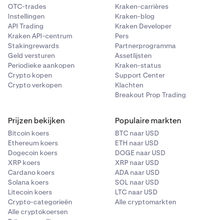
OTC-trades
Kraken-carrières
Instellingen
Kraken-blog
API Trading
Kraken Developer
Kraken API-centrum
Pers
Stakingrewards
Partnerprogramma
Geld versturen
Assetlijsten
Periodieke aankopen
Kraken-status
Crypto kopen
Support Center
Crypto verkopen
Klachten
Breakout Prop Trading
Prijzen bekijken
Populaire markten
Bitcoin koers
BTC naar USD
Ethereum koers
ETH naar USD
Dogecoin koers
DOGE naar USD
XRP koers
XRP naar USD
Cardano koers
ADA naar USD
Solana koers
SOL naar USD
Litecoin koers
LTC naar USD
Crypto-categorieën
Alle cryptomarkten
Alle cryptokoersen