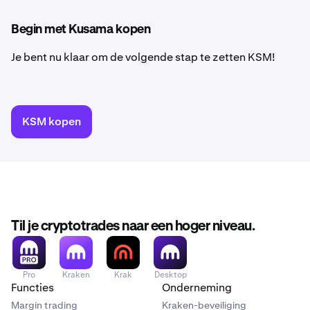
Begin met Kusama kopen
Je bent nu klaar om de volgende stap te zetten KSM!
KSM kopen
Til je cryptotrades naar een hoger niveau.
Pro
Kraken
Krak
Desktop
Functies
Onderneming
Margin trading
Kraken-beveiliging