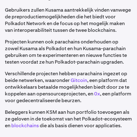
Gebruikers zullen Kusama aantrekkelijk vinden vanwege
de preproductiemogelijkheden die het biedt voor
Polkadot Network en de focus op het mogelijk maken
van interoperabiliteit tussen de twee blockchains.
Projecten kunnen ook parachains onderhouden op
zowel Kusama als Polkadot en hun Kusama-parachain
gebruiken om te experimenteren en nieuwe functies te
testen voordat ze hun Polkadot-parachain upgraden.
Verschillende projecten hebben parachains ingezet op
beide netwerken, waaronder
Gitcoin
, een platform dat
ontwikkelaars betaalde mogelijkheden biedt door ze te
koppelen aan opensourceprojecten, en
0x
, een platform
voor gedecentraliseerde beurzen.
Beleggers kunnen KSM aan hun portfolio toevoegen als
ze geloven in de toekomst van het Polkadot-ecosysteem
en
blockchains
die als basis dienen voor applicaties.