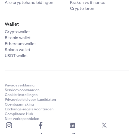
Alle cryptohandleidingen
Kraken vs Binance
Crypto leren
Wallet
Cryptowallet
Bitcoin wallet
Ethereum wallet
Solana wallet
USDT wallet
Privacyverklaring
Servicevoorwaarden
Cookie-instellingen
Privacybeleid voor kandidaten
Openbaarmaking
Exchange-regels voor traden
Compliance Hub
Niet verkopen/delen