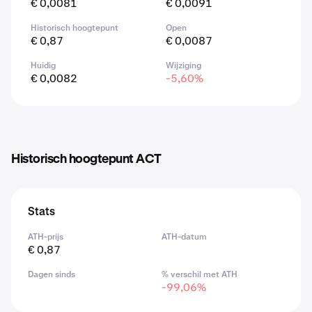
€ 0,0081
€ 0,0091
Historisch hoogtepunt
Open
€ 0,87
€ 0,0087
Huidig
Wijziging
€ 0,0082
-5,60%
Historisch hoogtepunt ACT
Stats
ATH-prijs
ATH-datum
€ 0,87
Dagen sinds
% verschil met ATH
-99,06%