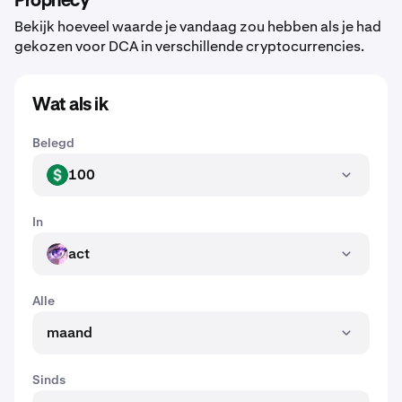
Prophecy
Bekijk hoeveel waarde je vandaag zou hebben als je had
gekozen voor DCA in verschillende cryptocurrencies.
Wat als ik
Belegd
100
USD
In
act
ACT
Alle
maand
Sinds