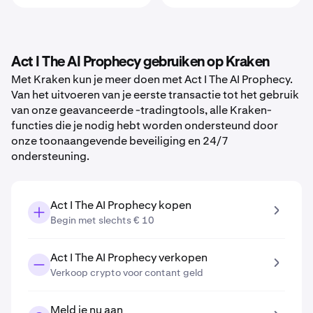
Act I The AI Prophecy gebruiken op Kraken
Met Kraken kun je meer doen met Act I The AI Prophecy.
Van het uitvoeren van je eerste transactie tot het gebruik
van onze geavanceerde -tradingtools, alle Kraken-
functies die je nodig hebt worden ondersteund door
onze toonaangevende beveiliging en 24/7
ondersteuning.
Act I The AI Prophecy kopen
Begin met slechts € 10
Act I The AI Prophecy verkopen
Verkoop crypto voor contant geld
Meld je nu aan