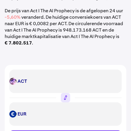
De prijs van Act I The AI Prophecy is de afgelopen 24 uur
-5,60%
veranderd. De huidige conversiekoers van ACT
naar EUR is € 0,0082 per ACT. De circulerende voorraad
van Act I The AI Prophecy is 948.173.168 ACT en de
huidige marktkapitalisatie van Act I The AI Prophecy is
€ 7.802.517
.
ACT
ACT
EUR
EUR