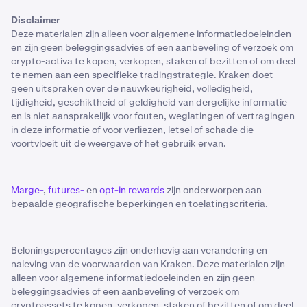
Disclaimer
Deze materialen zijn alleen voor algemene informatiedoeleinden
en zijn geen beleggingsadvies of een aanbeveling of verzoek om
crypto-activa te kopen, verkopen, staken of bezitten of om deel
te nemen aan een specifieke tradingstrategie. Kraken doet
geen uitspraken over de nauwkeurigheid, volledigheid,
tijdigheid, geschiktheid of geldigheid van dergelijke informatie
en is niet aansprakelijk voor fouten, weglatingen of vertragingen
in deze informatie of voor verliezen, letsel of schade die
voortvloeit uit de weergave of het gebruik ervan.
Marge-
,
futures-
en
opt-in rewards
zijn onderworpen aan
bepaalde geografische beperkingen en toelatingscriteria.
Beloningspercentages zijn onderhevig aan verandering en
naleving van de voorwaarden van Kraken. Deze materialen zijn
alleen voor algemene informatiedoeleinden en zijn geen
beleggingsadvies of een aanbeveling of verzoek om
cryptoassets te kopen, verkopen, staken of bezitten of om deel