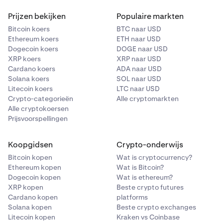
Prijzen bekijken
Populaire markten
Bitcoin koers
BTC naar USD
Ethereum koers
ETH naar USD
Dogecoin koers
DOGE naar USD
XRP koers
XRP naar USD
Cardano koers
ADA naar USD
Solana koers
SOL naar USD
Litecoin koers
LTC naar USD
Crypto-categorieën
Alle cryptomarkten
Alle cryptokoersen
Prijsvoorspellingen
Koopgidsen
Crypto-onderwijs
Bitcoin kopen
Wat is cryptocurrency?
Ethereum kopen
Wat is Bitcoin?
Dogecoin kopen
Wat is ethereum?
XRP kopen
Beste crypto futures
Cardano kopen
platforms
Solana kopen
Beste crypto exchanges
Litecoin kopen
Kraken vs Coinbase