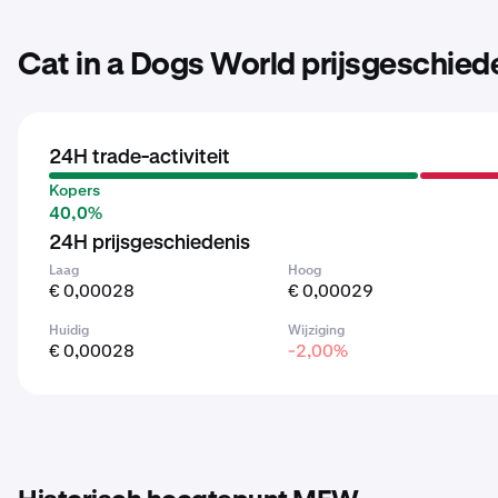
Cat in a Dogs World prijsgeschied
24H trade-activiteit
Kopers
40,0%
24H prijsgeschiedenis
Laag
Hoog
€ 0,00028
€ 0,00029
Huidig
Wijziging
€ 0,00028
-2,00%