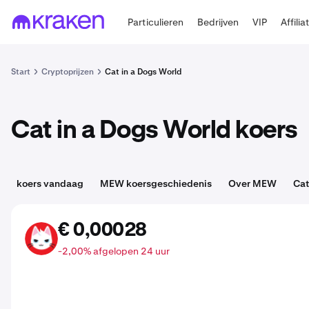
Particulieren
Bedrijven
VIP
Affilia
Start
Cryptoprijzen
Cat in a Dogs World
Cat in a Dogs World koers
koers vandaag
MEW koersgeschiedenis
Over MEW
Cat
€ 0,00028
MEW
-2,00% afgelopen 24 uur