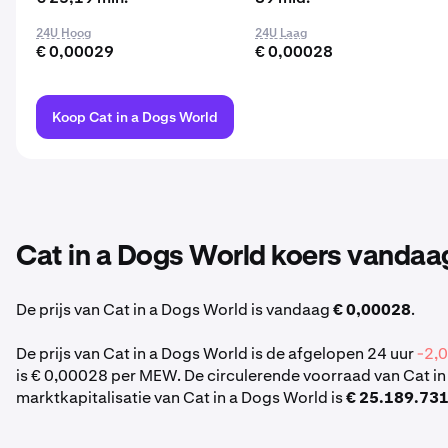
24U Hoog
24U Laag
€ 0,00029
€ 0,00028
Koop Cat in a Dogs World
Cat in a Dogs World koers vandaa
De prijs van Cat in a Dogs World is vandaag
€ 0,00028
.
De prijs van Cat in a Dogs World is de afgelopen 24 uur
-2,
is € 0,00028 per MEW. De circulerende voorraad van Cat i
marktkapitalisatie van Cat in a Dogs World is
€ 25.189.73