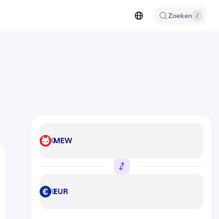
Zoeken
/
MEW
MEW
EUR
EUR