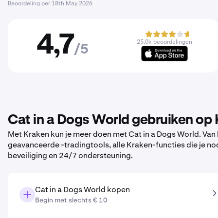
Beoordeling per
18th May 2026
4,7
25,0k beoordelingen
/5
Cat in a Dogs World gebruiken op
Met Kraken kun je meer doen met Cat in a Dogs World. Van h
geavanceerde -tradingtools, alle Kraken-functies die je
beveiliging en 24/7 ondersteuning.
Cat in a Dogs World kopen
Begin met slechts € 10