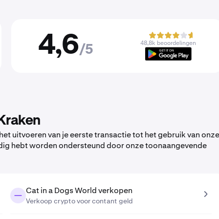
4,6
48,8k beoordelingen
/5
 Kraken
et uitvoeren van je eerste transactie tot het gebruik van onz
 nodig hebt worden ondersteund door onze toonaangevende
Cat in a Dogs World verkopen
Verkoop crypto voor contant geld