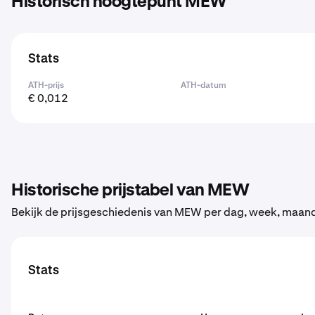
Historisch hoogtepunt MEW
Stats
ATH-prijs
ATH-datum
€ 0,012
Historische prijstabel van MEW
Bekijk de prijsgeschiedenis van MEW per dag, week, maand 
Stats