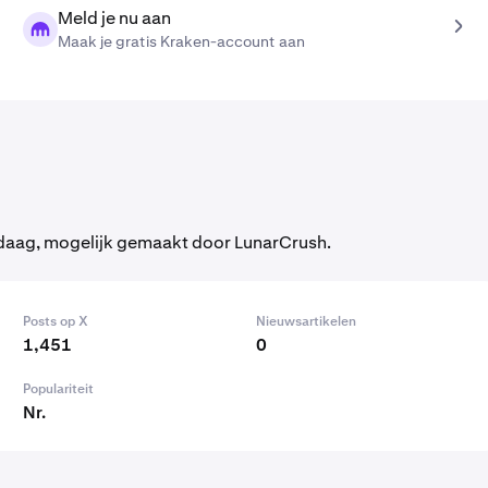
Meld je nu aan
Maak je gratis Kraken-account aan
ndaag, mogelijk gemaakt door LunarCrush.
Posts op X
Nieuwsartikelen
1,451
0
Populariteit
Nr.