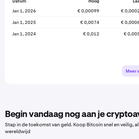
Datum
Hoog
La
Jan 1, 2026
€ 0,00099
€ 0,000
Jan 1, 2025
€ 0,0074
€ 0,000
Jan 1, 2024
€ 0,012
€ 0,00
Meer 
Begin vandaag nog aan je cryptoa
Stap in de toekomst van geld. Koop Bitcoin snel en veilig,
wereldwijd