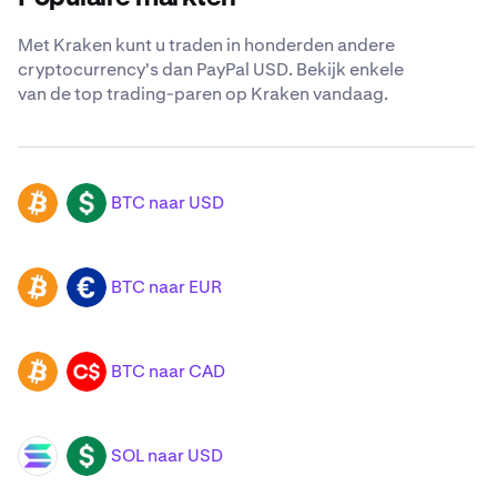
Met Kraken kunt u traden in honderden andere
cryptocurrency's dan PayPal USD. Bekijk enkele
van de top trading-paren op Kraken vandaag.
BTC naar USD
BTC
USD
BTC naar EUR
BTC
EUR
BTC naar CAD
BTC
CAD
SOL naar USD
SOL
USD