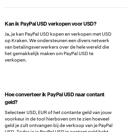
Kan ik PayPal USD verkopen voor USD?
Ja, je kan PayPal USD kopen en verkopen met USD
op Kraken. We ondersteunen een divers netwerk
van betalingsverwerkers over de hele wereld die
het gemakkelijk maken om PayPal USD te
verkopen.
Hoe converteer ik PayPal USD naar contant
geld?
Selecteer USD, EUR of het contante geld van jouw
voorkeur in de tool hierboven om te zien hoeveel
geld je zult ontvangen bij de verkoop van je PayPal
USD. Zodra je je PayPal USD in contant geld hebt