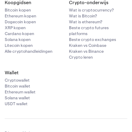
Koopgidsen
Crypto-onderwijs
Bitcoin kopen
Wat is cryptocurrency?
Ethereum kopen
Wat is Bitcoin?
Dogecoin kopen
Wat is ethereum?
XRP kopen
Beste crypto futures
Cardano kopen
platforms
Solana kopen
Beste crypto exchanges
Litecoin kopen
Kraken vs Coinbase
Alle cryptohandleidingen
Kraken vs Binance
Crypto leren
Wallet
Cryptowallet
Bitcoin wallet
Ethereum wallet
Solana wallet
USDT wallet