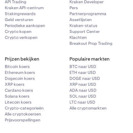
API Trading
Kraken Developer
Kraken API-centrum
Pers
Stakingrewards
Partnerprogramma
Geld versturen
Assetlijsten
Periodieke aankopen
Kraken-status
Crypto kopen
Support Center
Crypto verkopen
Klachten
Breakout Prop Trading
Prijzen bekijken
Populaire markten
Bitcoin koers
BTC naar USD
Ethereum koers
ETH naar USD
Dogecoin koers
DOGE naar USD
XRP koers
XRP naar USD
Cardano koers
ADA naar USD
Solana koers
SOL naar USD
Litecoin koers
LTC naar USD
Crypto-categorieën
Alle cryptomarkten
Alle cryptokoersen
Prijsvoorspellingen