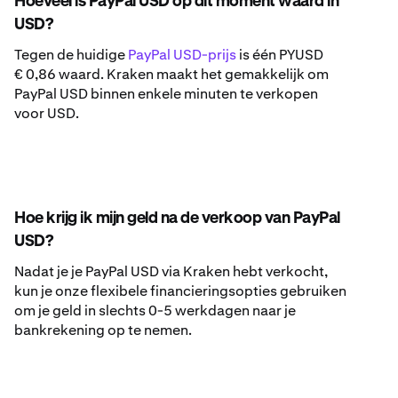
Hoeveel is PayPal USD op dit moment waard in
USD?
Tegen de huidige
PayPal USD-prijs
is één PYUSD
€ 0,86 waard. Kraken maakt het gemakkelijk om
PayPal USD binnen enkele minuten te verkopen
voor USD.
Hoe krijg ik mijn geld na de verkoop van PayPal
USD?
Nadat je je PayPal USD via Kraken hebt verkocht,
kun je onze flexibele financieringsopties gebruiken
om je geld in slechts 0-5 werkdagen naar je
bankrekening op te nemen.