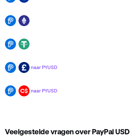
PYUSD
ETH
PYUSD
USDT
naar PYUSD
PYUSD
GBP
naar PYUSD
PYUSD
CAD
Veelgestelde vragen over PayPal USD