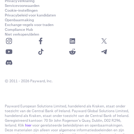
Privacyverklaring
Servicevoorwaarden
Cookie-instellingen
Privacybeleid voor kandidaten
Openbaarmaking
Exchange-regels voor traden
Compliance Hub
Niet verkopen/delen
© 2011 - 2026 Payward, Inc.
Payward European Solutions Limited, handelend als Kraken, staat onder
toezicht van de Central Bank of Ireland. Payward Global Solutions Limited,
handelend als Kraken, staat onder toezicht van de Central Bank of Ireland.
Geregistreerd kantoor: 70 Sir John Rogerson’s Quay, Dublin, D02 R296,
Ierland. Klik
hier
voor gerelateerde beleidslijnen en openbaarmakingen.
Deze materialen zijn alleen voor algemene informatiedoeleinden en zijn