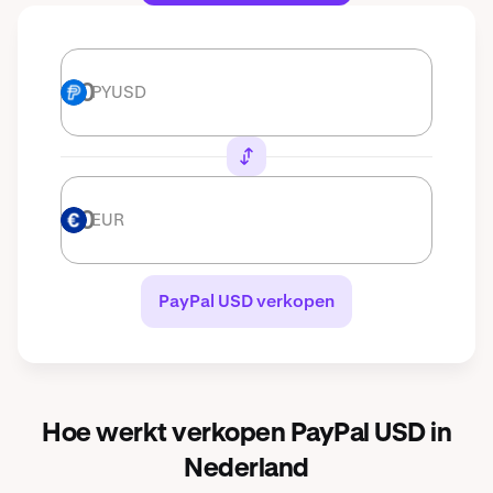
PYUSD
PYUSD
EUR
EUR
PayPal USD verkopen
Hoe werkt verkopen PayPal USD in
Nederland