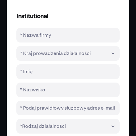
Institutional
* Nazwa firmy
* Kraj prowadzenia działalności
* Imię
* Nazwisko
* Podaj prawidłowy służbowy adres e-mail
*Rodzaj działalności