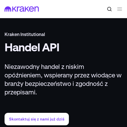
Kraken Institutional
Handel API
Niezawodny handel z niskim
opóźnieniem, wspierany przez wiodące w
branży bezpieczeństwo i zgodność z
przepisami.
Skontaktuj się z nami już dziś