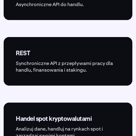
Asynchroniczne API do handlu.
REST
Synchroniczne API z przepływami pracy dla
handlu, finansowania i stakingu.
Handel spot kryptowalutami
Analizuj dane, handluj na rynkach spot i
zarządzaj swoimi kontami.