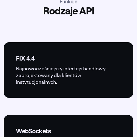
Funkcje
Rodzaje API
FIX 4.4
Najnowocześniejszy interfejs handlowy
zaprojektowany dla klientów
instytucjonalnych.
WebSockets