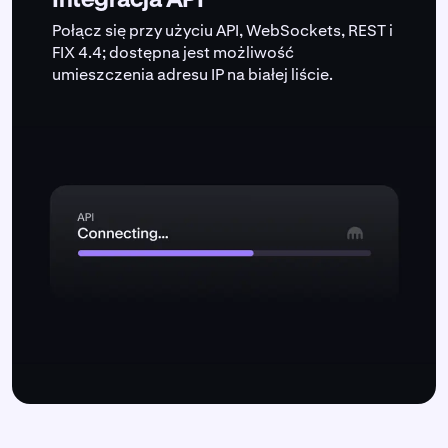
Połącz się przy użyciu API, WebSockets, REST i
FIX 4.4; dostępna jest możliwość
umieszczenia adresu IP na białej liście.