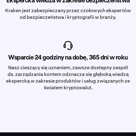
Ekspercka wiedza w zakresie bezpieczeństwa
Kraken jest zabezpieczany przez czołowych ekspertów
od bezpieczeństwa i kryptografii w branży.
Wsparcie 24 godziny na dobę, 365 dni w roku
Nasz cieszący się uznaniem, zawsze dostępny zespół
ds. zarządzania kontem odznacza się głęboką wiedzą
ekspercką w zakresie produktów i usług związanych ze
światem kryptowalut.