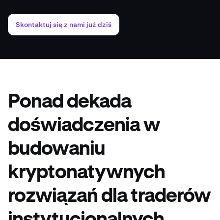
Skontaktuj się z nami już dziś
Ponad dekada
doświadczenia w
budowaniu
kryptonatywnych
rozwiązań dla traderów