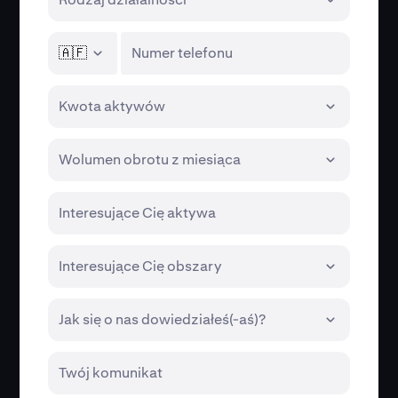
🇦🇫
Numer telefonu
Kwota aktywów
Wolumen obrotu z miesiąca
Interesujące Cię aktywa
Interesujące Cię obszary
Jak się o nas dowiedziałeś(-aś)?
Twój komunikat