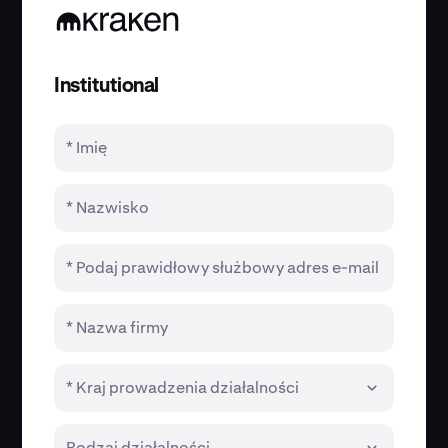
Institutional
* Imię
* Nazwisko
* Podaj prawidłowy służbowy adres e-mail
* Nazwa firmy
* Kraj prowadzenia działalności
Rodzaj działalności