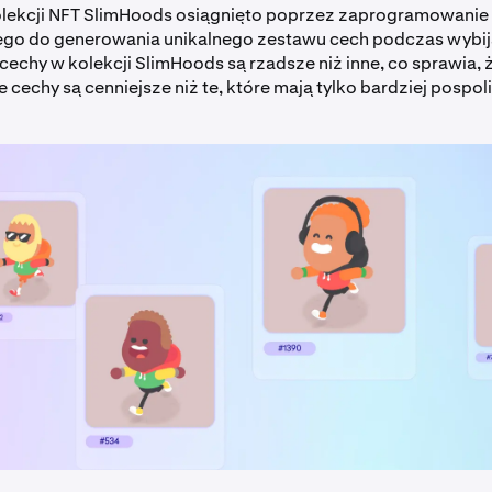
olekcji NFT SlimHoods osiągnięto poprzez zaprogramowanie
o do generowania unikalnego zestawu cech podczas wybij
 cechy w kolekcji SlimHoods są rzadsze niż inne, co sprawia,
 cechy są cenniejsze niż te, które mają tylko bardziej pospoli