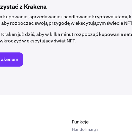
rzystać z Krakena
ia kupowanie, sprzedawanie i handlowanie kryptowalutami, 
, aby rozpocząć swoją przygodę w ekscytującym świecie NFT
Kraken już dziś, aby w kilka minut rozpocząć kupowanie set
 wkroczyć w ekscytujący świat NFT.
Krakenem
Funkcje
Handel margin