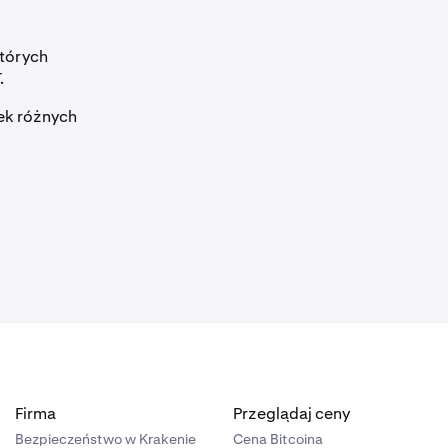
których
.
ek różnych
Firma
Przeglądaj ceny
Bezpieczeństwo w Krakenie
Cena Bitcoina