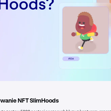
wanie NFT SlimHoods