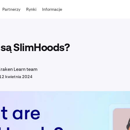
Partnerzy
Rynki
Informacje
są SlimHoods?
Kraken Learn team
12 kwietnia 2024