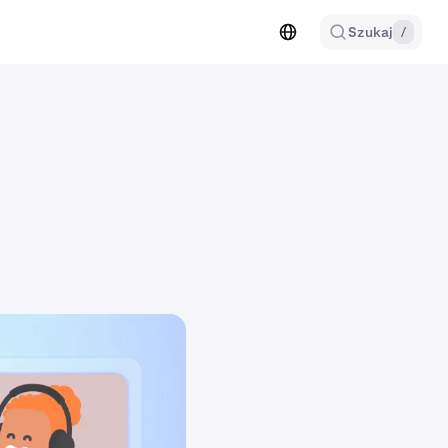
Szukaj
/