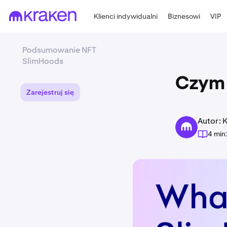
Klienci indywidualni
Biznesowi
VIP
Podsumowanie NFT
SlimHoods
Czym 
Zarejestruj się
Autor: 
4 min