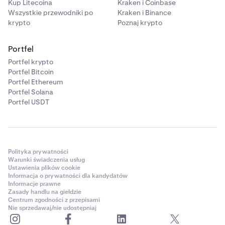
Kup Litecoina
Kraken i Coinbase
Wszystkie przewodniki po
Kraken i Binance
krypto
Poznaj krypto
Portfel
Portfel krypto
Portfel Bitcoin
Portfel Ethereum
Portfel Solana
Portfel USDT
Polityka prywatności
Warunki świadczenia usług
Ustawienia plików cookie
Informacja o prywatności dla kandydatów
Informacje prawne
Zasady handlu na giełdzie
Centrum zgodności z przepisami
Nie sprzedawaj/nie udostępniaj