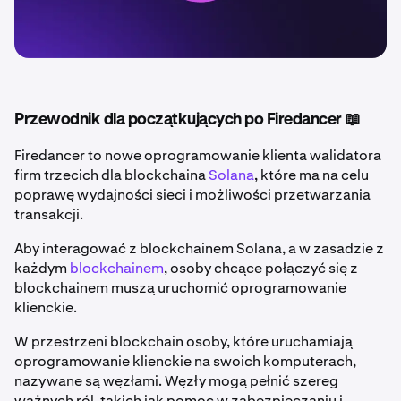
Przewodnik dla początkujących po Firedancer 📖
Firedancer to nowe oprogramowanie klienta walidatora
firm trzecich dla blockchaina
Solana
, które ma na celu
poprawę wydajności sieci i możliwości przetwarzania
transakcji.
Aby interagować z blockchainem Solana, a w zasadzie z
każdym
blockchainem
, osoby chcące połączyć się z
blockchainem muszą uruchomić oprogramowanie
klienckie.
W przestrzeni blockchain osoby, które uruchamiają
oprogramowanie klienckie na swoich komputerach,
nazywane są węzłami. Węzły mogą pełnić szereg
ważnych ról, takich jak pomoc w zabezpieczaniu i