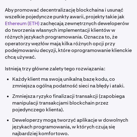
Aby promować decentralizację blockchaina i usunąć
wszelkie pojedyncze punkty awarii, projekty takie jak
Ethereum (ETH)
zachęcają zewnętrznych deweloperów
do tworzenia własnych implementacji klientów w
różnych językach programowania. Oznacza to, że
operatorzy węzłów mają kilka różnych opcji przy
podejmowaniu decyzji, które oprogramowanie klienckie
chcą używać.
Istnieją trzy główne zalety tego rozwiązania:
Każdy klient ma swoją unikalną bazę kodu, co
zmniejsza ogólną podatność sieci na błędy i ataki.
Zmniejsza ryzyko finalizacji transakcji (zapobiega
manipulacji transakcjami blockchain przez
pojedynczego klienta).
Deweloperzy mogą tworzyć aplikacje w dowolnych
językach programowania, w których czują się
najbardziej komfortowo.