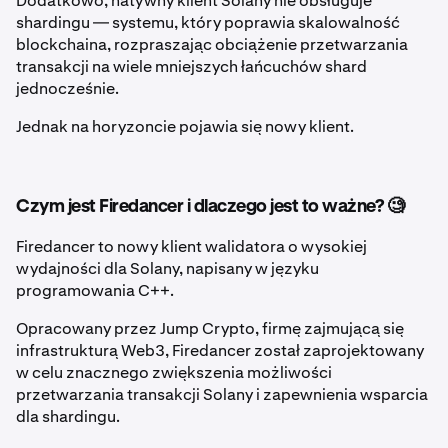
Dodatkowo, natywny klient Solany nie obsługuje
shardingu — systemu, który poprawia skalowalność
blockchaina, rozpraszając obciążenie przetwarzania
transakcji na wiele mniejszych łańcuchów shard
jednocześnie.
Jednak na horyzoncie pojawia się nowy klient.
Czym jest Firedancer i dlaczego jest to ważne? 🧐
Firedancer to nowy klient walidatora o wysokiej
wydajności dla Solany, napisany w języku
programowania C++.
Opracowany przez Jump Crypto, firmę zajmującą się
infrastrukturą Web3, Firedancer został zaprojektowany
w celu znacznego zwiększenia możliwości
przetwarzania transakcji Solany i zapewnienia wsparcia
dla shardingu.