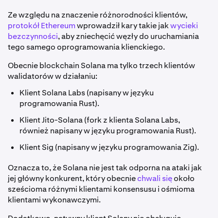
Ze względu na znaczenie różnorodności klientów,
protokół Ethereum
wprowadził kary takie jak
wycieki
bezczynności
, aby zniechęcić węzły do uruchamiania
tego samego oprogramowania klienckiego.
Obecnie blockchain Solana ma tylko trzech klientów
walidatorów w działaniu:
Klient Solana Labs (napisany w języku
programowania Rust).
Klient Jito-Solana (fork z klienta Solana Labs,
również napisany w języku programowania Rust).
Klient Sig (napisany w języku programowania Zig).
Oznacza to, że Solana nie jest tak odporna na ataki jak
jej główny konkurent, który obecnie
chwali się
około
sześcioma różnymi klientami konsensusu i ośmioma
klientami wykonawczymi.