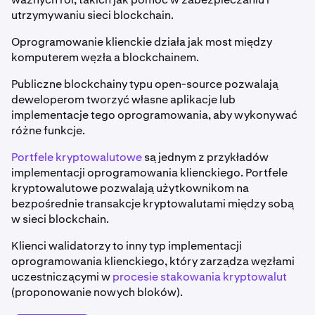
utrzymywaniu sieci blockchain.
Oprogramowanie klienckie działa jak most między
komputerem węzła a blockchainem.
Publiczne blockchainy typu open-source pozwalają
deweloperom tworzyć własne aplikacje lub
implementacje tego oprogramowania, aby wykonywać
różne funkcje.
Portfele kryptowalutowe
są jednym z przykładów
implementacji oprogramowania klienckiego. Portfele
kryptowalutowe pozwalają użytkownikom na
bezpośrednie transakcje kryptowalutami między sobą
w sieci blockchain.
Klienci walidatorzy to inny typ implementacji
oprogramowania klienckiego, który zarządza węzłami
uczestniczącymi w
procesie stakowania kryptowalut
(proponowanie nowych bloków).