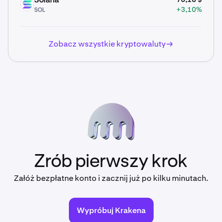
Solana
SOL
+3,10%
SOL
Zobacz wszystkie kryptowaluty
Zrób pierwszy krok
Załóż bezpłatne konto i zacznij już po kilku minutach.
Wypróbuj Krakena