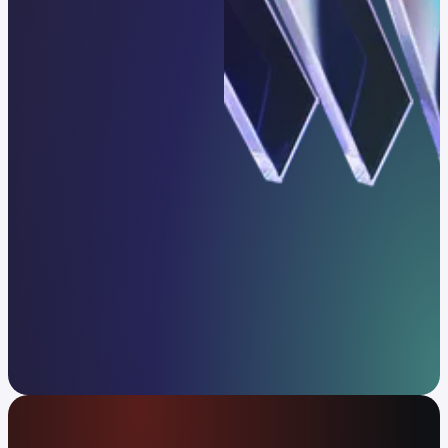
Infrastruktura, której ufają
światowi liderzy
Jedna platforma dla każdej strategii.
Bądźmy w kontakcie