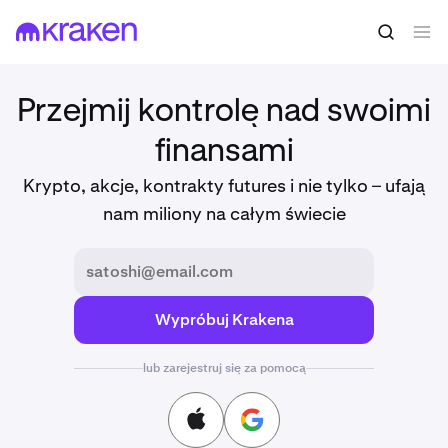
Przejmij kontrolę nad swoimi
finansami
Krypto, akcje, kontrakty futures i nie tylko – ufają
nam miliony na całym świecie
Wypróbuj Krakena
lub zarejestruj się za pomocą