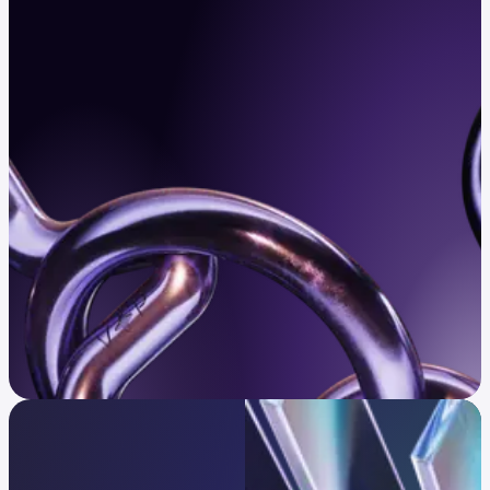
Dostęp na nowych zasadach
Kraken VIP: bezkonkurencyjna obsługa dla
osób o bardzo wysokim majątku.
Sprawdź, czy się kwalifikujesz