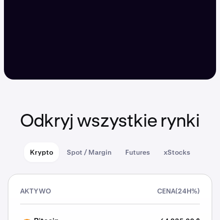
Odkryj wszystkie rynki
Krypto
Spot / Margin
Futures
xStocks
AKTYWO
CENA
(24H%)