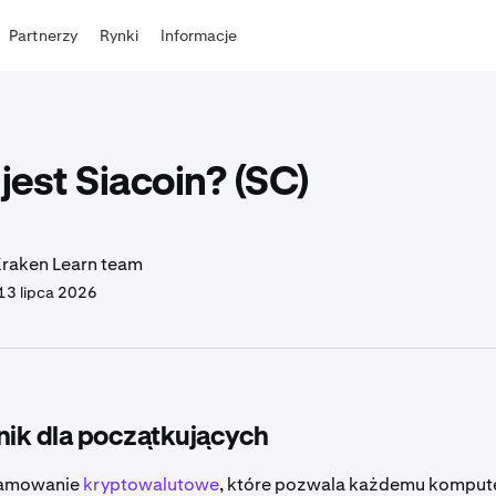
Partnerzy
Rynki
Informacje
est Siacoin? (SC)
Kraken Learn team
13 lipca 2026
ik dla początkujących
ramowanie
kryptowalutowe
, które pozwala każdemu komput