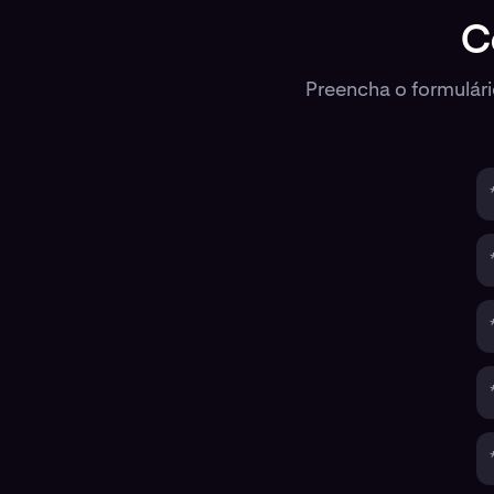
C
Preencha o formulár