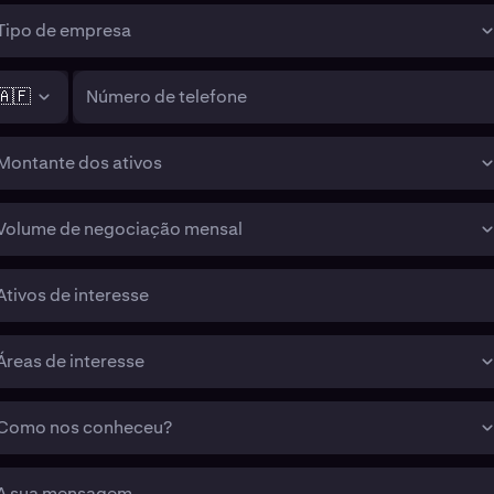
Tipo de empresa
🇦🇫
Número de telefone
Montante dos ativos
Volume de negociação mensal
Ativos de interesse
Áreas de interesse
Como nos conheceu?
A sua mensagem