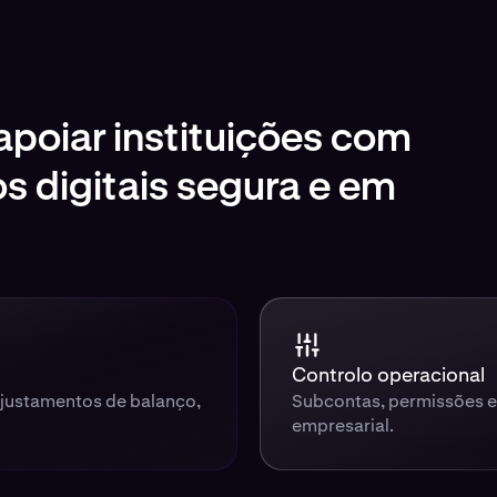
poiar instituições com
os digitais segura e em
Controlo operacional
ajustamentos de balanço,
Subcontas, permissões e
empresarial.