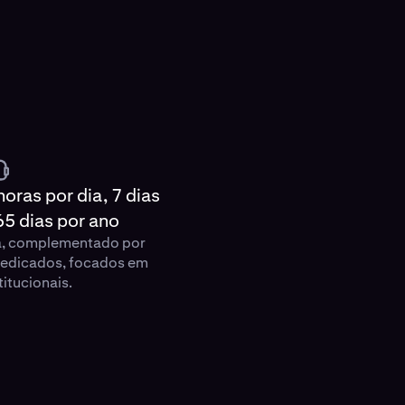
oras por dia, 7 dias
5 dias por ano
ia, complementado por
dedicados, focados em
titucionais.