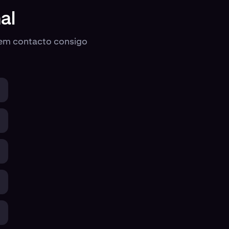
al
 em contacto consigo