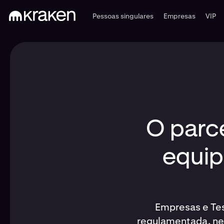
Pessoas singulares
Empresas
VIP
O parce
equip
Empresas e Tes
regulamentada, ne