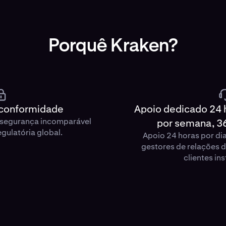
Porquê Kraken?
 conformidade
Apoio dedicado 24 h
e segurança incomparável
por semana, 36
gulatória global.
Apoio 24 horas por d
gestores de relações 
clientes ins