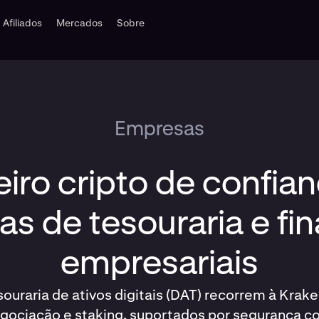
Afiliados
Mercados
Sobre
Empresas
iro cripto de confia
as de tesouraria e fi
empresariais
ouraria de ativos digitais (DAT) recorrem à Krake
gociação e staking, suportados por segurança c