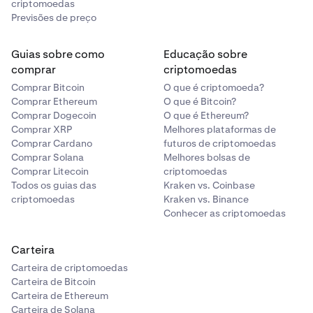
criptomoedas
Previsões de preço
Guias sobre como
Educação sobre
comprar
criptomoedas
Comprar Bitcoin
O que é criptomoeda?
Comprar Ethereum
O que é Bitcoin?
Comprar Dogecoin
O que é Ethereum?
Comprar XRP
Melhores plataformas de
Comprar Cardano
futuros de criptomoedas
Comprar Solana
Melhores bolsas de
Comprar Litecoin
criptomoedas
Todos os guias das
Kraken vs. Coinbase
criptomoedas
Kraken vs. Binance
Conhecer as criptomoedas
Carteira
Carteira de criptomoedas
Carteira de Bitcoin
Carteira de Ethereum
Carteira de Solana