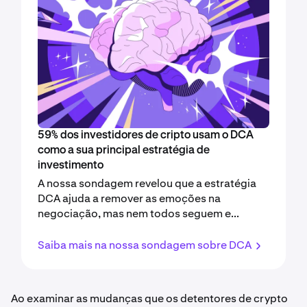
59% dos investidores de cripto usam o DCA
como a sua principal estratégia de
investimento
A nossa sondagem revelou que a estratégia
DCA ajuda a remover as emoções na
negociação, mas nem todos seguem e...
Saiba mais na nossa sondagem sobre DCA
Ao examinar as mudanças que os detentores de crypto