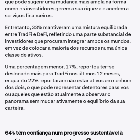
que pode sugerir uma mudança mais ampla na forma
como os investidores gerem a sua riqueza e acedem a
serviços financeiros.
Entretanto, 33% mantiveram uma mistura equilibrada
entre TradFi e DeFi, refletindo uma parte substancial de
investidores que procuram integrar ambos os mundos,
em vez de colocar a maioria dos recursos numa única
classe de ativos.
Uma percentagem menor, 17%, reportou ter-se
deslocado mais para TradFi nos últimos 12 meses,
enquanto 22% reportaram não estar ativos em nenhum
dos dois, o que pode representar detentores passivos
ou aqueles que estão atualmente a observar o
panorama sem mudar ativamente o equilíbrio da sua
carteira.
64% têm confiança num progresso sustentável à