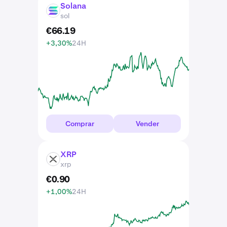
Solana
SOL
sol
€
66
.
19
+3,30%
24H
Comprar
Vender
XRP
XRP
xrp
€
0
.
90
+1,00%
24H