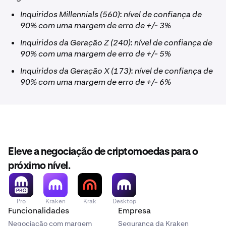
Inquiridos Millennials (560): nível de confiança de
90% com uma margem de erro de +/- 3%
Inquiridos da Geração Z (240): nível de confiança de
90% com uma margem de erro de +/- 5%
Inquiridos da Geração X (173): nível de confiança de
90% com uma margem de erro de +/- 6%
Eleve a negociação de criptomoedas para o
próximo nível.
Pro
Kraken
Krak
Desktop
Funcionalidades
Empresa
Negociação com margem
Segurança da Kraken