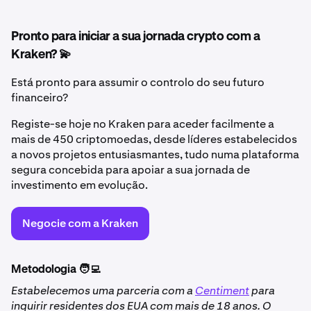
Pronto para iniciar a sua jornada crypto com a
Kraken? 💫
Está pronto para assumir o controlo do seu futuro
financeiro?
Registe-se hoje no Kraken para aceder facilmente a
mais de 450 criptomoedas, desde líderes estabelecidos
a novos projetos entusiasmantes, tudo numa plataforma
segura concebida para apoiar a sua jornada de
investimento em evolução.
Negocie com a Kraken
Metodologia 🧑‍💻
Estabelecemos uma parceria com a
Centiment
para
inquirir residentes dos EUA com mais de 18 anos. O