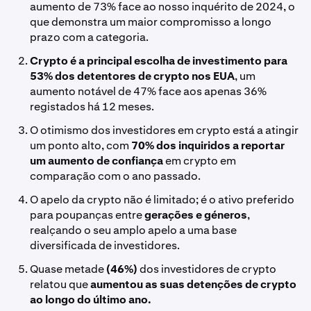
aumento de 73% face ao nosso inquérito de 2024, o
que demonstra um maior compromisso a longo
prazo com a categoria.
Crypto é a principal escolha de investimento para
53%
dos detentores de crypto nos EUA
, um
aumento notável de 47% face aos apenas 36%
registados há 12 meses.
O otimismo dos investidores em crypto está a atingir
um ponto alto, com
70%
dos inquiridos a reportar
um aumento de confiança
em crypto em
comparação com o ano passado.
O apelo da crypto não é limitado; é o ativo preferido
para poupanças entre
gerações e géneros
,
realçando o seu amplo apelo a uma base
diversificada de investidores.
Quase metade
(46%)
dos investidores de crypto
relatou que
aumentou as suas detenções de crypto
ao longo do último ano.