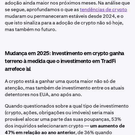
adoção ainda maior nos próximos meses. Na análise que
se segue, aprofundamos o que as
tendências de crypto
mudaram ou permaneceram estáveis desde 2024, e o
que isto sinaliza para a adoção de crypto não só hoje,
mas também no futuro.
Mudança em 2025: Investimento em crypto ganha
terreno à medida que o investimento em TradFi
arrefece 📊
A crypto está a ganhar uma quota maior não só de
atenção, mas também de investimento entre os atuais
detentores nos EUA, ano após ano.
Quando questionados sobre a qual tipo de investimento
(crypto, ações, obrigações ou imóveis) seria mais
provável alocar uma parte das suas poupanças, 53%
dos inquiridos selecionaram crypto —
um aumento de
47% em relação ao ano anterior
, de 36% quando