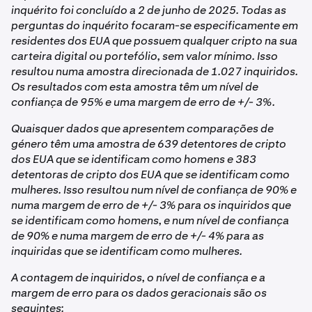
inquérito foi concluído a 2 de junho de 2025. Todas as
perguntas do inquérito focaram-se especificamente em
residentes dos EUA que possuem qualquer cripto na sua
carteira digital ou portefólio, sem valor mínimo. Isso
resultou numa amostra direcionada de 1.027 inquiridos.
Os resultados com esta amostra têm um nível de
confiança de 95% e uma margem de erro de +/- 3%.
Quaisquer dados que apresentem comparações de
género têm uma amostra de 639 detentores de cripto
dos EUA que se identificam como homens e 383
detentoras de cripto dos EUA que se identificam como
mulheres. Isso resultou num nível de confiança de 90% e
numa margem de erro de +/- 3% para os inquiridos que
se identificam como homens, e num nível de confiança
de 90% e numa margem de erro de +/- 4% para as
inquiridas que se identificam como mulheres.
A contagem de inquiridos, o nível de confiança e a
margem de erro para os dados geracionais são os
seguintes: