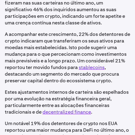
fizeram nas suas carteiras no último ano, um
significativo 46% dos inquiridos aumentou as suas
participações em crypto, indicando um forte apetite e
uma crença contínua nesta classe de ativos.
A acompanhar este crescimento, 22% dos detentores de
crypto indicaram que transferiram os seus ativos para
moedas mais estabelecidas. Isto pode sugerir uma
mudança para o que percecionam como investimentos
mais previsíveis e a longo prazo. Um considerável 21%
reportou ter movido fundos para
stablecoins
,
destacando um segmento do mercado que procura
preservar capital dentro do ecossistema crypto.
Estes ajustamentos internos de carteira são espelhados
por uma evolução na estratégia financeira geral,
particularmente entre as alocações financeiras
tradicionais e de
decentralized finance
.
Um notável 19% dos detentores de crypto nos EUA
reportou uma maior mudança para DeFi no último ano, o