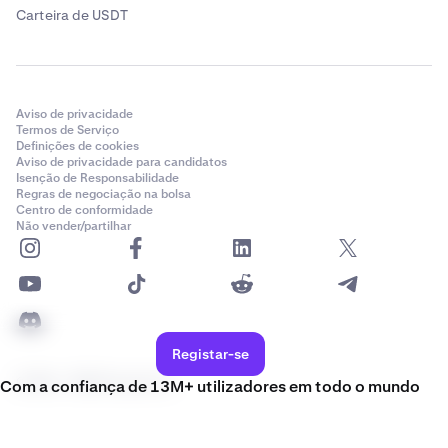
Carteira de USDT
Aviso de privacidade
Termos de Serviço
Definições de cookies
Aviso de privacidade para candidatos
Isenção de Responsabilidade
Regras de negociação na bolsa
Centro de conformidade
Não vender/partilhar
Registar-se
© 2011 - 2026 Payward, Inc.
Com a confiança de 13M+ utilizadores em todo o mundo