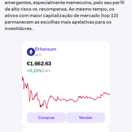
emergentes, especialmente memecoins, pelo seu perfil
de alto risco vs. recompensa. Ao mesmo tempo, os
ativos com maior capitalização de mercado (top 10)
permanecem as escolhas mais apelativas para os
investidores.
Ethereum
ETH
eth
€
1.662
.
63
+0,20%
24H
Comprar
Vender