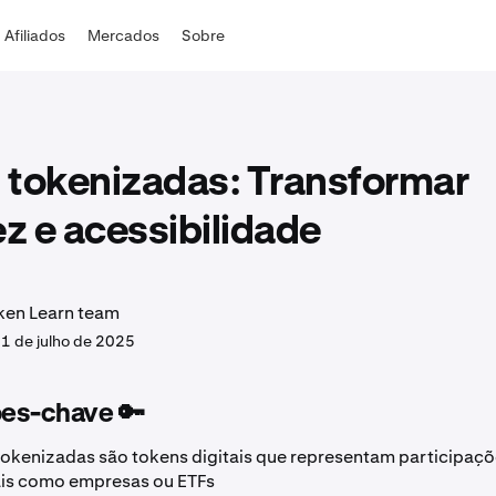
Afiliados
Mercados
Sobre
 tokenizadas: Transformar
ez e acessibilidade
ken Learn team
.
1 de julho de 2025
es-chave 🔑
tokenizadas são tokens digitais que representam participaçõ
ais como empresas ou ETFs