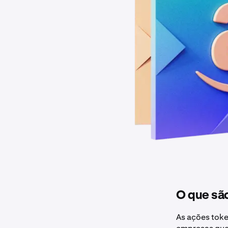
O que sã
As ações toke