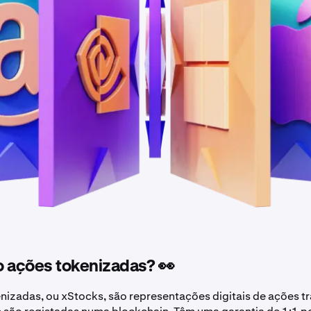
o ações tokenizadas? 👀
nizadas, ou xStocks, são representações digitais de ações tr