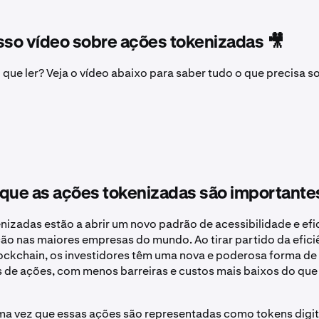
sso vídeo sobre ações tokenizadas 🎥
o que ler? Veja o vídeo abaixo para saber tudo o que precisa 
que as ações tokenizadas são importante
nizadas estão a abrir um novo padrão de acessibilidade e efi
ão nas maiores empresas do mundo. Ao tirar partido da efici
ockchain, os investidores têm uma nova e poderosa forma de 
de ações, com menos barreiras e custos mais baixos do que
ma vez que essas ações são representadas como tokens digi