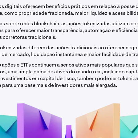
os digitais oferecem benefícios práticos em relação à posse 
e, como propriedade fracionada, maior liquidez e acessibilid
as sobre redes blockchain, as ações tokenizadas utilizam co
es para oferecer maior transparência, automação e eficiênci
 corretoras tradicionais.
tokenizadas diferem das ações tradicionais ao oferecer nego
 de mercado, liquidação instantânea e maior facilidade de tr
 ações e ETFs continuem a ser os ativos mais populares que 
os, uma ampla gama de ativos do mundo real, incluindo capita
 investimentos em capital de risco, também pode ser tokeniz
 para uma base mais de investidores mais alargada.