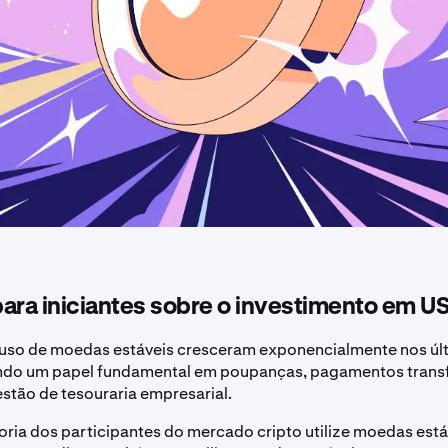
ara iniciantes sobre o investimento em U
 uso de moedas estáveis cresceram exponencialmente nos úl
o um papel fundamental em poupanças, pagamentos transfr
stão de tesouraria empresarial.
ria dos participantes do mercado cripto utilize moedas está