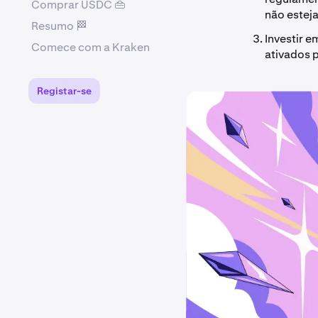
Comprar USDC 👜
não estej
Resumo 🏁
Investir 
Comece com a Kraken
ativados 
Registar-se