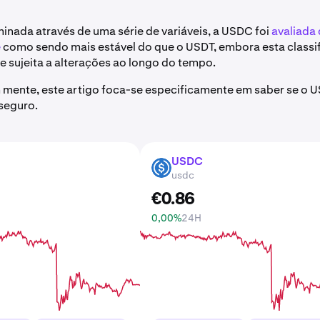
inada através de uma série de variáveis, a USDC foi
avaliada
e
como sendo mais estável do que o USDT, embora esta classif
 sujeita a alterações ao longo do tempo.
 mente, este artigo foca-se especificamente em saber se o 
seguro.
USDC
USDC
usdc
€
0
.
86
0,00%
24H