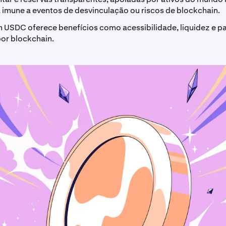
a imune a eventos de desvinculação ou riscos de blockchain.
em USDC oferece benefícios como acessibilidade, liquidez e
por blockchain.