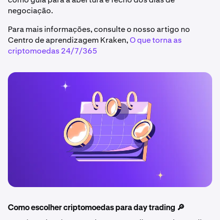
negociação.
Para mais informações, consulte o nosso artigo no
Centro de aprendizagem Kraken,
O que torna as
criptomoedas 24/7/365
Como escolher criptomoedas para day trading 🔎