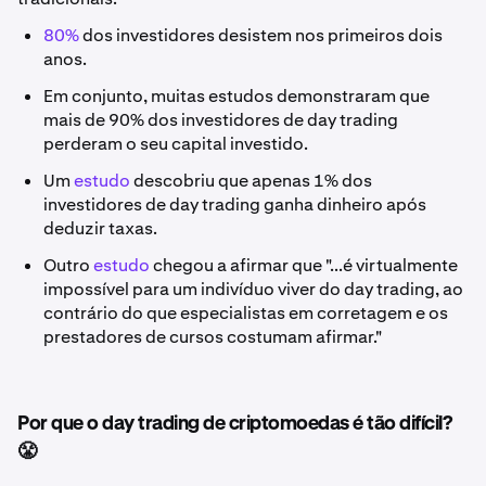
80%
dos investidores desistem nos primeiros dois
anos.
Em conjunto, muitas estudos demonstraram que
mais de 90% dos investidores de day trading
perderam o seu capital investido.
Um
estudo
descobriu que apenas 1% dos
investidores de day trading ganha dinheiro após
deduzir taxas.
Outro
estudo
chegou a afirmar que "...é virtualmente
impossível para um indivíduo viver do day trading, ao
contrário do que especialistas em corretagem e os
prestadores de cursos costumam afirmar."
Por que o day trading de criptomoedas é tão difícil?
😤