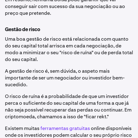
conseguir sair com sucesso da sua negociação ou ao
preço que pretende.
Gestão de risco
Uma boa gestão de risco está relacionada com quanto
do seu capital total arrisca em cada negociação, de
modo a minimizar o seu "risco de ruína" ou de perda total
do seu capital.
A gestão de risco é, sem dúvida, o aspeto mais
importante de ser um negociador ou investidor bem-
sucedido.
O risco de ruína é a probabilidade de que um investidor
perca o suficiente do seu capital de uma forma a que já
não seja possível recuperar das perdas ou continuar. Em
criptomoeda, chamamos a isso de "ficar rekt."
Existem muitas
ferramentas gratuitas
online disponíveis
onde os investidores podem calcular o seu próprio risco