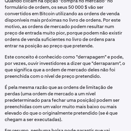
Quando clicam na opção "compra no mercado" no
formulário de ordem, os seus 50 000 $ vão ser
convertidos em Bitcoin utilizando as ordens de venda
disponíveis mais próximas no livro de ordens. Por este
motivo, as ordens de mercado podem resultar num
preço de entrada muito pior, porque podem não existir
ordens de venda suficientes no livro de ordens para
entrar na posição ao preço que pretende.
Este conceito é conhecido como "derrapagem" e pode,
por vezes, ouvir investidores a dizer que "derraparam", o
que significa que a ordem de mercado deles não foi
preenchida com o nível de preço pretendido.
É pela mesma razão que as ordens de limitação de
perdas (uma ordem de mercado a um nível
predeterminado para fechar uma posição) podem ser
preenchidas com um valor muito mais baixo ou mais
elevado do que o originalmente pretendido (se é que
chegam a ser executadas).
Em resumo, nenhuma bolsa pode garantir que vai