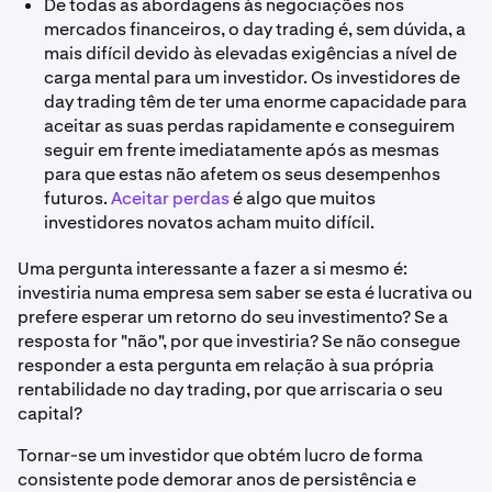
De todas as abordagens às negociações nos
mercados financeiros, o day trading é, sem dúvida, a
mais difícil devido às elevadas exigências a nível de
carga mental para um investidor. Os investidores de
day trading têm de ter uma enorme capacidade para
aceitar as suas perdas rapidamente e conseguirem
seguir em frente imediatamente após as mesmas
para que estas não afetem os seus desempenhos
futuros.
Aceitar perdas
é algo que muitos
investidores novatos acham muito difícil.
Uma pergunta interessante a fazer a si mesmo é:
investiria numa empresa sem saber se esta é lucrativa ou
prefere esperar um retorno do seu investimento? Se a
resposta for "não", por que investiria? Se não consegue
responder a esta pergunta em relação à sua própria
rentabilidade no day trading, por que arriscaria o seu
capital?
Tornar-se um investidor que obtém lucro de forma
consistente pode demorar anos de persistência e