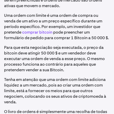
serem preenchidas e ordens de mercado são ordens
ativas que movem o mercado.
Uma ordem com limite é uma ordem de compra ou
venda de um ativo a um preço específico durante um
período específico. Por exemplo, um investidor que
pretende
comprar bitcoin
pode preencher um
formulário de pedido para comprar 1 Bitcoin a 50 000 $.
Para que esta negociação seja executada, o preço da
bitcoin deve atingir 50 000 $ e um vendedor deve
executar uma ordem de venda a esse preço. O mesmo
processo funciona ao contrário para aqueles que
pretendem vender a sua Bitcoin.
Tenha em atenção que uma ordem com limite adiciona
liquidez a um mercado, pois ao criar uma ordem com
limite, está a fornecer os meios para que outros
negociem, colocando os seus ativos de criptomoeda à
venda.
O livro de ordens é simplesmente uma recolha de todas