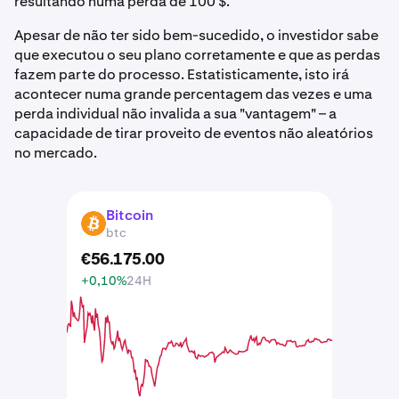
resultando numa perda de 100 $.
Apesar de não ter sido bem-sucedido, o investidor sabe
que executou o seu plano corretamente e que as perdas
fazem parte do processo. Estatisticamente, isto irá
acontecer numa grande percentagem das vezes e uma
perda individual não invalida a sua "vantagem" – a
capacidade de tirar proveito de eventos não aleatórios
no mercado.
Bitcoin
BTC
btc
€
56.175
.
00
+0,10%
24H