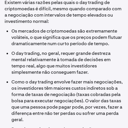
Existem várias razões pelas quais o day trading de
criptomoedas é difícil, mesmo quando comparado com
a negociação com intervalos de tempo elevados ou
investimento normal:
Os mercados de criptomoedas são extremamente
voláteis, o que significa que os preços podem flutuar
dramaticamente num curto período de tempo.
O day trading, no geral, requer grande destreza
mental relativamente à tomada de decisões em
tempo real, algo que muitos investidores
simplesmente não conseguem fazer.
Como o day trading envolve fazer mais negociações,
os investidores têm maiores custos indiretos sob a
forma de taxas de negociação (taxas cobradas pela
bolsa para executar negociações). O valor das taxas
que uma pessoa pode pagar pode, por vezes, fazer a
diferença entre não ter perdas ou sofrer uma perda
geral.