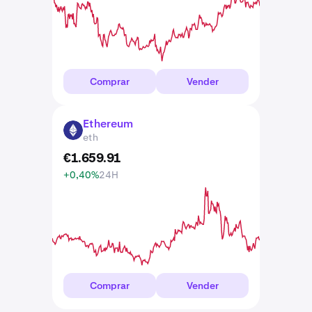
Comprar
Vender
Ethereum
ETH
eth
€
1.659
.
91
+0,40%
24H
Comprar
Vender