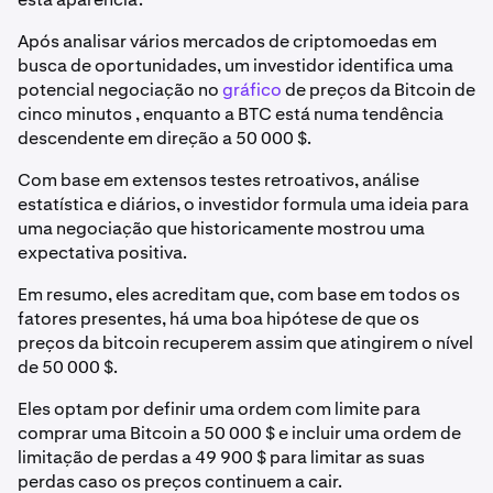
Após analisar vários mercados de criptomoedas em
busca de oportunidades, um investidor identifica uma
potencial negociação no
gráfico
de preços da Bitcoin de
cinco minutos , enquanto a BTC está numa tendência
descendente em direção a 50 000 $.
Com base em extensos testes retroativos, análise
estatística e diários, o investidor formula uma ideia para
uma negociação que historicamente mostrou uma
expectativa positiva.
Em resumo, eles acreditam que, com base em todos os
fatores presentes, há uma boa hipótese de que os
preços da bitcoin recuperem assim que atingirem o nível
de 50 000 $.
Eles optam por definir uma ordem com limite para
comprar uma Bitcoin a 50 000 $ e incluir uma ordem de
limitação de perdas a 49 900 $ para limitar as suas
perdas caso os preços continuem a cair.