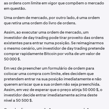
as ordens com limite em vigor que compõem o mercado
em questão.
Uma ordem de mercado, por outro lado, é uma ordem
que
retira
uma ordem do livro de ordens.
Assim, ao executar uma ordem de mercado, um
investidor de day trading pode tirar proveito das ordens
existentes para entrar numa posição. Se reimaginarmos
o mesmo cenário, um investidor de day trading pretende
comprar rapidamente Bitcoin por volta de um valor de
50 000 $.
Em vez de preencher um formulário de ordem para
colocar uma compra com limite, eles decidem que
pretendem entrar na sua posição imediatamente e não
querem arriscar que a sua ordem não seja preenchida.
Assim, em vez de esperar que o preço atinja 50 000 $, o
investidor decide entrar imediatamente acima deste
nível a 50 500 $.