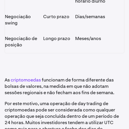
horário diurno
Negociação
Curto prazo
Dias/semanas
swing
Negociação de
Longo prazo
Meses/anos
posição
As
criptomoedas
funcionam de forma diferente das
bolsas de valores, na medida em que não adotam
sessões regionais e não fecham aos fins de semana.
Por este motivo, uma operação de day trading de
criptomoedas pode ser considerada como qualquer
operação que seja concluída dentro de um período de
24 horas. Muitos investidores tendem a utilizar UTC
como guia para a abertura e fecho dos dias de