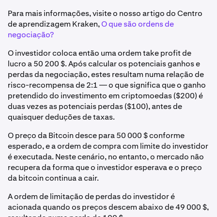
Para mais informações, visite o nosso artigo do Centro
de aprendizagem Kraken,
O que são ordens de
negociação?
O investidor coloca então uma ordem take profit de
lucro a 50 200 $. Após calcular os potenciais ganhos e
perdas da negociação, estes resultam numa relação de
risco-recompensa de 2:1 — o que significa que o ganho
pretendido do investimento em criptomoedas ($200) é
duas vezes as potenciais perdas ($100), antes de
quaisquer deduções de taxas.
O preço da Bitcoin desce para 50 000 $ conforme
esperado, e a ordem de compra com limite do investidor
é executada. Neste cenário, no entanto, o mercado não
recupera da forma que o investidor esperava e o preço
da bitcoin continua a cair.
A ordem de limitação de perdas do investidor é
acionada quando os preços descem abaixo de 49 000 $,