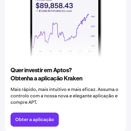
2037
0,88 €
2038
0,92 €
2039
0,97 €
2040
1,01 €
Quer investir em Aptos?
Obtenha a aplicação Kraken
Mais rápido, mais intuitivo e mais eficaz. Assuma o
controlo com a nossa nova e elegante aplicação e
compre APT.
Obter a aplicação