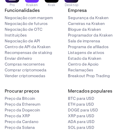
Pro
Kraken
Krak
Desktop
Funcionalidades
Empresa
Negociação com margem
Segurança da Kraken
Negociação de futuros
Carreiras na Kraken
Negociação de OTC
Blogue da Kraken
Instituições
Programador da Kraken
Negociação de API
Sala de imprensa
Centro de API da Kraken
Programa de afiliados
Recompensas de staking
Listagens de ativos
Enviar dinheiro
Estado da Kraken
Compras recorrentes
Centro de Apoio
Comprar criptomoeda
Reclamações
Vender criptomoedas
Breakout Prop Trading
Procurar preços
Mercados populares
Preço da Bitcoin
BTC para USD
Preço da Ethereum
ETH para USD
Preço da Dogecoin
DOGE para USD
Preço da XRP
XRP para USD
Preço da Cardano
ADA para USD
Preço da Solana
SOL para USD