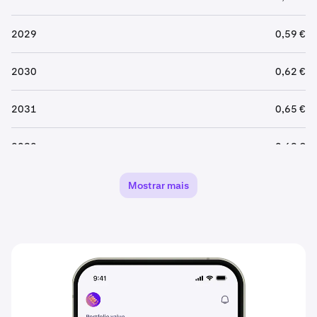
2029
0,59 €
2030
0,62 €
2031
0,65 €
2032
0,69 €
2033
0,72 €
Mostrar mais
2034
0,76 €
2035
0,79 €
2036
0,83 €