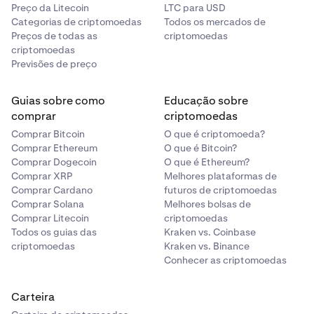
Preço da Litecoin
LTC para USD
Categorias de criptomoedas
Todos os mercados de
Preços de todas as
criptomoedas
criptomoedas
Previsões de preço
Guias sobre como
Educação sobre
comprar
criptomoedas
Comprar Bitcoin
O que é criptomoeda?
Comprar Ethereum
O que é Bitcoin?
Comprar Dogecoin
O que é Ethereum?
Comprar XRP
Melhores plataformas de
Comprar Cardano
futuros de criptomoedas
Comprar Solana
Melhores bolsas de
Comprar Litecoin
criptomoedas
Todos os guias das
Kraken vs. Coinbase
criptomoedas
Kraken vs. Binance
Conhecer as criptomoedas
Carteira