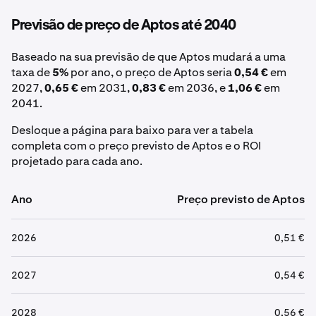
Previsão de preço de Aptos até 2040
Baseado na sua previsão de que Aptos mudará a uma
taxa de
5%
por ano, o preço de Aptos seria
0,54 €
em
2027,
0,65 €
em 2031,
0,83 €
em 2036, e
1,06 €
em
2041.
Desloque a página para baixo para ver a tabela
completa com o preço previsto de Aptos e o ROI
projetado para cada ano.
Ano
Preço previsto de Aptos
2026
0,51 €
2027
0,54 €
2028
0,56 €