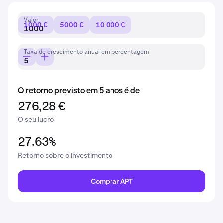
Valor
1000 €
5000 €
10 000 €
Taxa de crescimento anual em percentagem
O retorno previsto em 5 anos é de
276,28 €
O seu lucro
27.63%
Retorno sobre o investimento
Comprar APT