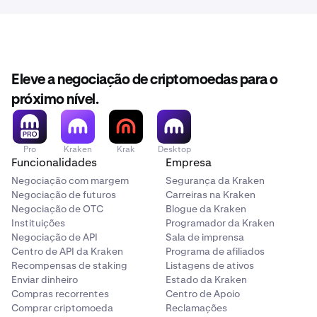
Eleve a negociação de criptomoedas para o
próximo nível.
Pro
Kraken
Krak
Desktop
Funcionalidades
Empresa
Negociação com margem
Segurança da Kraken
Negociação de futuros
Carreiras na Kraken
Negociação de OTC
Blogue da Kraken
Instituições
Programador da Kraken
Negociação de API
Sala de imprensa
Centro de API da Kraken
Programa de afiliados
Recompensas de staking
Listagens de ativos
Enviar dinheiro
Estado da Kraken
Compras recorrentes
Centro de Apoio
Comprar criptomoeda
Reclamações