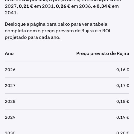
2027,
0,21 €
em 2031,
0,26 €
em 2036, e
0,34 €
em
2041.
Desloque a página para baixo para ver a tabela
completa com o preço previsto de Rujira e o ROI
projetado para cada ano.
Ano
Preço previsto de Rujira
2026
0,16 €
2027
0,17 €
2028
0,18 €
2029
0,19 €
2030
0,20 €