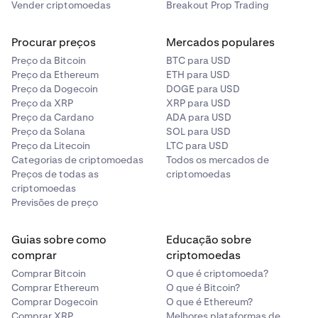
Vender criptomoedas
Breakout Prop Trading
Procurar preços
Mercados populares
Preço da Bitcoin
BTC para USD
Preço da Ethereum
ETH para USD
Preço da Dogecoin
DOGE para USD
Preço da XRP
XRP para USD
Preço da Cardano
ADA para USD
Preço da Solana
SOL para USD
Preço da Litecoin
LTC para USD
Categorias de criptomoedas
Todos os mercados de
Preços de todas as
criptomoedas
criptomoedas
Previsões de preço
Guias sobre como
Educação sobre
comprar
criptomoedas
Comprar Bitcoin
O que é criptomoeda?
Comprar Ethereum
O que é Bitcoin?
Comprar Dogecoin
O que é Ethereum?
Comprar XRP
Melhores plataformas de