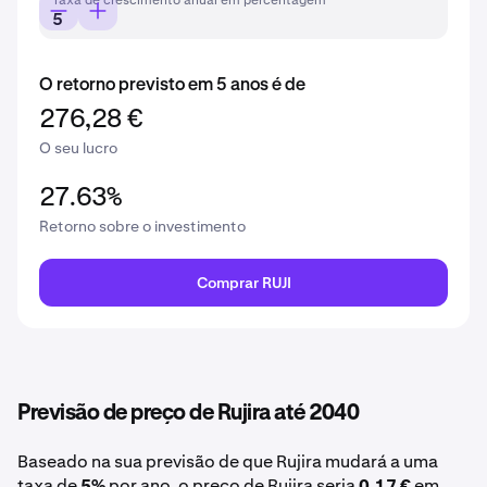
Taxa de crescimento anual em percentagem
O retorno previsto em 5 anos é de
276,28 €
O seu lucro
27.63%
Retorno sobre o investimento
Comprar RUJI
Previsão de preço de Rujira até 2040
Baseado na sua previsão de que Rujira mudará a uma
taxa de
5%
por ano, o preço de Rujira seria
0,17 €
em