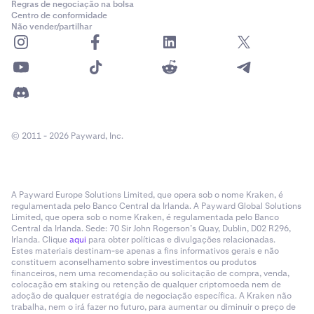
Regras de negociação na bolsa
Centro de conformidade
Não vender/partilhar
© 2011 - 2026 Payward, Inc.
A Payward Europe Solutions Limited, que opera sob o nome Kraken, é
regulamentada pelo Banco Central da Irlanda. A Payward Global Solutions
Limited, que opera sob o nome Kraken, é regulamentada pelo Banco
Central da Irlanda. Sede: 70 Sir John Rogerson’s Quay, Dublin, D02 R296,
Irlanda. Clique
aqui
para obter políticas e divulgações relacionadas.
Estes materiais destinam-se apenas a fins informativos gerais e não
constituem aconselhamento sobre investimentos ou produtos
financeiros, nem uma recomendação ou solicitação de compra, venda,
colocação em staking ou retenção de qualquer criptomoeda nem de
adoção de qualquer estratégia de negociação específica. A Kraken não
trabalha, nem o irá fazer no futuro, para aumentar ou diminuir o preço de