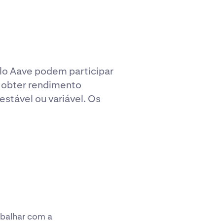
lo Aave podem participar
 obter rendimento
stável ou variável. Os
abalhar com a