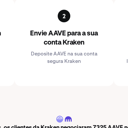
n
Envie AAVE para a sua
conta Kraken
Deposite AAVE na sua conta
segura Kraken
AAVE
s, os clientes da Kraken negociaram 7325 AAVE no