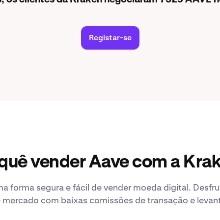
Registar-se
quê vender Aave com a Kra
a forma segura e fácil de vender moeda digital. Desfr
 mercado com baixas comissões de transação e leva