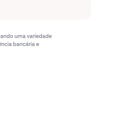
izando uma variedade
ência bancária e