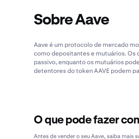
Sobre Aave
Aave é um protocolo de mercado mone
como depositantes e mutuários. Os 
passivo, enquanto os mutuários pode
detentores do token AAVE podem par
O que pode fazer co
Antes de vender o seu Aave, saiba mais s