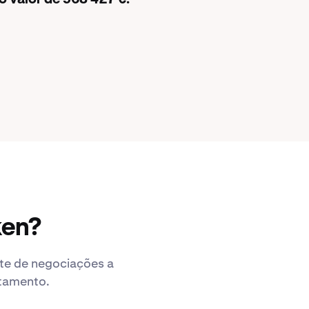
ken?
ute de negociações a
ntamento.