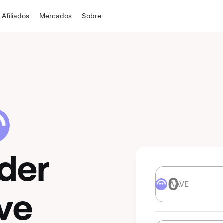
Afiliados
Mercados
Sobre
der
AAVE
AAVE
ve