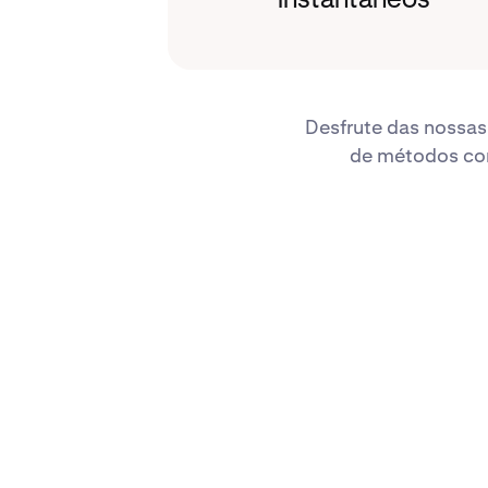
instantâneos
Desfrute das nossas
de métodos conv