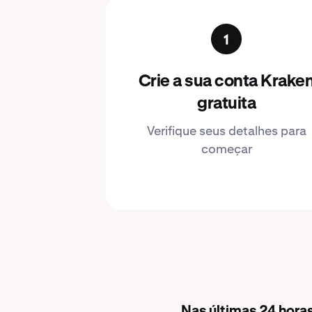
Crie a sua conta Krake
gratuita
Verifique seus detalhes para
começar
Nas últimas 24 hora