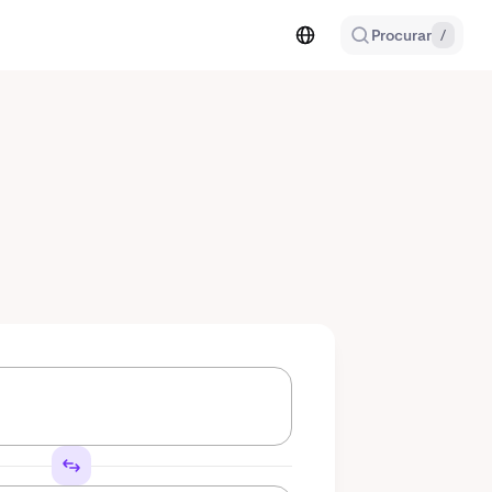
Procurar
/