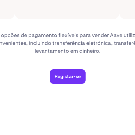
 opções de pagamento flexíveis para vender Aave util
enientes, incluindo transferência eletrónica, transfer
levantamento em dinheiro.
Registar-se