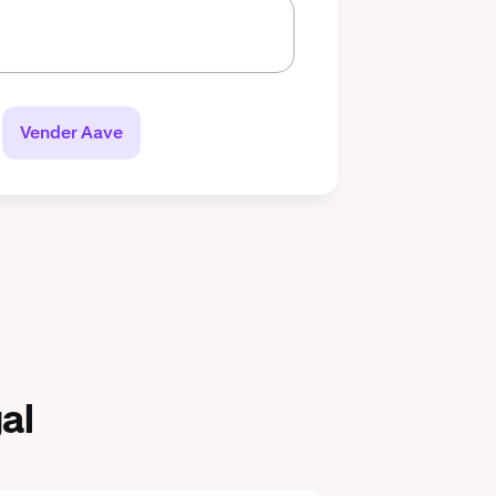
Vender Aave
al