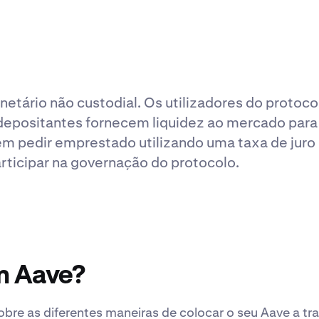
tário não custodial. Os utilizadores do protoco
depositantes fornecem liquidez ao mercado para
m pedir emprestado utilizando uma taxa de juro e
ticipar na governação do protocolo.
m Aave?
obre as diferentes maneiras de colocar o seu Aave a tr