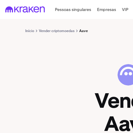
Pessoas singulares
Empresas
VIP
Início
Vender criptomoedas
Aave
AAVE
Ven
Aa