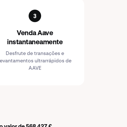
Venda Aave
instantaneamente
Desfrute de transações e
levantamentos ultrarrápidos de
AAVE
 valor de 568 427 €.