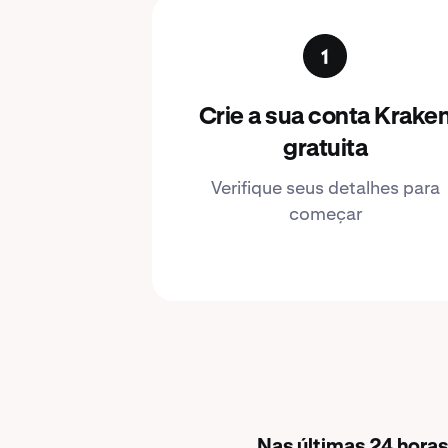
Crie a sua conta Krake
gratuita
Verifique seus detalhes para
começar
Nas últimas 24 horas