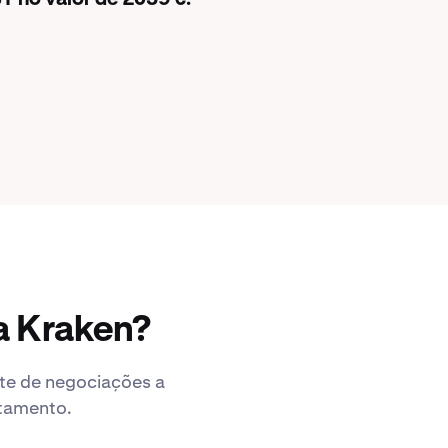
 a Kraken?
ute de negociações a
ntamento.