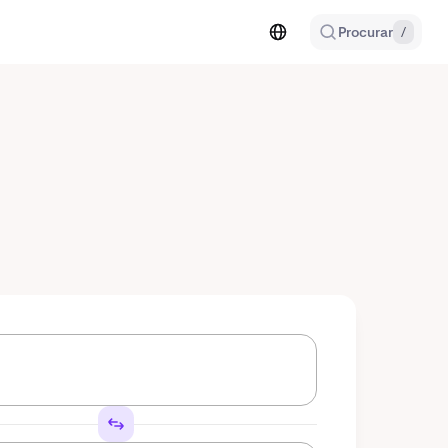
Procurar
/