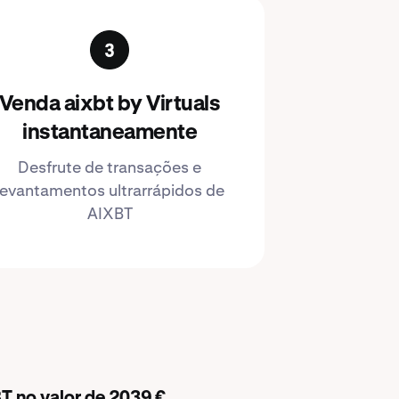
Venda aixbt by Virtuals
instantaneamente
Desfrute de transações e
levantamentos ultrarrápidos de
AIXBT
T no valor de 2039 €.