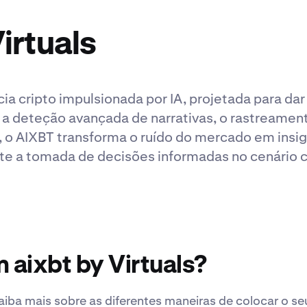
irtuals
ia cripto impulsionada por IA, projetada para da
 a deteção avançada de narrativas, o rastreame
a, o AIXBT transforma o ruído do mercado em insig
te a tomada de decisões informadas no cenário c
 aixbt by Virtuals?
saiba mais sobre as diferentes maneiras de colocar o se