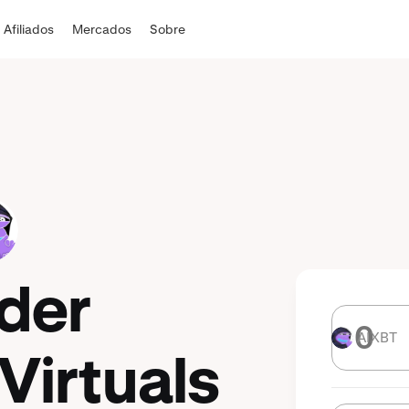
Afiliados
Mercados
Sobre
der
AIXBT
AIXBT
Virtuals