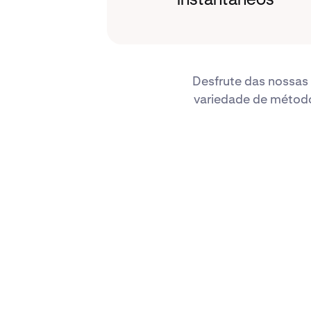
instantâneos
Desfrute das nossas 
variedade de métodos