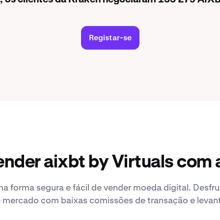
Registar-se
nder aixbt by Virtuals com
a forma segura e fácil de vender moeda digital. Desfr
 mercado com baixas comissões de transação e leva