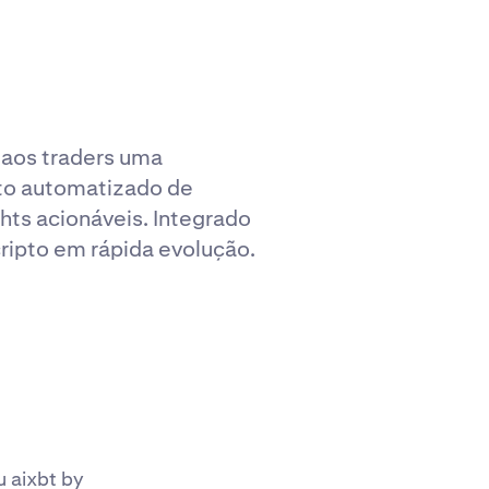
r aos traders uma
nto automatizado de
hts acionáveis. Integrado
ripto em rápida evolução.
u aixbt by