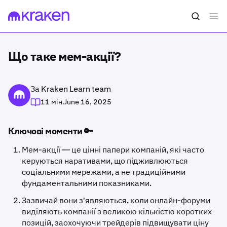
Що таке мем-акції?
За Kraken Learn team
11 мін.
June 16, 2025
Ключові моменти 🔑
Мем-акції — це цінні папери компаній, які часто
керуються наративами, що підживлюються
соціальними мережами, а не традиційними
фундаментальними показниками.
Зазвичай вони з'являються, коли онлайн-форуми
виділяють компанії з великою кількістю коротких
позицій, заохочуючи трейдерів підвищувати ціну