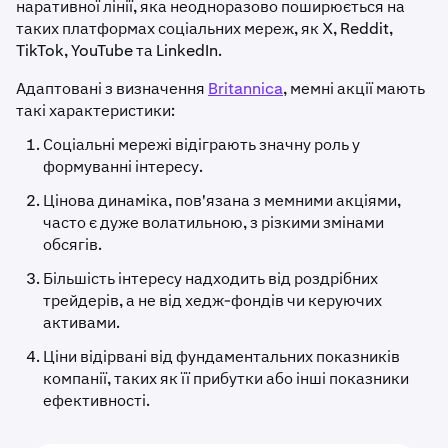
наративної лінії, яка неодноразово поширюється на
таких платформах соціальних мереж, як X, Reddit,
TikTok, YouTube та LinkedIn.
Адаптовані з визначення
Britannica
, мемні акції мають
такі характеристики:
Соціальні мережі відіграють значну роль у
формуванні інтересу.
Цінова динаміка, пов'язана з мемними акціями,
часто є дуже волатильною, з різкими змінами
обсягів.
Більшість інтересу надходить від роздрібних
трейдерів, а не від хедж-фондів чи керуючих
активами.
Ціни відірвані від фундаментальних показників
компанії, таких як її прибутки або інші показники
ефективності.