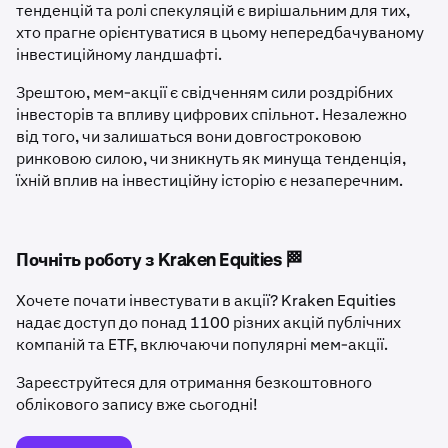
тенденцій та ролі спекуляцій є вирішальним для тих,
хто прагне орієнтуватися в цьому непередбачуваному
інвестиційному ландшафті.
Зрештою, мем-акції є свідченням сили роздрібних
інвесторів та впливу цифрових спільнот. Незалежно
від того, чи залишаться вони довгостроковою
ринковою силою, чи зникнуть як минуща тенденція,
їхній вплив на інвестиційну історію є незаперечним.
Почніть роботу з Kraken Equities 🏁
Хочете почати інвестувати в акції? Kraken Equities
надає доступ до понад 1100 різних акцій публічних
компаній та ETF, включаючи популярні мем-акції.
Зареєструйтеся для отримання безкоштовного
облікового запису вже сьогодні!