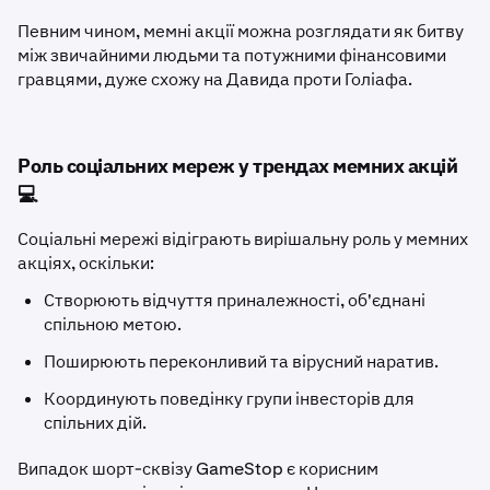
Певним чином, мемні акції можна розглядати як битву
між звичайними людьми та потужними фінансовими
гравцями, дуже схожу на Давида проти Голіафа.
Роль соціальних мереж у трендах мемних акцій
💻
Соціальні мережі відіграють вирішальну роль у мемних
акціях, оскільки:
Створюють відчуття приналежності, об'єднані
спільною метою.
Поширюють переконливий та вірусний наратив.
Координують поведінку групи інвесторів для
спільних дій.
Випадок шорт-сквізу GameStop є корисним