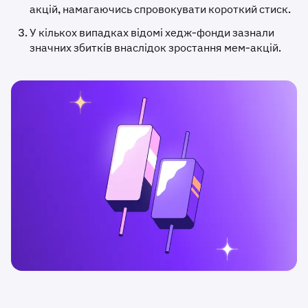
акцій, намагаючись спровокувати короткий стиск.
У кількох випадках відомі хедж-фонди зазнали
значних збитків внаслідок зростання мем-акцій.