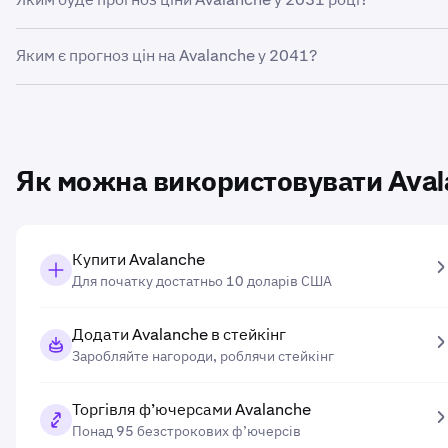
На основі вашого прогнозу темпів зростання, введеного в
Яким є прогноз цін на Avalanche у 2041?
2031
становить
8,36 $
.
На основі вашого прогнозу темпів зростання, введеного в
2041
становить
13,62 $
.
Як можна використовувати Aval
Купити Avalanche
Для початку достатньо 10 доларів США
Додати Avalanche в стейкінг
Заробляйте нагороди, роблячи стейкінг
Торгівля ф’ючерсами Avalanche
Понад 95 безстрокових ф’ючерсів