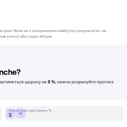
 ціни. Вони не є показниками майбутніх результатів і не
лив комісії або інших зборів.
nche?
юватиметься щороку на
5 %
, нижче розрахуйте прогноз
Річний темп зростання у %