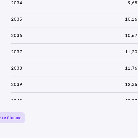
2034
9,68
2035
10,16
2036
10,67
2037
11,20
2038
11,76
2039
12,35
2040
12,97
ати більше