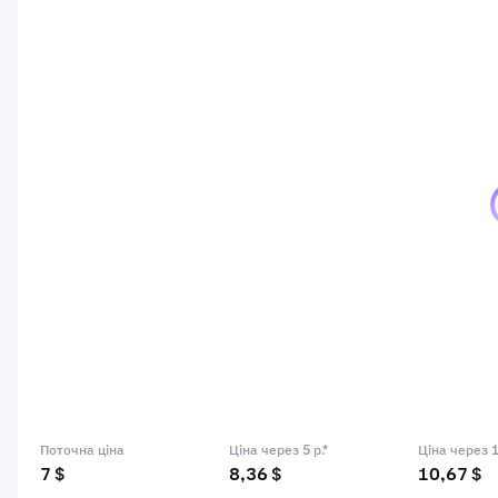
Поточна ціна
Ціна через 5 р.*
Ціна через 1
7 $
8,36 $
10,67 $