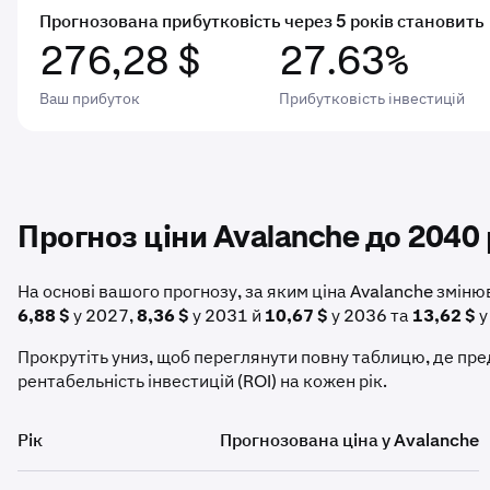
Прогнозована прибутковість через 5 років становить
276,28 $
27.63%
Ваш прибуток
Прибутковість інвестицій
Прогноз ціни Avalanche до 2040
На основі вашого прогнозу, за яким ціна Avalanche змін
6,88 $
у 2027,
8,36 $
у 2031 й
10,67 $
у 2036 та
13,62 $
у
Прокрутіть униз, щоб переглянути повну таблицю, де пре
рентабельність інвестицій (ROI) на кожен рік.
Рік
Прогнозована ціна у Avalanche