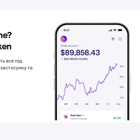
he?
ken
ть все під
застосунку та