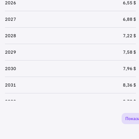
2026
6,55 $
2027
6,88 $
2028
7,22 $
2029
7,58 $
2030
7,96 $
2031
8,36 $
2032
8,78 $
2033
9,22 $
Показ