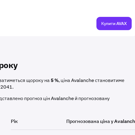
Купити AVAX
 року
юватиметься щороку на
5 %
, ціна Avalanche становитиме
 2041.
дставлено прогноз цін Avalanche й прогнозовану
Рік
Прогнозована ціна у Avalanc