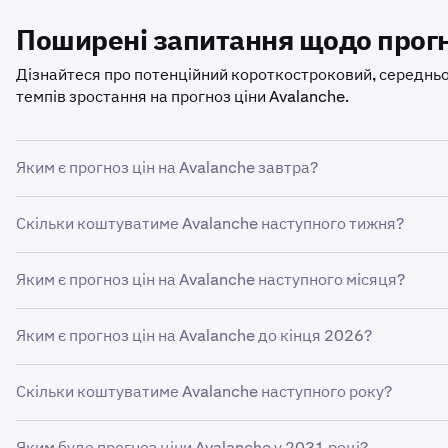
Поширені запитання щодо прогн
Дізнайтеся про потенційний короткостроковий, середньо
темпів зростання на прогноз ціни Avalanche.
Яким є прогноз цін на Avalanche завтра?
Враховуючи прогнозовані вами темпи зростання в
5 %
,
пр
Скільки коштуватиме Avalanche наступного тижня?
6,55 $
.
Використовуючи ваш прогноз темпів зростання в
5 %
, оч
Яким є прогноз цін на Avalanche наступного місяця?
6,56 $
.
Якщо прогнозовані вами темпи зростання
Avalanche
в
5 
Яким є прогноз цін на Avalanche до кінця 2026?
6,58 $
.
На основі вашого прогнозу темпів зростання у
5 %
прогно
Скільки коштуватиме Avalanche наступного року?
На основі вашого прогнозу темпів зростання
прогноз цін
Яким буде прогноз ціни Avalanche у 2031 році?