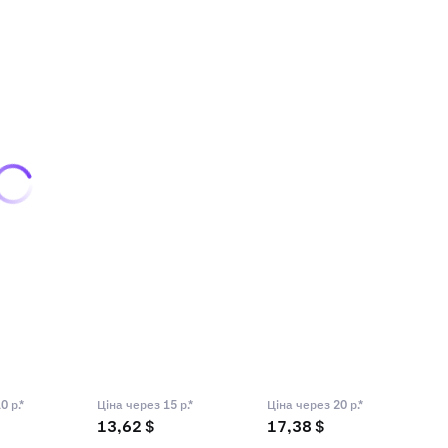
0 р.*
Ціна через 15 р.*
Ціна через 20 р.*
13,62 $
17,38 $