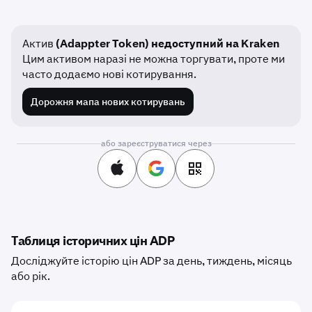
Актив
(Adappter Token) недоступний на Kraken
Цим активом наразі не можна торгувати, проте ми
часто додаємо нові котирування.
Дорожня мапа нових котирувань
або зареєструватися через
Таблиця історичних цін ADP
Досліджуйте історію цін ADP за день, тиждень, місяць
або рік.