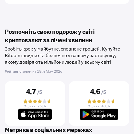
Розпочніть свою подорож у світі
криптовалют за лічені хвилини
Зробіть крок у майбутнє, сповнене грошей. Купуйте
Bitcoin швидко та безпечно у вашому застосунку,
якому довіряють мільйони людей у ​​всьому світі
Рейтинг станом на
18th May 2026
4,7
4,6
/5
/5
Оцінки: 25,0k
Оцінки: 48,8k
Метрика в соціальних мережах