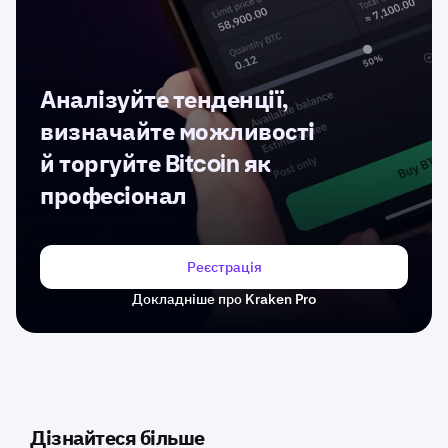
Аналізуйте тенденції,
визначайте можливості
й торгуйте Bitcoin як
професіонал
Реєстрація
Докладніше про Kraken Pro
Дізнайтеся більше