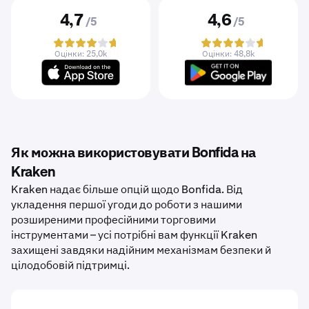
4,7
4,6
/5
/5
Оцінки: 25,0k
Оцінки: 48,8k
Як можна використовувати Bonfida на
Kraken
Kraken надає більше опцій щодо Bonfida. Від
укладення першої угоди до роботи з нашими
розширеними професійними торговими
інструментами – усі потрібні вам функції Kraken
захищені завдяки надійним механізмам безпеки й
цілодобовій підтримці.