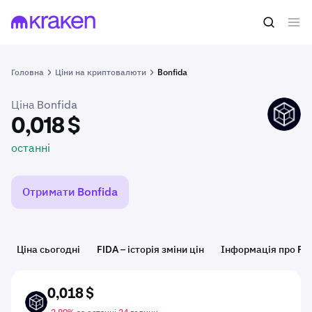
0,018 $
Купити FIDA
останні
Головна
Ціни на криптовалюти
Bonfida
Ціна Bonfida
FIDA
0,018 $
останні
Отримати Bonfida
Ціна сьогодні
FIDA – історія зміни цін
Інформація про FI
0,018 $
FIDA