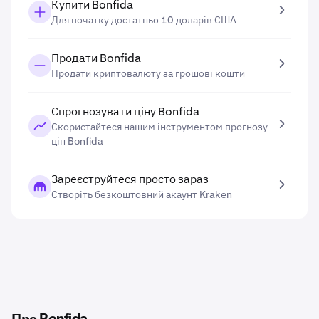
Купити Bonfida
Для початку достатньо 10 доларів США
Продати Bonfida
Продати криптовалюту за грошові кошти
Спрогнозувати ціну Bonfida
Скористайтеся нашим інструментом прогнозу
цін Bonfida
Зареєструйтеся просто зараз
Створіть безкоштовний акаунт Kraken