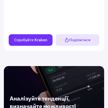
Спробуйте Kraken
Поділитися
Аналізуйте тенденції,
визначайте можливості