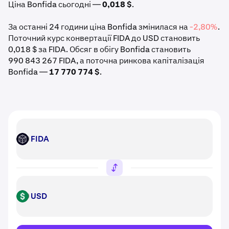
Ціна Bonfida сьогодні —
0,018 $
.
За останні 24 години ціна Bonfida змінилася на
-2,80%
.
Поточний курс конвертації FIDA до USD становить
0,018 $ за FIDA. Обсяг в обігу Bonfida становить
990 843 267 FIDA, а поточна ринкова капіталізація
Bonfida —
17 770 774 $
.
FIDA
FIDA
USD
USD