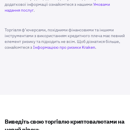
додаткової інформації ознайомтеся з нашими
Умовами
надання послуг
.
Торгівля ф’ючерсами, похідними фінансовими та іншими
інструментами з використанням кредитного плеча має певний
елемент ризику та підходить не всім. Щоб дізнатися більше,
ознайомтеся з
Інформацією про ризики Kraken
.
Виведіть свою торгівлю криптовалютами на