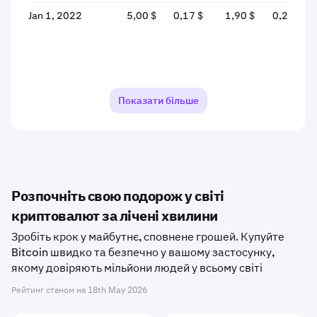
Jan 1, 2022
5,00 $
0,17 $
1,90 $
0,29 $
Показати більше
Розпочніть свою подорож у світі
криптовалют за лічені хвилини
Зробіть крок у майбутнє, сповнене грошей. Купуйте
Bitcoin швидко та безпечно у вашому застосунку,
якому довіряють мільйони людей у ​​всьому світі
Рейтинг станом на
18th May 2026