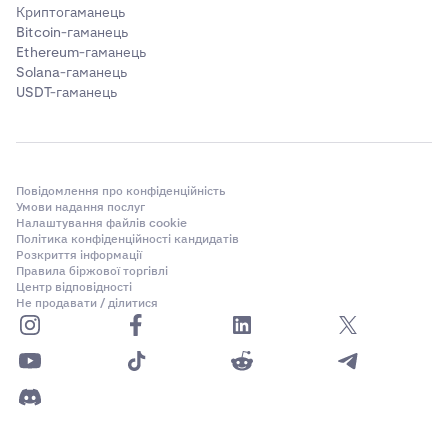
Криптогаманець
Bitcoin-гаманець
Ethereum-гаманець
Solana-гаманець
USDT-гаманець
Повідомлення про конфіденційність
Умови надання послуг
Налаштування файлів cookie
Політика конфіденційності кандидатів
Розкриття інформації
Правила біржової торгівлі
Центр відповідності
Не продавати / ділитися