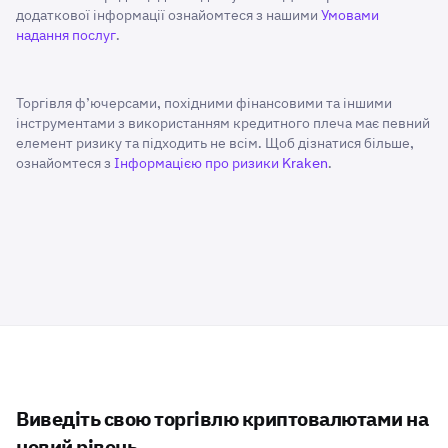
додаткової інформації ознайомтеся з нашими
Умовами
надання послуг
.
Торгівля ф’ючерсами, похідними фінансовими та іншими
інструментами з використанням кредитного плеча має певний
елемент ризику та підходить не всім. Щоб дізнатися більше,
ознайомтеся з
Інформацією про ризики Kraken
.
Виведіть свою торгівлю криптовалютами на