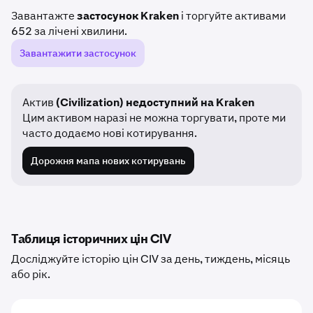
Завантажте
застосунок Kraken
і торгуйте активами
652 за лічені хвилини.
Завантажити застосунок
Актив
(Civilization) недоступний на Kraken
Цим активом наразі не можна торгувати, проте ми
часто додаємо нові котирування.
Дорожня мапа нових котирувань
Таблиця історичних цін CIV
Досліджуйте історію цін CIV за день, тиждень, місяць
або рік.