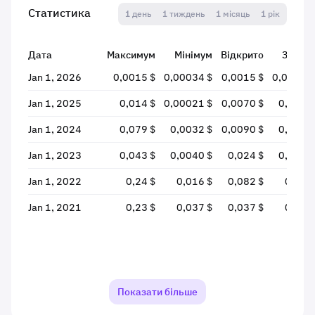
Статистика
1 день
1 тиждень
1 місяць
1 рік
Дата
Максимум
Мінімум
Відкрито
Закри
Jan 1, 2026
0,0015 $
0,00034 $
0,0015 $
0,00038
Jan 1, 2025
0,014 $
0,00021 $
0,0070 $
0,0010
Jan 1, 2024
0,079 $
0,0032 $
0,0090 $
0,0071
Jan 1, 2023
0,043 $
0,0040 $
0,024 $
0,0098
Jan 1, 2022
0,24 $
0,016 $
0,082 $
0,024
Jan 1, 2021
0,23 $
0,037 $
0,037 $
0,084
Показати більше