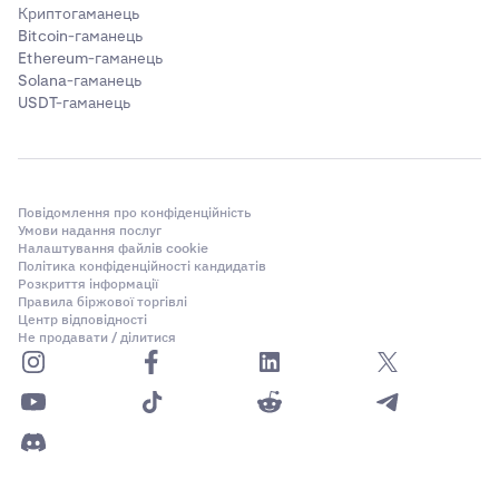
Криптогаманець
Bitcoin-гаманець
Ethereum-гаманець
Solana-гаманець
USDT-гаманець
Повідомлення про конфіденційність
Умови надання послуг
Налаштування файлів cookie
Політика конфіденційності кандидатів
Розкриття інформації
Правила біржової торгівлі
Центр відповідності
Не продавати / ділитися