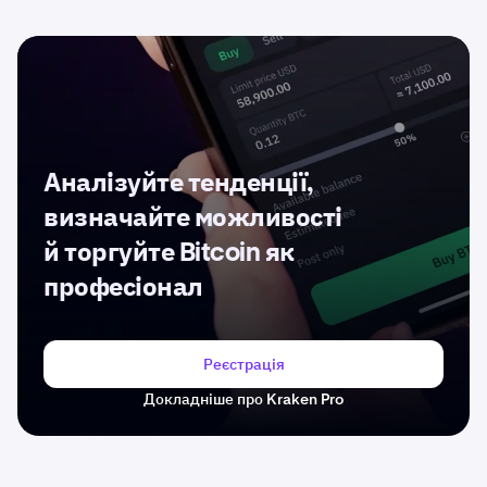
Аналізуйте тенденції,
визначайте можливості
й торгуйте Bitcoin як
професіонал
Реєстрація
Докладніше про Kraken Pro