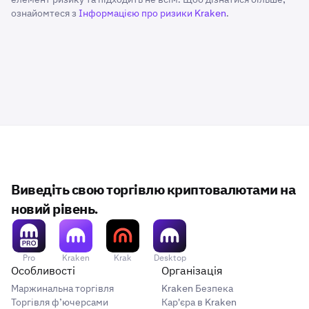
ознайомтеся з
Інформацією про ризики Kraken
.
Виведіть свою торгівлю криптовалютами на
новий рівень.
Pro
Kraken
Krak
Desktop
Особливості
Організація
Маржинальна торгівля
Kraken Безпека
Торгівля ф’ючерсами
Кар'єра в Kraken