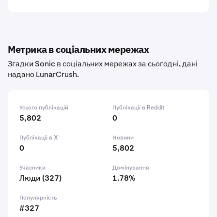
Метрика в соціальних мережах
Згадки Sonic в соціальних мережах за сьогодні, дані
надано LunarCrush.
Усього публікацій
Публікації в Reddit
5,802
0
Публікації в X
Новини
0
5,802
Учасники
Домінування
Люди (327)
1.78%
Популярність
#327