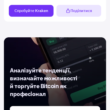
Спробуйте Kraken
Поділитися
Аналізуйте тенденції,
визначайте можливості
й торгуйте Bitcoin як
професіонал