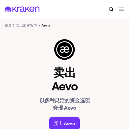
主页
卖出加密货币
Aevo
AEVO
卖出
Aevo
以多种灵活的资金选项
套现 Aevo
卖出 Aevo