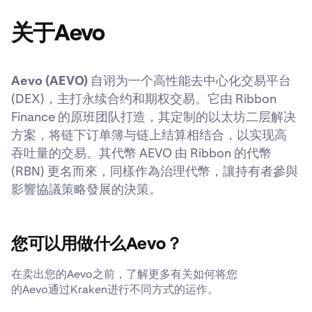
关于Aevo
Aevo (AEVO)
自诩为一个高性能去中心化交易平台
(DEX)，主打永续合约和期权交易。它由 Ribbon
Finance 的原班团队打造，其定制的以太坊二层解决
方案，将链下订单簿与链上结算相结合，以实现高
吞吐量的交易。其代幣 AEVO 由 Ribbon 的代幣
(RBN) 更名而來，同樣作為治理代幣，讓持有者參與
影響協議策略發展的決策。
您可以用做什么Aevo？
在卖出您的Aevo之前，了解更多有关如何将您
的Aevo通过Kraken进行不同方式的运作。