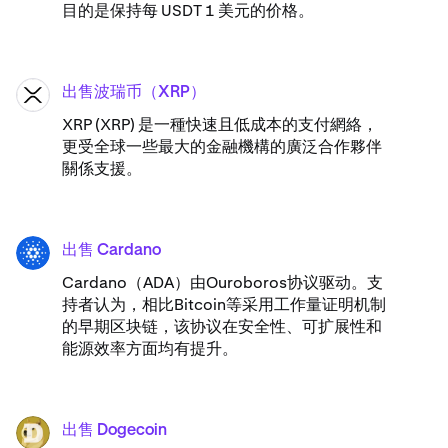
目的是保持每 USDT 1 美元的价格。
出售波瑞币（XRP）
XRP
XRP (XRP) 是一種快速且低成本的支付網絡，
更受全球一些最大的金融機構的廣泛合作夥伴
關係支援。
出售 Cardano
ADA
Cardano（ADA）​由Ouroboros协议驱动。支
持者认为，相比Bitcoin等采用工作量证明机制
的早期区块链，该协议在安全性、可扩展性和
能源效率方面均有提升。
出售 Dogecoin
DOGE