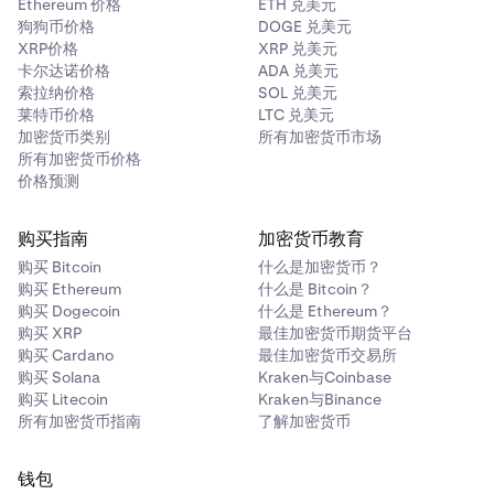
Ethereum 价格
ETH 兑美元
狗狗币价格
DOGE 兑美元
XRP价格
XRP 兑美元
卡尔达诺价格
ADA 兑美元
索拉纳价格
SOL 兑美元
莱特币价格
LTC 兑美元
加密货币类别
所有加密货币市场
所有加密货币价格
价格预测
购买指南
加密货币教育
购买 Bitcoin
什么是加密货币？
购买 Ethereum
什么是 Bitcoin？
购买 Dogecoin
什么是 Ethereum？
购买 XRP
最佳加密货币期货平台
购买 Cardano
最佳加密货币交易所
购买 Solana
Kraken与Coinbase
购买 Litecoin
Kraken与Binance
所有加密货币指南
了解加密货币
钱包