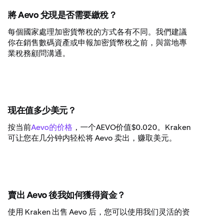
將 Aevo 兌現是否需要繳稅？
每個國家處理加密貨幣稅的方式各有不同。我們建議
你在銷售數碼資產或申報加密貨幣稅之前，與當地專
業稅務顧問溝通。
现在值多少美元？
按当前
Aevo的价格
，一个AEVO价值$0.020。Kraken
可让您在几分钟内轻松将 Aevo 卖出，赚取美元。
賣出 Aevo 後我如何獲得資金？
使用 Kraken 出售 Aevo 后，您可以使用我们灵活的资