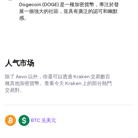
Dogecoin (DOGE) 是一種加密貨幣，專注於發
展一個強大的社區，並具有廣泛的認可和幽默
感。
人气市场
除了 Aevo 以外，你還可以透過 Kraken 交易數百
種其他加密貨幣。查看今天 Kraken 上的部分熱門
交易對。
BTC 兑美元
BTC
USD