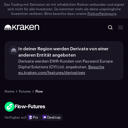
Das Trading mit Derivaten ist mit erheblichen Risiken verbunden und eignet
sich nicht für alle Investoren. Du könntest mehr als deine ursprüngliche
Investition verlieren. Bitte beachte dazu unsere
Risikooffenlegung
.
In deiner Region werden Derivate von einer
anderen Entität angeboten
Derivate werden EWR-Kunden von Payward Europe
Digital Solutions (CY) Ltd. angeboten.
Besuche
eu.kraken.com/features/derivatives
Home
Futures
Flow
Flow-Futures
FLOW
Verfügbar auf
Pro
Desktop