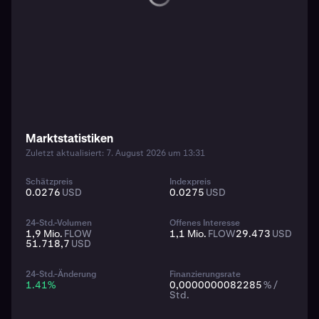
Marktstatistiken
Zuletzt aktualisiert: 7. August 2026 um 13:31
Schätzpreis
Indexpreis
0.0276
USD
0.0275
USD
24-Std.-Volumen
Offenes Interesse
1,9 Mio.
FLOW
1,1 Mio.
FLOW
29.473
USD
51.718,7
USD
24-Std.-Änderung
Finanzierungsrate
1.41
%
0,0000000082285
% /
Std.