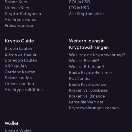
Solana Kurs
SOL in USD
Litecoin Kurs
LTC in USD
Krypto-Kategorien
Alle Kryptomärkte
Alle Kryptokurse
Preisprognosen
Krypto Guide
Weiterbildung in
Kryptowährungen
Bitcoin kaufen
Ethereum kaufen
Was ist eine Kryptowährung?
Dogecoin kaufen
Was ist Bitcoin?
XRP kaufen
Was ist Ethereum?
Cardano kaufen
Beste Krypto-Futures-
Solana kaufen
Plattformen
Litecoin kaufen
Beste Kryptobörsen
Alle Kryptoleitfäden
Kraken vs. Coinbase
Kraken vs. Binance
Lerne die Welt der
Kryptowährungen kennen
Wallet
Krypto-Wallet