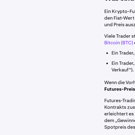
Ein Krypto-Fu
den Fiat-Wert
und Preis aus
Viele Trader s
Bitcoin (BTC)
Ein Trader
Ein Trader
Verkauf“).
Wenn die Vorhe
Futures-Prei
Futures-Tradi
Kontrakts zus
erleichtert es
dem „Gewinne
Spotpreis des