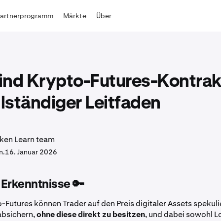
Partnerprogramm
Märkte
Über
ind Krypto-Futures-Kontrak
llständiger Leitfaden
ken Learn team
n.
16. Januar 2026
 Erkenntnisse 🔑
-Futures können Trader auf den Preis digitaler Assets spekuli
bsichern,
ohne diese direkt zu besitzen
, und dabei sowohl L