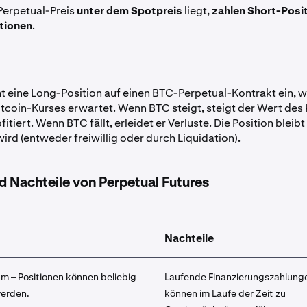
Perpetual-Preis
unter dem Spotpreis
liegt,
zahlen Short-Posi
tionen
.
ht eine Long-Position auf einen BTC-Perpetual-Kontrakt ein, we
itcoin-Kurses erwartet. Wenn BTC steigt, steigt der Wert des
itiert. Wenn BTC fällt, erleidet er Verluste. Die Position bleibt 
ird (entweder freiwillig oder durch Liquidation).
d Nachteile von Perpetual Futures
Nachteile
m – Positionen können beliebig
Laufende Finanzierungszahlung
werden.
können im Laufe der Zeit zu