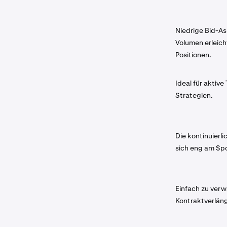
Niedrige Bid-A
Volumen erleich
Positionen.
Ideal für aktive
Strategien.
Die kontinuierli
sich eng am Sp
Einfach zu verw
Kontraktverläng