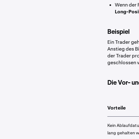
Wenn der 
Long-Posi
Beispiel
Ein Trader ge
Anstieg des B
der Trader prof
geschlossen w
Die Vor- un
Vorteile
Kein Ablaufdatu
lang gehalten 