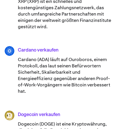
XRP (XRP) ist ein schnelles und
kostengünstiges Zahlungsnetzwerk, das
durch umfangreiche Partnerschaften mit
einigen der weltweit größten Finanzinstitute
gestützt wird.
Cardano verkaufen
ADA
Cardano (ADA) ​​läuft auf Ouroboros, einem
Protokoll, das laut seinen Befürwortern
Sicherheit, Skalierbarkeit und
Energieeffizienz gegenüber anderen Proof-
of-Work-Vorgängern wie Bitcoin verbessert
hat.
Dogecoin verkaufen
DOGE
Dogecoin (DOGE) ist eine Kryptowährung,