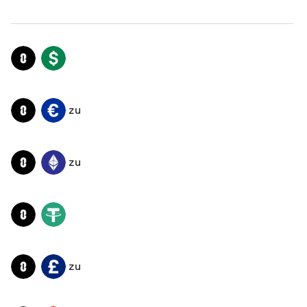
ZRO
USD
zu
ZRO
EUR
zu
ZRO
ETH
ZRO
USDT
zu
ZRO
GBP