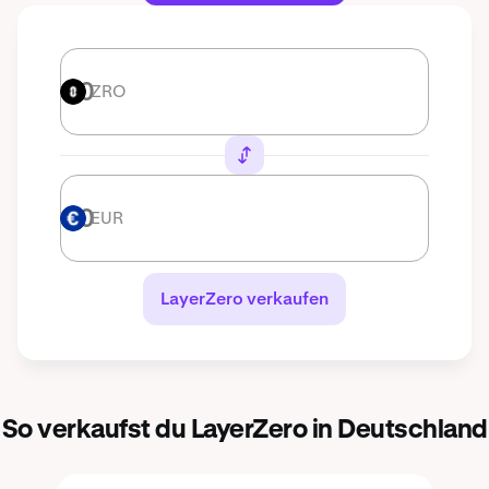
ZRO
ZRO
EUR
EUR
LayerZero verkaufen
So verkaufst du LayerZero in Deutschland