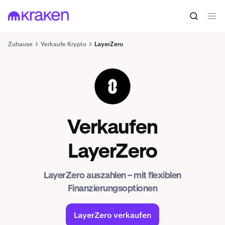
Zuhause
Verkaufe Krypto
LayerZero
ZRO
Verkaufen
LayerZero
LayerZero auszahlen – mit flexiblen
Finanzierungsoptionen
LayerZero verkaufen